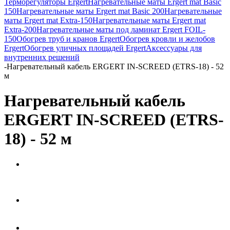
Терморегуляторы Ergert
Нагревательные маты Ergert mat Basic
150
Нагревательные маты Ergert mat Basic 200
Нагревательные
маты Ergert mat Extra-150
Нагревательные маты Ergert mat
Extra-200
Нагревательные маты под ламинат Ergert FOIL-
150
Обогрев труб и кранов Ergert
Обогрев кровли и желобов
Ergert
Обогрев уличных площадей Ergert
Аксессуары для
внутренних решений
-
Нагревательный кабель ERGERT IN-SCREED (ETRS-18) - 52
м
Нагревательный кабель
ERGERT IN-SCREED (ETRS-
18) - 52 м