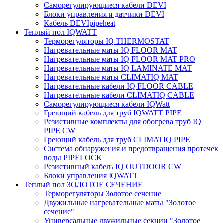
Саморегулирующиеся кабели DEVI
Блоки управления и датчики DEVI
Кабель DEVIpipeheat
Теплый пол IQWATT
Терморегуляторы IQ THERMOSTAT
Нагревательные маты IQ FLOOR MAT
Нагревательные маты IQ FLOOR MAT PRO
Нагревательные маты IQ LAMINATE MAT
Нагревательные маты CLIMATIQ MAT
Нагревательные кабели IQ FLOOR CABLE
Нагревательные кабели CLIMATIQ CABLE
Саморегулирующиеся кабели IQWatt
Греющий кабель для труб IQWATT PIPE
Резистивные комплекты для обогрева труб IQ
PIPE CW
Греющий кабель для труб CLIMATIQ PIPE
Система обнаружения и предотвращения протечек
воды PIPELOCK
Резистивный кабель IQ OUTDOOR CW
Блоки управления IQWATT
Теплый пол ЗОЛОТОЕ СЕЧЕНИЕ
Терморегуляторы Золотое сечение
Двужильные нагревательные маты "Золотое
сечение"
Универсальные двужильные секции "Золотое