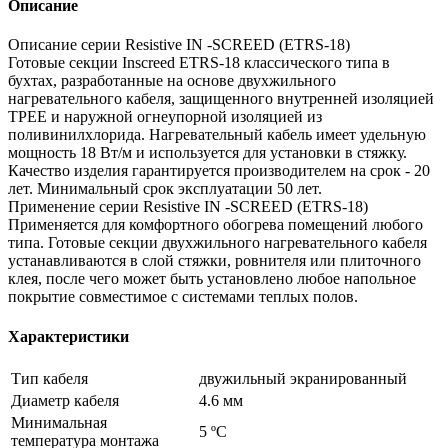
Описание
Описание серии Resistive IN -SCREED (ETRS-18)
Готовые секции Inscreed ETRS-18 классического типа в
бухтах, разработанные на основе двухжильного
нагревательного кабеля, защищенного внутренней изоляцией
TPEE и наружной огнеупорной изоляцией из
поливинилхлорида. Нагревательный кабель имеет удельную
мощность 18 Вт/м и используется для установки в стяжку.
Качество изделия гарантируется производителем на срок - 20
лет. Минимальный срок эксплуатации 50 лет.
Применение серии Resistive IN -SCREED (ETRS-18)
Применяется для комфортного обогрева помещений любого
типа. Готовые секции двухжильного нагревательного кабеля
устанавливаются в слой стяжки, ровнителя или плиточного
клея, после чего может быть установлено любое напольное
покрытие совместимое с системами теплых полов.
Характеристики
Тип кабеля
двужильный экранированный
Диаметр кабеля
4.6 мм
Минимальная
5 ºС
температура монтажа