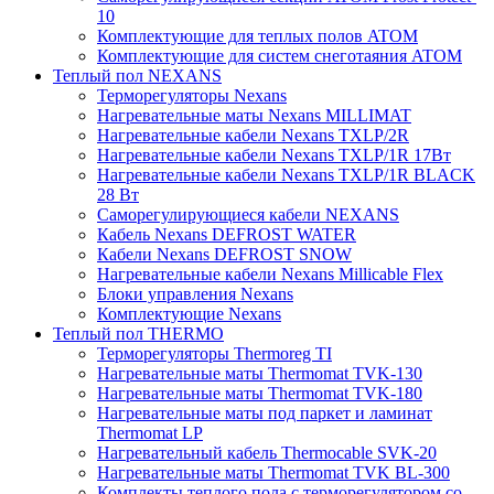
10
Комплектующие для теплых полов ATOM
Комплектующие для систем снеготаяния ATOM
Теплый пол NEXANS
Терморегуляторы Nexans
Нагревательные маты Nexans MILLIMAT
Нагревательные кабели Nexans TXLP/2R
Нагревательные кабели Nexans TXLP/1R 17Вт
Нагревательные кабели Nexans TXLP/1R BLACK
28 Вт
Саморегулирующиеся кабели NEXANS
Кабель Nexans DEFROST WATER
Кабели Nexans DEFROST SNOW
Нагревательные кабели Nexans Millicable Flex
Блоки управления Nexans
Комплектующие Nexans
Теплый пол THERMO
Терморегуляторы Thermoreg TI
Нагревательные маты Thermomat TVK-130
Нагревательные маты Thermomat TVK-180
Нагревательные маты под паркет и ламинат
Thermomat LP
Нагревательный кабель Thermocable SVK-20
Нагревательные маты Thermomat TVK BL-300
Комплекты теплого пола с терморегулятором со