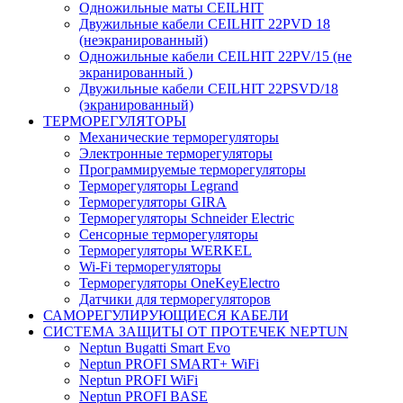
Одножильные маты CEILHIT
Двужильные кабели CEILHIT 22PVD 18
(неэкранированный)
Одножильные кабели CEILHIT 22PV/15 (не
экранированный )
Двужильные кабели CEILHIT 22PSVD/18
(экранированный)
ТЕРМОРЕГУЛЯТОРЫ
Механические терморегуляторы
Электронные терморегуляторы
Программируемые терморегуляторы
Терморегуляторы Legrand
Терморегуляторы GIRA
Терморегуляторы Schneider Electric
Сенсорные терморегуляторы
Терморегуляторы WERKEL
Wi-Fi терморегуляторы
Терморегуляторы OneKeyElectro
Датчики для терморегуляторов
САМОРЕГУЛИРУЮЩИЕСЯ КАБЕЛИ
СИСТЕМА ЗАЩИТЫ ОТ ПРОТЕЧЕК NEPTUN
Neptun Bugatti Smart Evo
Neptun PROFI SMART+ WiFi
Neptun PROFI WiFi
Neptun PROFI BASE