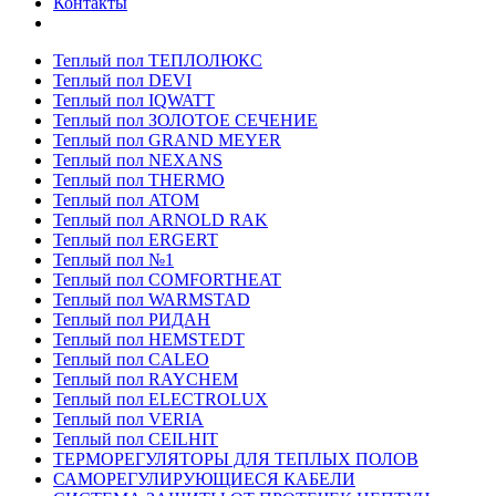
Контакты
Теплый пол ТЕПЛОЛЮКС
Теплый пол DEVI
Теплый пол IQWATT
Теплый пол ЗОЛОТОЕ СЕЧЕНИЕ
Теплый пол GRAND MEYER
Теплый пол NEXANS
Теплый пол THERMO
Теплый пол ATOM
Теплый пол ARNOLD RAK
Теплый пол ERGERT
Теплый пол №1
Теплый пол COMFORTHEAT
Теплый пол WARMSTAD
Теплый пол РИДАН
Теплый пол HEMSTEDT
Теплый пол CALEO
Теплый пол RAYCHEM
Теплый пол ELECTROLUX
Теплый пол VERIA
Теплый пол CEILHIT
ТЕРМОРЕГУЛЯТОРЫ ДЛЯ ТЕПЛЫХ ПОЛОВ
САМОРЕГУЛИРУЮЩИЕСЯ КАБЕЛИ