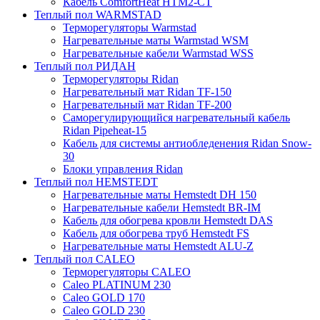
Кабель ComfortHeat HTM2-CT
Теплый пол WARMSTAD
Терморегуляторы Warmstad
Нагревательные маты Warmstad WSM
Нагревательные кабели Warmstad WSS
Теплый пол РИДАН
Терморегуляторы Ridan
Нагревательный мат Ridan TF-150
Нагревательный мат Ridan TF-200
Саморегулирующийся нагревательный кабель
Ridan Pipeheat-15
Кабель для системы антиобледенения Ridan Snow-
30
Блоки управления Ridan
Теплый пол HEMSTEDT
Нагревательные маты Hemstedt DH 150
Нагревательные кабели Hemstedt BR-IM
Кабель для обогрева кровли Hemstedt DAS
Кабель для обогрева труб Hemstedt FS
Нагревательные маты Hemstedt ALU-Z
Теплый пол CALEO
Терморегуляторы CALEO
Caleo PLATINUM 230
Caleo GOLD 170
Caleo GOLD 230