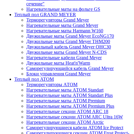
сечение"
Нагревательные маты на фольге GS
Теплый пол GRAND MEYER
Терморегуляторы Grand Meyer
Нагревательные маты Grand Meyer
Нагревательные маты Harmann W160
Двужильные маты Grand Meyer EcoNG170
Двужильные маты Grand Meyer THM200
Двужильный кабель Grand Meyer OHC30
Двужильные маты Grand Meyer N-CDS
Нагревательные кабели Grand Meyer
Двужильные маты Heat'n'Warm
Саморегулирующийся кабель Grand Meyer
Блоки управления Grand Meyer
Теплый пол ATOM
Терморегуляторы АТОМ
Нагревательные маты АТОМ Standart
Нагревательные маты АТОМ Standart Plus
Нагревательные маты АТОМ Premium
Нагревательные маты АТОМ Premium Plus
Нагревательные секции АТОМ ARC 18
Нагревательные секции ATOM ARC Ultra 16W
Нагревательные секции АТОМ Arctic
Саморегулирующиеся кабели ATOM Ice Protect
Саморегулирующиеся секции ATOM Frost Protect-