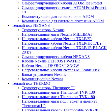
Саморегулирующиеся кабели ATOM Ice Protect
Саморегулирующиеся секции ATOM Frost Protect-
10
Комплектующие для теплых полов ATOM
Комплектующие для систем снеготаяния ATOM
Теплый пол NEXANS
Терморегуляторы Nexans
Нагревательные маты Nexans MILLIMAT
Нагревательные кабели Nexans TXLP/2R
Нагревательные кабели Nexans TXLP/1R 17Вт
Нагревательные кабели Nexans TXLP/1R BLACK
28 Вт
Саморегулирующиеся кабели NEXANS
Кабель Nexans DEFROST WATER
Кабели Nexans DEFROST SNOW
Нагревательные кабели Nexans Millicable Flex
Блоки управления Nexans
Комплектующие Nexans
Теплый пол THERMO
Терморегуляторы Thermoreg TI
Нагревательные маты Thermomat TVK-130
Нагревательные маты Thermomat TVK-180
Нагревательные маты под паркет и ламинат
Thermomat LP
Нагревательный кабель Thermocable SVK-20