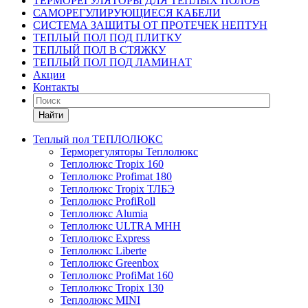
ТЕРМОРЕГУЛЯТОРЫ ДЛЯ ТЕПЛЫХ ПОЛОВ
САМОРЕГУЛИРУЮЩИЕСЯ КАБЕЛИ
СИСТЕМА ЗАЩИТЫ ОТ ПРОТЕЧЕК НЕПТУН
ТЕПЛЫЙ ПОЛ ПОД ПЛИТКУ
ТЕПЛЫЙ ПОЛ В СТЯЖКУ
ТЕПЛЫЙ ПОЛ ПОД ЛАМИНАТ
Акции
Контакты
Найти
Теплый пол ТЕПЛОЛЮКС
Терморегуляторы Теплолюкс
Теплолюкс Tropix 160
Теплолюкс Profimat 180
Теплолюкс Tropix ТЛБЭ
Теплолюкс ProfiRoll
Теплолюкс Alumia
Теплолюкс ULTRA МНН
Теплолюкс Express
Теплолюкс Liberte
Теплолюкс Greenbox
Теплолюкс ProfiMat 160
Теплолюкс Tropix 130
Теплолюкс MINI