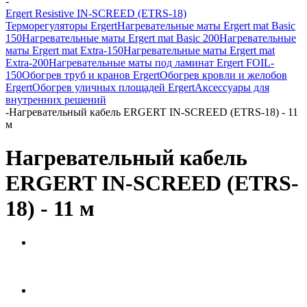
-
Ergert Resistive IN-SCREED (ETRS-18)
Терморегуляторы Ergert
Нагревательные маты Ergert mat Basic
150
Нагревательные маты Ergert mat Basic 200
Нагревательные
маты Ergert mat Extra-150
Нагревательные маты Ergert mat
Extra-200
Нагревательные маты под ламинат Ergert FOIL-
150
Обогрев труб и кранов Ergert
Обогрев кровли и желобов
Ergert
Обогрев уличных площадей Ergert
Аксессуары для
внутренних решений
-
Нагревательный кабель ERGERT IN-SCREED (ETRS-18) - 11
м
Нагревательный кабель
ERGERT IN-SCREED (ETRS-
18) - 11 м