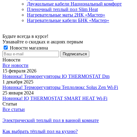
Двужильные кабели Национальный комфорт
Пленочный теплый пол Slim Heat
Нагревательные маты 2НК «Мастер»
Нагревательные кабели БНК «Мастер»
Будьте всегда в курсе!
Узнавайте о скидках и акциях первым
Новости магазина
Новости
Все новости
15 февраля 2026
Новинка! Терморегуляторы IQ THERMOSTAT Dm
1 декабря 2025
Новинка! Терморегуляторы Теплолюкс Solus Zen Wi-Fi
25 января 2024
Новинка! IQ THERMOSTAT SMART HEAT Wi-Fi
Статьи
Все статьи
Электрический теплый пол в ванной комнате
Как выбрать тёплый пол на кухню?