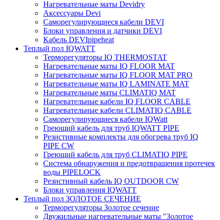
Нагревательные маты Devidry
Аксессуары Devi
Саморегулирующиеся кабели DEVI
Блоки управления и датчики DEVI
Кабель DEVIpipeheat
Теплый пол IQWATT
Терморегуляторы IQ THERMOSTAT
Нагревательные маты IQ FLOOR MAT
Нагревательные маты IQ FLOOR MAT PRO
Нагревательные маты IQ LAMINATE MAT
Нагревательные маты CLIMATIQ MAT
Нагревательные кабели IQ FLOOR CABLE
Нагревательные кабели CLIMATIQ CABLE
Саморегулирующиеся кабели IQWatt
Греющий кабель для труб IQWATT PIPE
Резистивные комплекты для обогрева труб IQ
PIPE CW
Греющий кабель для труб CLIMATIQ PIPE
Система обнаружения и предотвращения протечек
воды PIPELOCK
Резистивный кабель IQ OUTDOOR CW
Блоки управления IQWATT
Теплый пол ЗОЛОТОЕ СЕЧЕНИЕ
Терморегуляторы Золотое сечение
Двужильные нагревательные маты "Золотое