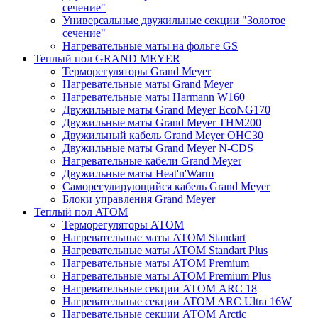
сечение"
Универсальные двужильные секции "Золотое
сечение"
Нагревательные маты на фольге GS
Теплый пол GRAND MEYER
Терморегуляторы Grand Meyer
Нагревательные маты Grand Meyer
Нагревательные маты Harmann W160
Двужильные маты Grand Meyer EcoNG170
Двужильные маты Grand Meyer THM200
Двужильный кабель Grand Meyer OHC30
Двужильные маты Grand Meyer N-CDS
Нагревательные кабели Grand Meyer
Двужильные маты Heat'n'Warm
Саморегулирующийся кабель Grand Meyer
Блоки управления Grand Meyer
Теплый пол ATOM
Терморегуляторы АТОМ
Нагревательные маты АТОМ Standart
Нагревательные маты АТОМ Standart Plus
Нагревательные маты АТОМ Premium
Нагревательные маты АТОМ Premium Plus
Нагревательные секции АТОМ ARC 18
Нагревательные секции ATOM ARC Ultra 16W
Нагревательные секции АТОМ Arctic