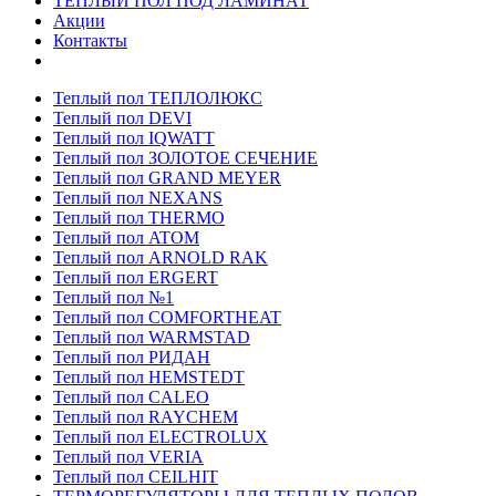
ТЕПЛЫЙ ПОЛ ПОД ЛАМИНАТ
Акции
Контакты
Теплый пол ТЕПЛОЛЮКС
Теплый пол DEVI
Теплый пол IQWATT
Теплый пол ЗОЛОТОЕ СЕЧЕНИЕ
Теплый пол GRAND MEYER
Теплый пол NEXANS
Теплый пол THERMO
Теплый пол ATOM
Теплый пол ARNOLD RAK
Теплый пол ERGERT
Теплый пол №1
Теплый пол COMFORTHEAT
Теплый пол WARMSTAD
Теплый пол РИДАН
Теплый пол HEMSTEDT
Теплый пол CALEO
Теплый пол RAYCHEM
Теплый пол ELECTROLUX
Теплый пол VERIA
Теплый пол CEILHIT