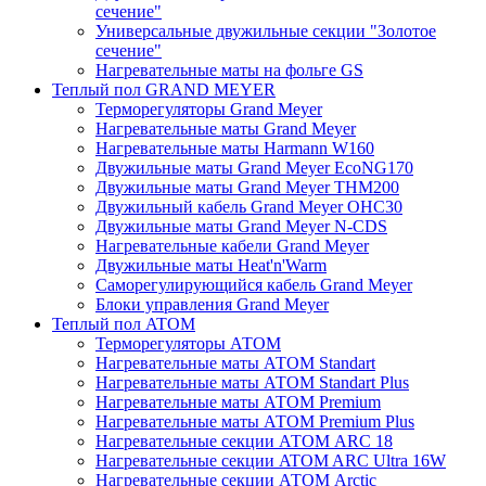
сечение"
Универсальные двужильные секции "Золотое
сечение"
Нагревательные маты на фольге GS
Теплый пол GRAND MEYER
Терморегуляторы Grand Meyer
Нагревательные маты Grand Meyer
Нагревательные маты Harmann W160
Двужильные маты Grand Meyer EcoNG170
Двужильные маты Grand Meyer THM200
Двужильный кабель Grand Meyer OHC30
Двужильные маты Grand Meyer N-CDS
Нагревательные кабели Grand Meyer
Двужильные маты Heat'n'Warm
Саморегулирующийся кабель Grand Meyer
Блоки управления Grand Meyer
Теплый пол ATOM
Терморегуляторы АТОМ
Нагревательные маты АТОМ Standart
Нагревательные маты АТОМ Standart Plus
Нагревательные маты АТОМ Premium
Нагревательные маты АТОМ Premium Plus
Нагревательные секции АТОМ ARC 18
Нагревательные секции ATOM ARC Ultra 16W
Нагревательные секции АТОМ Arctic