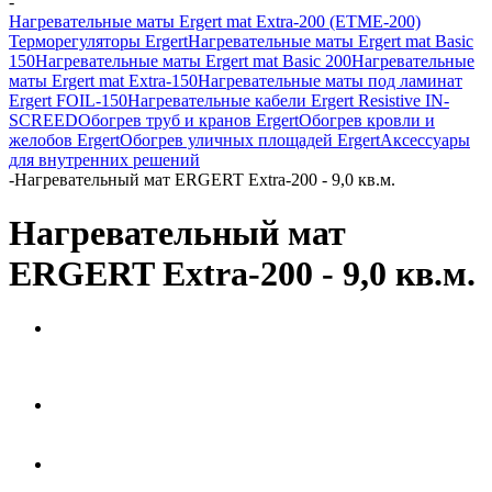
-
Нагревательные маты Ergert mat Extra-200 (ETME-200)
Терморегуляторы Ergert
Нагревательные маты Ergert mat Basic
150
Нагревательные маты Ergert mat Basic 200
Нагревательные
маты Ergert mat Extra-150
Нагревательные маты под ламинат
Ergert FOIL-150
Нагревательные кабели Ergert Resistive IN-
SCREED
Обогрев труб и кранов Ergert
Обогрев кровли и
желобов Ergert
Обогрев уличных площадей Ergert
Аксессуары
для внутренних решений
-
Нагревательный мат ERGERT Extra-200 - 9,0 кв.м.
Нагревательный мат
ERGERT Extra-200 - 9,0 кв.м.