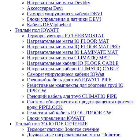
Нагревательные маты Devidry
Аксессуары Devi
Саморегулирующиеся кабели DEVI
Блоки управления и датчики DEVI
Кабель DEVIpipeheat
Теплый пол IQWATT
Терморегуляторы IQ THERMOSTAT
Нагревательные маты IQ FLOOR MAT
Нагревательные маты IQ FLOOR MAT PRO
Нагревательные маты IQ LAMINATE MAT
Нагревательные маты CLIMATIQ MAT
Нагревательные кабели IQ FLOOR CABLE
Нагревательные кабели CLIMATIQ CABLE
Саморегулирующиеся кабели IQWatt
Греющий кабель для труб IQWATT PIPE
Резистивные комплекты для обогрева труб IQ
PIPE CW
Греющий кабель для труб CLIMATIQ PIPE
Система обнаружения и предотвращения протечек
воды PIPELOCK
Резистивный кабель IQ OUTDOOR CW
Блоки управления IQWATT
Теплый пол ЗОЛОТОЕ СЕЧЕНИЕ
Терморегуляторы Золотое сечение
Двужильные нагревательные маты "Золотое