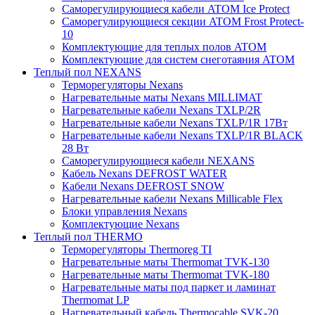
Саморегулирующиеся кабели ATOM Ice Protect
Саморегулирующиеся секции ATOM Frost Protect-
10
Комплектующие для теплых полов ATOM
Комплектующие для систем снеготаяния ATOM
Теплый пол NEXANS
Терморегуляторы Nexans
Нагревательные маты Nexans MILLIMAT
Нагревательные кабели Nexans TXLP/2R
Нагревательные кабели Nexans TXLP/1R 17Вт
Нагревательные кабели Nexans TXLP/1R BLACK
28 Вт
Саморегулирующиеся кабели NEXANS
Кабель Nexans DEFROST WATER
Кабели Nexans DEFROST SNOW
Нагревательные кабели Nexans Millicable Flex
Блоки управления Nexans
Комплектующие Nexans
Теплый пол THERMO
Терморегуляторы Thermoreg TI
Нагревательные маты Thermomat TVK-130
Нагревательные маты Thermomat TVK-180
Нагревательные маты под паркет и ламинат
Thermomat LP
Нагревательный кабель Thermocable SVK-20