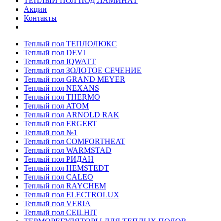
ТЕПЛЫЙ ПОЛ ПОД ЛАМИНАТ
Акции
Контакты
Теплый пол ТЕПЛОЛЮКС
Теплый пол DEVI
Теплый пол IQWATT
Теплый пол ЗОЛОТОЕ СЕЧЕНИЕ
Теплый пол GRAND MEYER
Теплый пол NEXANS
Теплый пол THERMO
Теплый пол ATOM
Теплый пол ARNOLD RAK
Теплый пол ERGERT
Теплый пол №1
Теплый пол COMFORTHEAT
Теплый пол WARMSTAD
Теплый пол РИДАН
Теплый пол HEMSTEDT
Теплый пол CALEO
Теплый пол RAYCHEM
Теплый пол ELECTROLUX
Теплый пол VERIA
Теплый пол CEILHIT