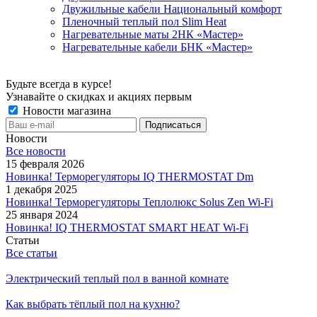
Двужильные кабели Национальный комфорт
Пленочный теплый пол Slim Heat
Нагревательные маты 2НК «Мастер»
Нагревательные кабели БНК «Мастер»
Будьте всегда в курсе!
Узнавайте о скидках и акциях первым
Новости магазина
Новости
Все новости
15 февраля 2026
Новинка! Терморегуляторы IQ THERMOSTAT Dm
1 декабря 2025
Новинка! Терморегуляторы Теплолюкс Solus Zen Wi-Fi
25 января 2024
Новинка! IQ THERMOSTAT SMART HEAT Wi-Fi
Статьи
Все статьи
Электрический теплый пол в ванной комнате
Как выбрать тёплый пол на кухню?