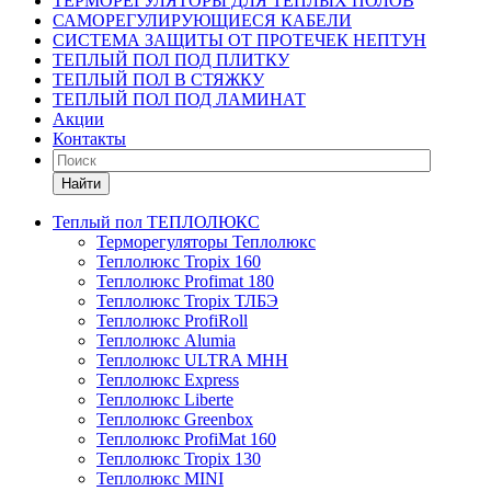
ТЕРМОРЕГУЛЯТОРЫ ДЛЯ ТЕПЛЫХ ПОЛОВ
САМОРЕГУЛИРУЮЩИЕСЯ КАБЕЛИ
СИСТЕМА ЗАЩИТЫ ОТ ПРОТЕЧЕК НЕПТУН
ТЕПЛЫЙ ПОЛ ПОД ПЛИТКУ
ТЕПЛЫЙ ПОЛ В СТЯЖКУ
ТЕПЛЫЙ ПОЛ ПОД ЛАМИНАТ
Акции
Контакты
Найти
Теплый пол ТЕПЛОЛЮКС
Терморегуляторы Теплолюкс
Теплолюкс Tropix 160
Теплолюкс Profimat 180
Теплолюкс Tropix ТЛБЭ
Теплолюкс ProfiRoll
Теплолюкс Alumia
Теплолюкс ULTRA МНН
Теплолюкс Express
Теплолюкс Liberte
Теплолюкс Greenbox
Теплолюкс ProfiMat 160
Теплолюкс Tropix 130
Теплолюкс MINI