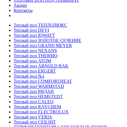
ТЕПЛЫЙ ПОЛ ПОД ЛАМИНАТ
Акции
Контакты
Теплый пол ТЕПЛОЛЮКС
Теплый пол DEVI
Теплый пол IQWATT
Теплый пол ЗОЛОТОЕ СЕЧЕНИЕ
Теплый пол GRAND MEYER
Теплый пол NEXANS
Теплый пол THERMO
Теплый пол ATOM
Теплый пол ARNOLD RAK
Теплый пол ERGERT
Теплый пол №1
Теплый пол COMFORTHEAT
Теплый пол WARMSTAD
Теплый пол РИДАН
Теплый пол HEMSTEDT
Теплый пол CALEO
Теплый пол RAYCHEM
Теплый пол ELECTROLUX
Теплый пол VERIA
Теплый пол CEILHIT