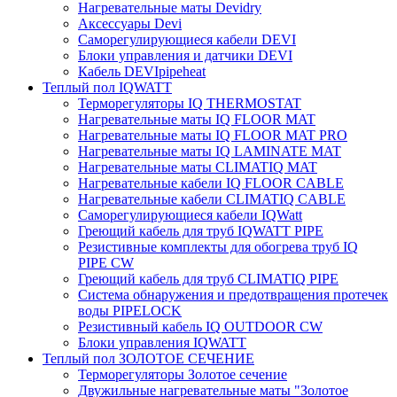
Нагревательные маты Devidry
Аксессуары Devi
Саморегулирующиеся кабели DEVI
Блоки управления и датчики DEVI
Кабель DEVIpipeheat
Теплый пол IQWATT
Терморегуляторы IQ THERMOSTAT
Нагревательные маты IQ FLOOR MAT
Нагревательные маты IQ FLOOR MAT PRO
Нагревательные маты IQ LAMINATE MAT
Нагревательные маты CLIMATIQ MAT
Нагревательные кабели IQ FLOOR CABLE
Нагревательные кабели CLIMATIQ CABLE
Саморегулирующиеся кабели IQWatt
Греющий кабель для труб IQWATT PIPE
Резистивные комплекты для обогрева труб IQ
PIPE CW
Греющий кабель для труб CLIMATIQ PIPE
Система обнаружения и предотвращения протечек
воды PIPELOCK
Резистивный кабель IQ OUTDOOR CW
Блоки управления IQWATT
Теплый пол ЗОЛОТОЕ СЕЧЕНИЕ
Терморегуляторы Золотое сечение
Двужильные нагревательные маты "Золотое