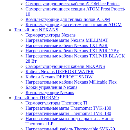
Саморегулирующиеся кабели ATOM Ice Protect
Саморегулирующиеся секции ATOM Frost Protect-
10
Комплектующие для теплых полов ATOM
Комплектующие для систем снеготаяния ATOM
Теплый пол NEXANS
Терморегуляторы Nexans
Нагревательные маты Nexans MILLIMAT
Нагревательные кабели Nexans TXLP/2R
Нагревательные кабели Nexans TXLP/1R 17Вт
Нагревательные кабели Nexans TXLP/1R BLACK
28 Вт
Саморегулирующиеся кабели NEXANS
Кабель Nexans DEFROST WATER
Кабели Nexans DEFROST SNOW
Нагревательные кабели Nexans Millicable Flex
Блоки управления Nexans
Комплектующие Nexans
Теплый пол THERMO
Терморегуляторы Thermoreg TI
Нагревательные маты Thermomat TVK-130
Нагревательные маты Thermomat TVK-180
Нагревательные маты под паркет и ламинат
Thermomat LP
Нагревательный кабель Thermocable SVK-20