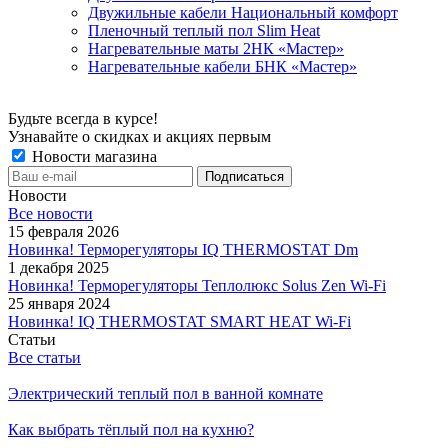
Двужильные кабели Национальный комфорт
Пленочный теплый пол Slim Heat
Нагревательные маты 2НК «Мастер»
Нагревательные кабели БНК «Мастер»
Будьте всегда в курсе!
Узнавайте о скидках и акциях первым
Новости магазина
Новости
Все новости
15 февраля 2026
Новинка! Терморегуляторы IQ THERMOSTAT Dm
1 декабря 2025
Новинка! Терморегуляторы Теплолюкс Solus Zen Wi-Fi
25 января 2024
Новинка! IQ THERMOSTAT SMART HEAT Wi-Fi
Статьи
Все статьи
Электрический теплый пол в ванной комнате
Как выбрать тёплый пол на кухню?