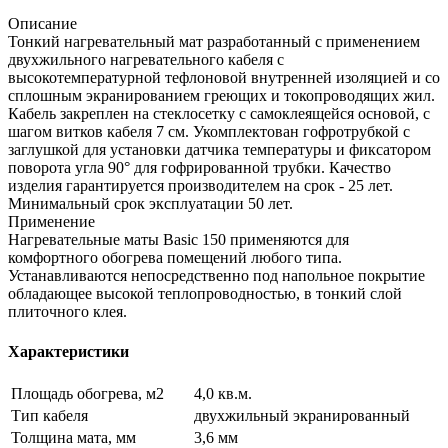
Описание
Тонкий нагревательный мат разработанный с применением
двухжильного нагревательного кабеля с
высокотемпературной тефлоновой внутренней изоляцией и со
сплошным экранированием греющих и токопроводящих жил.
Кабель закреплен на стеклосетку с самоклеящейся основой, с
шагом витков кабеля 7 см. Укомплектован гофротрубкой с
заглушкой для установки датчика температуры и фиксатором
поворота угла 90° для гофрированной трубки. Качество
изделия гарантируется производителем на срок - 25 лет.
Минимальный срок эксплуатации 50 лет.
Применение
Нагревательные маты Basic 150 применяются для
комфортного обогрева помещений любого типа.
Устанавливаются непосредственно под напольное покрытие
обладающее высокой теплопроводностью, в тонкий слой
плиточного клея.
Характеристики
Площадь обогрева, м2
4,0 кв.м.
Тип кабеля
двухжильный экранированный
Толщина мата, мм
3,6 мм