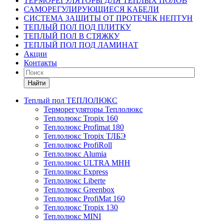
ТЕРМОРЕГУЛЯТОРЫ ДЛЯ ТЕПЛЫХ ПОЛОВ
САМОРЕГУЛИРУЮЩИЕСЯ КАБЕЛИ
СИСТЕМА ЗАЩИТЫ ОТ ПРОТЕЧЕК НЕПТУН
ТЕПЛЫЙ ПОЛ ПОД ПЛИТКУ
ТЕПЛЫЙ ПОЛ В СТЯЖКУ
ТЕПЛЫЙ ПОЛ ПОД ЛАМИНАТ
Акции
Контакты
Найти
Теплый пол ТЕПЛОЛЮКС
Терморегуляторы Теплолюкс
Теплолюкс Tropix 160
Теплолюкс Profimat 180
Теплолюкс Tropix ТЛБЭ
Теплолюкс ProfiRoll
Теплолюкс Alumia
Теплолюкс ULTRA МНН
Теплолюкс Express
Теплолюкс Liberte
Теплолюкс Greenbox
Теплолюкс ProfiMat 160
Теплолюкс Tropix 130
Теплолюкс MINI