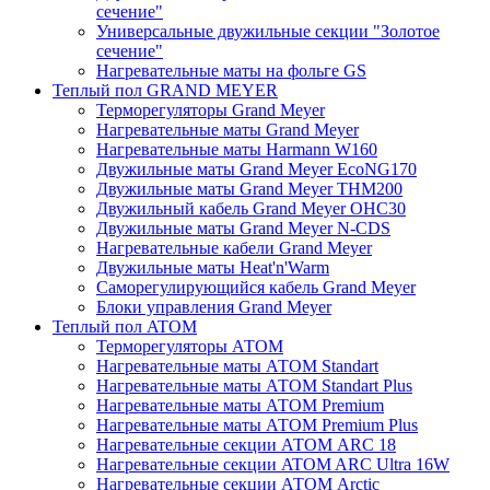
сечение"
Универсальные двужильные секции "Золотое
сечение"
Нагревательные маты на фольге GS
Теплый пол GRAND MEYER
Терморегуляторы Grand Meyer
Нагревательные маты Grand Meyer
Нагревательные маты Harmann W160
Двужильные маты Grand Meyer EcoNG170
Двужильные маты Grand Meyer THM200
Двужильный кабель Grand Meyer OHC30
Двужильные маты Grand Meyer N-CDS
Нагревательные кабели Grand Meyer
Двужильные маты Heat'n'Warm
Саморегулирующийся кабель Grand Meyer
Блоки управления Grand Meyer
Теплый пол ATOM
Терморегуляторы АТОМ
Нагревательные маты АТОМ Standart
Нагревательные маты АТОМ Standart Plus
Нагревательные маты АТОМ Premium
Нагревательные маты АТОМ Premium Plus
Нагревательные секции АТОМ ARC 18
Нагревательные секции ATOM ARC Ultra 16W
Нагревательные секции АТОМ Arctic