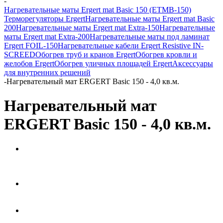
-
Нагревательные маты Ergert mat Basic 150 (ETMB-150)
Терморегуляторы Ergert
Нагревательные маты Ergert mat Basic
200
Нагревательные маты Ergert mat Extra-150
Нагревательные
маты Ergert mat Extra-200
Нагревательные маты под ламинат
Ergert FOIL-150
Нагревательные кабели Ergert Resistive IN-
SCREED
Обогрев труб и кранов Ergert
Обогрев кровли и
желобов Ergert
Обогрев уличных площадей Ergert
Аксессуары
для внутренних решений
-
Нагревательный мат ERGERT Basic 150 - 4,0 кв.м.
Нагревательный мат
ERGERT Basic 150 - 4,0 кв.м.