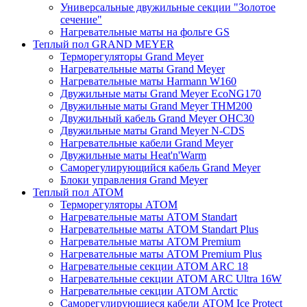
Универсальные двужильные секции "Золотое
сечение"
Нагревательные маты на фольге GS
Теплый пол GRAND MEYER
Терморегуляторы Grand Meyer
Нагревательные маты Grand Meyer
Нагревательные маты Harmann W160
Двужильные маты Grand Meyer EcoNG170
Двужильные маты Grand Meyer THM200
Двужильный кабель Grand Meyer OHC30
Двужильные маты Grand Meyer N-CDS
Нагревательные кабели Grand Meyer
Двужильные маты Heat'n'Warm
Саморегулирующийся кабель Grand Meyer
Блоки управления Grand Meyer
Теплый пол ATOM
Терморегуляторы АТОМ
Нагревательные маты АТОМ Standart
Нагревательные маты АТОМ Standart Plus
Нагревательные маты АТОМ Premium
Нагревательные маты АТОМ Premium Plus
Нагревательные секции АТОМ ARC 18
Нагревательные секции ATOM ARC Ultra 16W
Нагревательные секции АТОМ Arctic
Саморегулирующиеся кабели ATOM Ice Protect