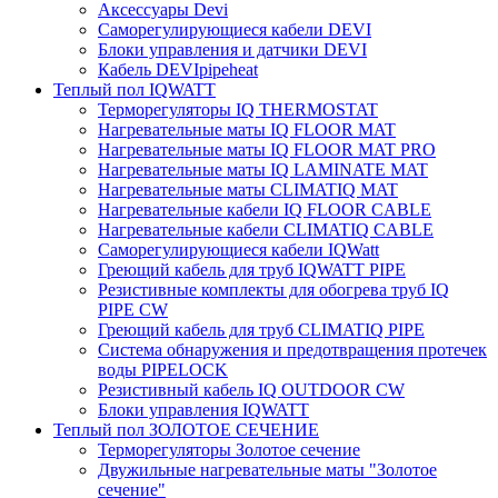
Аксессуары Devi
Саморегулирующиеся кабели DEVI
Блоки управления и датчики DEVI
Кабель DEVIpipeheat
Теплый пол IQWATT
Терморегуляторы IQ THERMOSTAT
Нагревательные маты IQ FLOOR MAT
Нагревательные маты IQ FLOOR MAT PRO
Нагревательные маты IQ LAMINATE MAT
Нагревательные маты CLIMATIQ MAT
Нагревательные кабели IQ FLOOR CABLE
Нагревательные кабели CLIMATIQ CABLE
Саморегулирующиеся кабели IQWatt
Греющий кабель для труб IQWATT PIPE
Резистивные комплекты для обогрева труб IQ
PIPE CW
Греющий кабель для труб CLIMATIQ PIPE
Система обнаружения и предотвращения протечек
воды PIPELOCK
Резистивный кабель IQ OUTDOOR CW
Блоки управления IQWATT
Теплый пол ЗОЛОТОЕ СЕЧЕНИЕ
Терморегуляторы Золотое сечение
Двужильные нагревательные маты "Золотое
сечение"