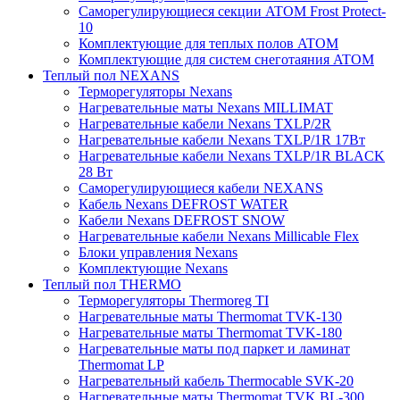
Саморегулирующиеся секции ATOM Frost Protect-
10
Комплектующие для теплых полов ATOM
Комплектующие для систем снеготаяния ATOM
Теплый пол NEXANS
Терморегуляторы Nexans
Нагревательные маты Nexans MILLIMAT
Нагревательные кабели Nexans TXLP/2R
Нагревательные кабели Nexans TXLP/1R 17Вт
Нагревательные кабели Nexans TXLP/1R BLACK
28 Вт
Саморегулирующиеся кабели NEXANS
Кабель Nexans DEFROST WATER
Кабели Nexans DEFROST SNOW
Нагревательные кабели Nexans Millicable Flex
Блоки управления Nexans
Комплектующие Nexans
Теплый пол THERMO
Терморегуляторы Thermoreg TI
Нагревательные маты Thermomat TVK-130
Нагревательные маты Thermomat TVK-180
Нагревательные маты под паркет и ламинат
Thermomat LP
Нагревательный кабель Thermocable SVK-20
Нагревательные маты Thermomat TVK BL-300