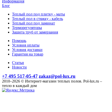
Информация
Блог
Теплый пол под плитку - маты
Теплый пол в стяжку - кабель
Теплый пол под ламинат
Терморегуляторы
Защита труб от замерзания
Помощь
Условия оплаты
Условия доставки
Гарантия на товар
Статьи
Новости
+7 495 517-05-47
zakaz@pol-lux.ru
2010–2026 © Интернет-магазин теплых полов. Pol-lux.ru –
тепло в каждый дом