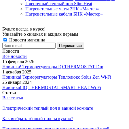
Пленочный теплый пол Slim Heat
Нагревательные маты 2НК «Мастер»
Нагревательные кабели БНК «Мастер»
Будьте всегда в курсе!
Узнавайте о скидках и акциях первым
Новости магазина
Новости
Все новости
15 февраля 2026
Новинка! Терморегуляторы IQ THERMOSTAT Dm
1 декабря 2025
Новинка! Терморегуляторы Теплолюкс Solus Zen Wi-Fi
25 января 2024
Новинка! IQ THERMOSTAT SMART HEAT Wi-Fi
Статьи
Все статьи
Электрический теплый пол в ванной комнате
Как выбрать тёплый пол на кухню?
Памятка по монтажу теплых полов в плиточный клей