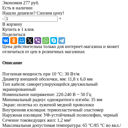
Экономия
277
руб.
Есть в наличии
Нашли дешевле? Снизим цену!
-
+
В корзину
Купить в 1 клик
Поделиться
Цена действительна только для интернет-магазина и может
отличаться от цен в розничных магазинах
Описание
Погонная мощность при 10 °C: 30 Вт/м
Диаметр внешней оболочки, мм: 11,8 х 6,0 мм
Тип кабеля: саморегулирующийся двухжильный
экранированный
Номинальное напряжение: 220-240 В ~ 50 Гц
Минимальный радиус однократного изгиба: 35 мм
Экран: оплетка из луженой медной проволоки
Внутренняя изоляция: термопластичный эластомер
Наружная изоляция: УФ-устойчивый полиолефин, черный
Сечение токоведущих жил: 1,2 мм²
Максимальная допустимая температура: 65 °С/85 °С во вкл./