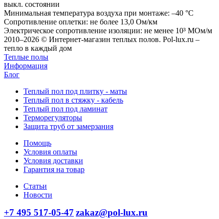
выкл. состоянии
Минимальная температура воздуха при монтаже: –40 °С
Сопротивление оплетки: не более 13,0 Ом/км
Электрическое сопротивление изоляции: не менее 10³ МОм/м
2010–2026 © Интернет-магазин теплых полов. Pol-lux.ru –
тепло в каждый дом
Теплые полы
Информация
Блог
Теплый пол под плитку - маты
Теплый пол в стяжку - кабель
Теплый пол под ламинат
Терморегуляторы
Защита труб от замерзания
Помощь
Условия оплаты
Условия доставки
Гарантия на товар
Статьи
Новости
+7 495 517-05-47
zakaz@pol-lux.ru