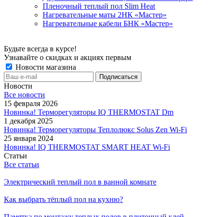
Пленочный теплый пол Slim Heat
Нагревательные маты 2НК «Мастер»
Нагревательные кабели БНК «Мастер»
Будьте всегда в курсе!
Узнавайте о скидках и акциях первым
Новости магазина
Новости
Все новости
15 февраля 2026
Новинка! Терморегуляторы IQ THERMOSTAT Dm
1 декабря 2025
Новинка! Терморегуляторы Теплолюкс Solus Zen Wi-Fi
25 января 2024
Новинка! IQ THERMOSTAT SMART HEAT Wi-Fi
Статьи
Все статьи
Электрический теплый пол в ванной комнате
Как выбрать тёплый пол на кухню?
Памятка по монтажу теплых полов в плиточный клей