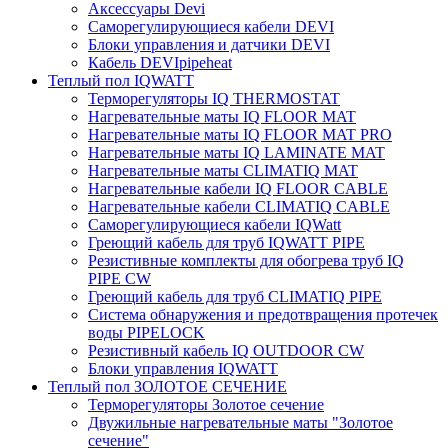
Аксессуары Devi
Саморегулирующиеся кабели DEVI
Блоки управления и датчики DEVI
Кабель DEVIpipeheat
Теплый пол IQWATT
Терморегуляторы IQ THERMOSTAT
Нагревательные маты IQ FLOOR MAT
Нагревательные маты IQ FLOOR MAT PRO
Нагревательные маты IQ LAMINATE MAT
Нагревательные маты CLIMATIQ MAT
Нагревательные кабели IQ FLOOR CABLE
Нагревательные кабели CLIMATIQ CABLE
Саморегулирующиеся кабели IQWatt
Греющий кабель для труб IQWATT PIPE
Резистивные комплекты для обогрева труб IQ
PIPE CW
Греющий кабель для труб CLIMATIQ PIPE
Система обнаружения и предотвращения протечек
воды PIPELOCK
Резистивный кабель IQ OUTDOOR CW
Блоки управления IQWATT
Теплый пол ЗОЛОТОЕ СЕЧЕНИЕ
Терморегуляторы Золотое сечение
Двужильные нагревательные маты "Золотое
сечение"