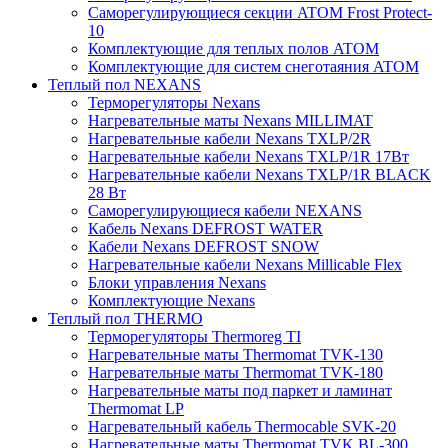
Саморегулирующиеся секции ATOM Frost Protect-
10
Комплектующие для теплых полов ATOM
Комплектующие для систем снеготаяния ATOM
Теплый пол NEXANS
Терморегуляторы Nexans
Нагревательные маты Nexans MILLIMAT
Нагревательные кабели Nexans TXLP/2R
Нагревательные кабели Nexans TXLP/1R 17Вт
Нагревательные кабели Nexans TXLP/1R BLACK
28 Вт
Саморегулирующиеся кабели NEXANS
Кабель Nexans DEFROST WATER
Кабели Nexans DEFROST SNOW
Нагревательные кабели Nexans Millicable Flex
Блоки управления Nexans
Комплектующие Nexans
Теплый пол THERMO
Терморегуляторы Thermoreg TI
Нагревательные маты Thermomat TVK-130
Нагревательные маты Thermomat TVK-180
Нагревательные маты под паркет и ламинат
Thermomat LP
Нагревательный кабель Thermocable SVK-20
Нагревательные маты Thermomat TVK BL-300