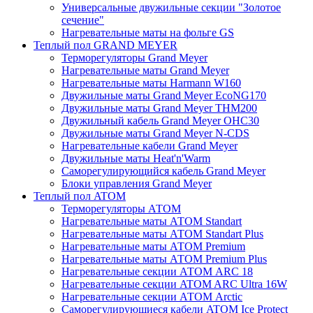
Универсальные двужильные секции "Золотое
сечение"
Нагревательные маты на фольге GS
Теплый пол GRAND MEYER
Терморегуляторы Grand Meyer
Нагревательные маты Grand Meyer
Нагревательные маты Harmann W160
Двужильные маты Grand Meyer EcoNG170
Двужильные маты Grand Meyer THM200
Двужильный кабель Grand Meyer OHC30
Двужильные маты Grand Meyer N-CDS
Нагревательные кабели Grand Meyer
Двужильные маты Heat'n'Warm
Саморегулирующийся кабель Grand Meyer
Блоки управления Grand Meyer
Теплый пол ATOM
Терморегуляторы АТОМ
Нагревательные маты АТОМ Standart
Нагревательные маты АТОМ Standart Plus
Нагревательные маты АТОМ Premium
Нагревательные маты АТОМ Premium Plus
Нагревательные секции АТОМ ARC 18
Нагревательные секции ATOM ARC Ultra 16W
Нагревательные секции АТОМ Arctic
Саморегулирующиеся кабели ATOM Ice Protect