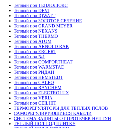
Теплый пол ТЕПЛОЛЮКС
Теплый пол DEVI
Теплый пол IQWATT
Теплый пол ЗОЛОТОЕ СЕЧЕНИЕ
Теплый пол GRAND MEYER
Теплый пол NEXANS
Теплый пол THERMO
Теплый пол ATOM
Теплый пол ARNOLD RAK
Теплый пол ERGERT
Теплый пол №1
Теплый пол COMFORTHEAT
Теплый пол WARMSTAD
Теплый пол РИДАН
Теплый пол HEMSTEDT
Теплый пол CALEO
Теплый пол RAYCHEM
Теплый пол ELECTROLUX
Теплый пол VERIA
Теплый пол CEILHIT
ТЕРМОРЕГУЛЯТОРЫ ДЛЯ ТЕПЛЫХ ПОЛОВ
САМОРЕГУЛИРУЮЩИЕСЯ КАБЕЛИ
СИСТЕМА ЗАЩИТЫ ОТ ПРОТЕЧЕК НЕПТУН
ТЕПЛЫЙ ПОЛ ПОД ПЛИТКУ