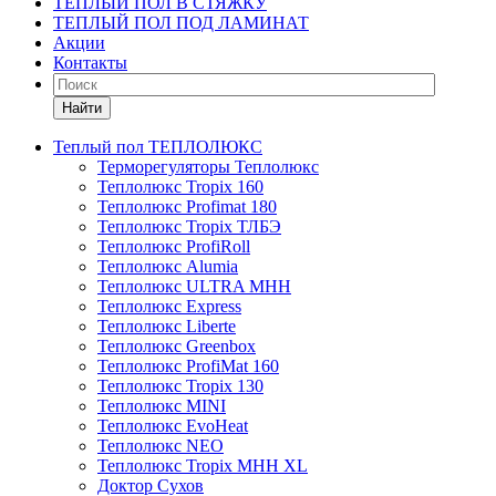
ТЕПЛЫЙ ПОЛ В СТЯЖКУ
ТЕПЛЫЙ ПОЛ ПОД ЛАМИНАТ
Акции
Контакты
Найти
Теплый пол ТЕПЛОЛЮКС
Терморегуляторы Теплолюкс
Теплолюкс Tropix 160
Теплолюкс Profimat 180
Теплолюкс Tropix ТЛБЭ
Теплолюкс ProfiRoll
Теплолюкс Alumia
Теплолюкс ULTRA МНН
Теплолюкс Express
Теплолюкс Liberte
Теплолюкс Greenbox
Теплолюкс ProfiMat 160
Теплолюкс Tropix 130
Теплолюкс MINI
Теплолюкс EvoHeat
Теплолюкс NEO
Теплолюкс Tropix МНН XL
Доктор Сухов