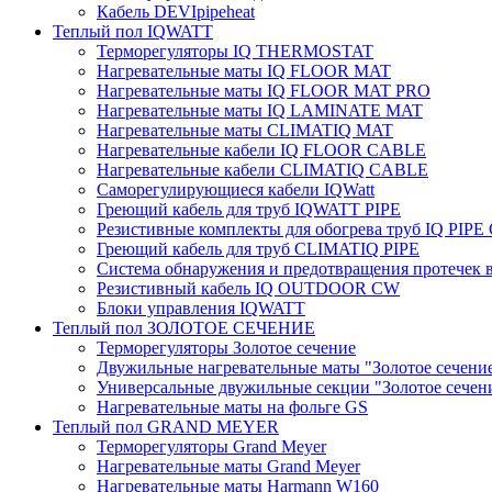
Кабель DEVIpipeheat
Теплый пол IQWATT
Терморегуляторы IQ THERMOSTAT
Нагревательные маты IQ FLOOR MAT
Нагревательные маты IQ FLOOR MAT PRO
Нагревательные маты IQ LAMINATE MAT
Нагревательные маты CLIMATIQ MAT
Нагревательные кабели IQ FLOOR CABLE
Нагревательные кабели CLIMATIQ CABLE
Саморегулирующиеся кабели IQWatt
Греющий кабель для труб IQWATT PIPE
Резистивные комплекты для обогрева труб IQ PIP
Греющий кабель для труб CLIMATIQ PIPE
Система обнаружения и предотвращения протечек
Резистивный кабель IQ OUTDOOR CW
Блоки управления IQWATT
Теплый пол ЗОЛОТОЕ СЕЧЕНИЕ
Терморегуляторы Золотое сечение
Двужильные нагревательные маты "Золотое сечени
Универсальные двужильные секции "Золотое сечен
Нагревательные маты на фольге GS
Теплый пол GRAND MEYER
Терморегуляторы Grand Meyer
Нагревательные маты Grand Meyer
Нагревательные маты Harmann W160