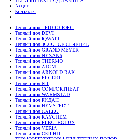
ТЕПЛЫЙ ПОЛ ПОД ЛАМИНАТ
Акции
Контакты
Теплый пол ТЕПЛОЛЮКС
Теплый пол DEVI
Теплый пол IQWATT
Теплый пол ЗОЛОТОЕ СЕЧЕНИЕ
Теплый пол GRAND MEYER
Теплый пол NEXANS
Теплый пол THERMO
Теплый пол ATOM
Теплый пол ARNOLD RAK
Теплый пол ERGERT
Теплый пол №1
Теплый пол COMFORTHEAT
Теплый пол WARMSTAD
Теплый пол РИДАН
Теплый пол HEMSTEDT
Теплый пол CALEO
Теплый пол RAYCHEM
Теплый пол ELECTROLUX
Теплый пол VERIA
Теплый пол CEILHIT