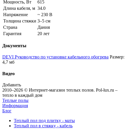
Мощность, Вт
615
Длина кабеля, м
34.0
Напряжение
~ 230 В
Толщина стяжки
3–5 см
Страна
Дания
Гарантия
20 лет
Документы
DEVI Руководство по установке кабельного обогрева
Размер:
4,7 мб
Видео
Добавить
2010–2026 © Интернет-магазин теплых полов. Pol-lux.ru –
тепло в каждый дом
Теплые полы
Информация
Блог
Теплый пол под плитку - маты
Теплый пол в стяжку - кабель