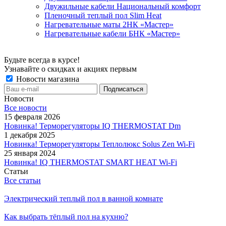
Двужильные кабели Национальный комфорт
Пленочный теплый пол Slim Heat
Нагревательные маты 2НК «Мастер»
Нагревательные кабели БНК «Мастер»
Будьте всегда в курсе!
Узнавайте о скидках и акциях первым
Новости магазина
Новости
Все новости
15 февраля 2026
Новинка! Терморегуляторы IQ THERMOSTAT Dm
1 декабря 2025
Новинка! Терморегуляторы Теплолюкс Solus Zen Wi-Fi
25 января 2024
Новинка! IQ THERMOSTAT SMART HEAT Wi-Fi
Статьи
Все статьи
Электрический теплый пол в ванной комнате
Как выбрать тёплый пол на кухню?