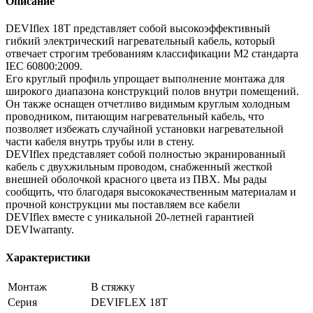
Описание
DEVIflex 18T представляет собой высокоэффективный
гибкий электрический нагревательный кабель, который
отвечает строгим требованиям классификации M2 стандарта
IEC 60800:2009.
Его круглый профиль упрощает выполнение монтажа для
широкого диапазона конструкций полов внутри помещений.
Он также оснащен отчетливо видимым круглым холодным
проводником, питающим нагревательный кабель, что
позволяет избежать случайной установки нагревательной
части кабеля внутрь трубы или в стену.
DEVIflex представляет собой полностью экранированный
кабель с двухжильным проводом, снабженный жесткой
внешней оболочкой красного цвета из ПВХ. Мы рады
сообщить, что благодаря высококачественным материалам и
прочной конструкции мы поставляем все кабели
DEVIflex вместе с уникальной 20-летней гарантией
DEVIwarranty.
Характеристики
Монтаж
В стяжку
Серия
DEVIFLEX 18T