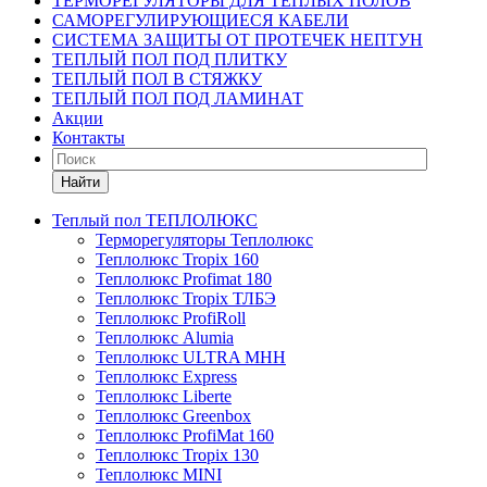
ТЕРМОРЕГУЛЯТОРЫ ДЛЯ ТЕПЛЫХ ПОЛОВ
САМОРЕГУЛИРУЮЩИЕСЯ КАБЕЛИ
СИСТЕМА ЗАЩИТЫ ОТ ПРОТЕЧЕК НЕПТУН
ТЕПЛЫЙ ПОЛ ПОД ПЛИТКУ
ТЕПЛЫЙ ПОЛ В СТЯЖКУ
ТЕПЛЫЙ ПОЛ ПОД ЛАМИНАТ
Акции
Контакты
Найти
Теплый пол ТЕПЛОЛЮКС
Терморегуляторы Теплолюкс
Теплолюкс Tropix 160
Теплолюкс Profimat 180
Теплолюкс Tropix ТЛБЭ
Теплолюкс ProfiRoll
Теплолюкс Alumia
Теплолюкс ULTRA МНН
Теплолюкс Express
Теплолюкс Liberte
Теплолюкс Greenbox
Теплолюкс ProfiMat 160
Теплолюкс Tropix 130
Теплолюкс MINI