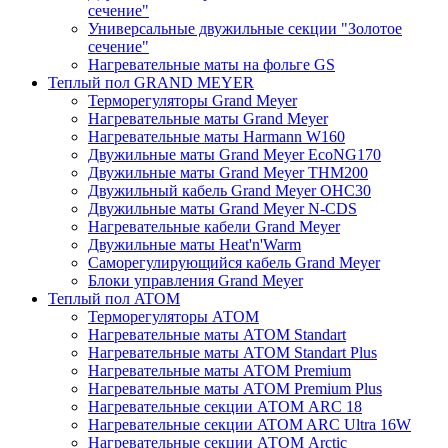
сечение"
Универсальные двужильные секции "Золотое
сечение"
Нагревательные маты на фольге GS
Теплый пол GRAND MEYER
Терморегуляторы Grand Meyer
Нагревательные маты Grand Meyer
Нагревательные маты Harmann W160
Двужильные маты Grand Meyer EcoNG170
Двужильные маты Grand Meyer THM200
Двужильный кабель Grand Meyer OHC30
Двужильные маты Grand Meyer N-CDS
Нагревательные кабели Grand Meyer
Двужильные маты Heat'n'Warm
Саморегулирующийся кабель Grand Meyer
Блоки управления Grand Meyer
Теплый пол ATOM
Терморегуляторы АТОМ
Нагревательные маты АТОМ Standart
Нагревательные маты АТОМ Standart Plus
Нагревательные маты АТОМ Premium
Нагревательные маты АТОМ Premium Plus
Нагревательные секции АТОМ ARC 18
Нагревательные секции ATOM ARC Ultra 16W
Нагревательные секции АТОМ Arctic