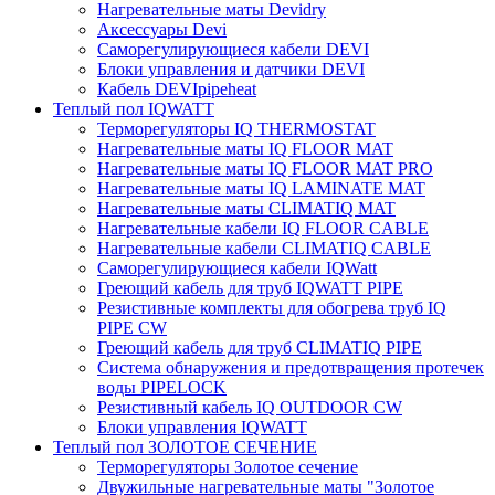
Нагревательные маты Devidry
Аксессуары Devi
Саморегулирующиеся кабели DEVI
Блоки управления и датчики DEVI
Кабель DEVIpipeheat
Теплый пол IQWATT
Терморегуляторы IQ THERMOSTAT
Нагревательные маты IQ FLOOR MAT
Нагревательные маты IQ FLOOR MAT PRO
Нагревательные маты IQ LAMINATE MAT
Нагревательные маты CLIMATIQ MAT
Нагревательные кабели IQ FLOOR CABLE
Нагревательные кабели CLIMATIQ CABLE
Саморегулирующиеся кабели IQWatt
Греющий кабель для труб IQWATT PIPE
Резистивные комплекты для обогрева труб IQ
PIPE CW
Греющий кабель для труб CLIMATIQ PIPE
Система обнаружения и предотвращения протечек
воды PIPELOCK
Резистивный кабель IQ OUTDOOR CW
Блоки управления IQWATT
Теплый пол ЗОЛОТОЕ СЕЧЕНИЕ
Терморегуляторы Золотое сечение
Двужильные нагревательные маты "Золотое