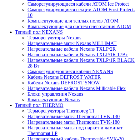
Саморегулирующиеся кабели ATOM Ice Protect
Саморегулирующиеся секции ATOM Frost Protect-
10
Комплектующие для теплых полов ATOM
Комплектующие для систем снеготаяния ATOM
Теплый пол NEXANS
Терморегуляторы Nexans
Нагревательные маты Nexans MILLIMAT
Нагревательные кабели Nexans TXLP/2R
Нагревательные кабели Nexans TXLP/1R 17Вт
Нагревательные кабели Nexans TXLP/1R BLACK
28 Вт
Саморегулирующиеся кабели NEXANS
Кабель Nexans DEFROST WATER
Кабели Nexans DEFROST SNOW
Нагревательные кабели Nexans Millicable Flex
Блоки управления Nexans
Комплектующие Nexans
Теплый пол THERMO
Терморегуляторы Thermoreg TI
Нагревательные маты Thermomat TVK-130
Нагревательные маты Thermomat TVK-180
Нагревательные маты под паркет и ламинат
Thermomat LP
Нагревательный кабель Thermocable SVK-20