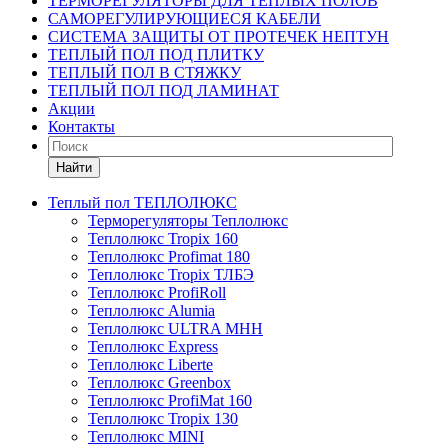
ТЕРМОРЕГУЛЯТОРЫ ДЛЯ ТЕПЛЫХ ПОЛОВ
САМОРЕГУЛИРУЮЩИЕСЯ КАБЕЛИ
СИСТЕМА ЗАЩИТЫ ОТ ПРОТЕЧЕК НЕПТУН
ТЕПЛЫЙ ПОЛ ПОД ПЛИТКУ
ТЕПЛЫЙ ПОЛ В СТЯЖКУ
ТЕПЛЫЙ ПОЛ ПОД ЛАМИНАТ
Акции
Контакты
Найти
Теплый пол ТЕПЛОЛЮКС
Терморегуляторы Теплолюкс
Теплолюкс Tropix 160
Теплолюкс Profimat 180
Теплолюкс Tropix ТЛБЭ
Теплолюкс ProfiRoll
Теплолюкс Alumia
Теплолюкс ULTRA МНН
Теплолюкс Express
Теплолюкс Liberte
Теплолюкс Greenbox
Теплолюкс ProfiMat 160
Теплолюкс Tropix 130
Теплолюкс MINI