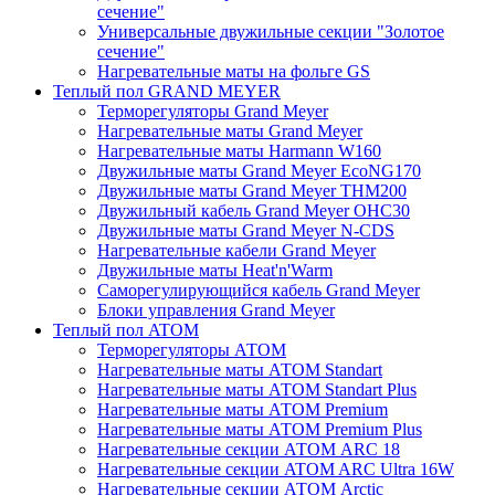
сечение"
Универсальные двужильные секции "Золотое
сечение"
Нагревательные маты на фольге GS
Теплый пол GRAND MEYER
Терморегуляторы Grand Meyer
Нагревательные маты Grand Meyer
Нагревательные маты Harmann W160
Двужильные маты Grand Meyer EcoNG170
Двужильные маты Grand Meyer THM200
Двужильный кабель Grand Meyer OHC30
Двужильные маты Grand Meyer N-CDS
Нагревательные кабели Grand Meyer
Двужильные маты Heat'n'Warm
Саморегулирующийся кабель Grand Meyer
Блоки управления Grand Meyer
Теплый пол ATOM
Терморегуляторы АТОМ
Нагревательные маты АТОМ Standart
Нагревательные маты АТОМ Standart Plus
Нагревательные маты АТОМ Premium
Нагревательные маты АТОМ Premium Plus
Нагревательные секции АТОМ ARC 18
Нагревательные секции ATOM ARC Ultra 16W
Нагревательные секции АТОМ Arctic