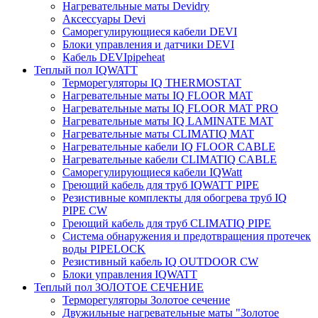
Нагревательные маты Devidry
Аксессуары Devi
Саморегулирующиеся кабели DEVI
Блоки управления и датчики DEVI
Кабель DEVIpipeheat
Теплый пол IQWATT
Терморегуляторы IQ THERMOSTAT
Нагревательные маты IQ FLOOR MAT
Нагревательные маты IQ FLOOR MAT PRO
Нагревательные маты IQ LAMINATE MAT
Нагревательные маты CLIMATIQ MAT
Нагревательные кабели IQ FLOOR CABLE
Нагревательные кабели CLIMATIQ CABLE
Саморегулирующиеся кабели IQWatt
Греющий кабель для труб IQWATT PIPE
Резистивные комплекты для обогрева труб IQ
PIPE CW
Греющий кабель для труб CLIMATIQ PIPE
Система обнаружения и предотвращения протечек
воды PIPELOCK
Резистивный кабель IQ OUTDOOR CW
Блоки управления IQWATT
Теплый пол ЗОЛОТОЕ СЕЧЕНИЕ
Терморегуляторы Золотое сечение
Двужильные нагревательные маты "Золотое