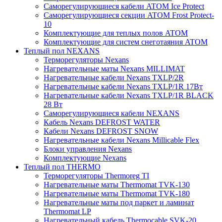
Саморегулирующиеся кабели ATOM Ice Protect
Саморегулирующиеся секции ATOM Frost Protect-
10
Комплектующие для теплых полов ATOM
Комплектующие для систем снеготаяния ATOM
Теплый пол NEXANS
Терморегуляторы Nexans
Нагревательные маты Nexans MILLIMAT
Нагревательные кабели Nexans TXLP/2R
Нагревательные кабели Nexans TXLP/1R 17Вт
Нагревательные кабели Nexans TXLP/1R BLACK
28 Вт
Саморегулирующиеся кабели NEXANS
Кабель Nexans DEFROST WATER
Кабели Nexans DEFROST SNOW
Нагревательные кабели Nexans Millicable Flex
Блоки управления Nexans
Комплектующие Nexans
Теплый пол THERMO
Терморегуляторы Thermoreg TI
Нагревательные маты Thermomat TVK-130
Нагревательные маты Thermomat TVK-180
Нагревательные маты под паркет и ламинат
Thermomat LP
Нагревательный кабель Thermocable SVK-20