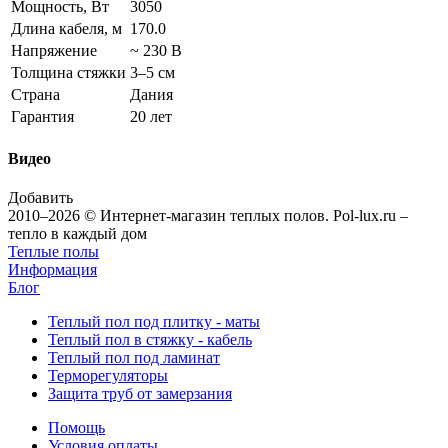
Мощность, Вт
3050
Длина кабеля, м
170.0
Напряжение
~ 230 В
Толщина стяжки
3–5 см
Страна
Дания
Гарантия
20 лет
Видео
Добавить
2010–2026 © Интернет-магазин теплых полов. Pol-lux.ru –
тепло в каждый дом
Теплые полы
Информация
Блог
Теплый пол под плитку - маты
Теплый пол в стяжку - кабель
Теплый пол под ламинат
Терморегуляторы
Защита труб от замерзания
Помощь
Условия оплаты