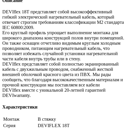
Описание
DEVIflex 18T представляет собой высокоэффективный
гибкий электрический нагревательный кабель, который
отвечает строгим требованиям классификации M2 стандарта
IEC 60800:2009.
Его круглый профиль упрощает выполнение монтажа для
широкого диапазона конструкций полов внутри помещений.
Он также оснащен отчетливо видимым круглым холодным
проводником, питающим нагревательный кабель, что
позволяет избежать случайной установки нагревательной
части кабеля внутрь трубы или в стену.
DEVIflex представляет собой полностью экранированный
кабель с двухжильным проводом, снабженный жесткой
внешней оболочкой красного цвета из ПВХ. Мы рады
сообщить, что благодаря высококачественным материалам и
прочной конструкции мы поставляем все кабели
DEVIflex вместе с уникальной 20-летней гарантией
DEVIwarranty.
Характеристики
Монтаж
В стяжку
Серия
DEVIFLEX 18T