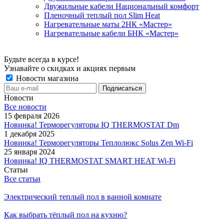
Двужильные кабели Национальный комфорт
Пленочный теплый пол Slim Heat
Нагревательные маты 2НК «Мастер»
Нагревательные кабели БНК «Мастер»
Будьте всегда в курсе!
Узнавайте о скидках и акциях первым
Новости магазина
Новости
Все новости
15 февраля 2026
Новинка! Терморегуляторы IQ THERMOSTAT Dm
1 декабря 2025
Новинка! Терморегуляторы Теплолюкс Solus Zen Wi-Fi
25 января 2024
Новинка! IQ THERMOSTAT SMART HEAT Wi-Fi
Статьи
Все статьи
Электрический теплый пол в ванной комнате
Как выбрать тёплый пол на кухню?