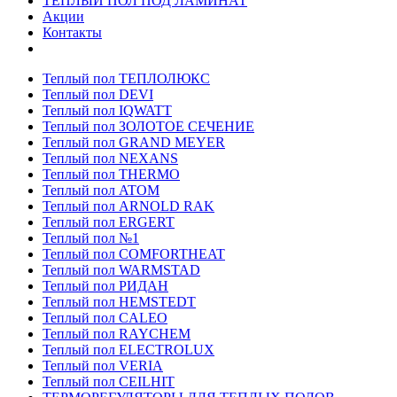
ТЕПЛЫЙ ПОЛ ПОД ЛАМИНАТ
Акции
Контакты
Теплый пол ТЕПЛОЛЮКС
Теплый пол DEVI
Теплый пол IQWATT
Теплый пол ЗОЛОТОЕ СЕЧЕНИЕ
Теплый пол GRAND MEYER
Теплый пол NEXANS
Теплый пол THERMO
Теплый пол ATOM
Теплый пол ARNOLD RAK
Теплый пол ERGERT
Теплый пол №1
Теплый пол COMFORTHEAT
Теплый пол WARMSTAD
Теплый пол РИДАН
Теплый пол HEMSTEDT
Теплый пол CALEO
Теплый пол RAYCHEM
Теплый пол ELECTROLUX
Теплый пол VERIA
Теплый пол CEILHIT