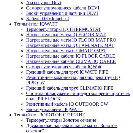
Аксессуары Devi
Саморегулирующиеся кабели DEVI
Блоки управления и датчики DEVI
Кабель DEVIpipeheat
Теплый пол IQWATT
Терморегуляторы IQ THERMOSTAT
Нагревательные маты IQ FLOOR MAT
Нагревательные маты IQ FLOOR MAT PRO
Нагревательные маты IQ LAMINATE MAT
Нагревательные маты CLIMATIQ MAT
Нагревательные кабели IQ FLOOR CABLE
Нагревательные кабели CLIMATIQ CABLE
Саморегулирующиеся кабели IQWatt
Греющий кабель для труб IQWATT PIPE
Резистивные комплекты для обогрева труб IQ
PIPE CW
Греющий кабель для труб CLIMATIQ PIPE
Система обнаружения и предотвращения протечек
воды PIPELOCK
Резистивный кабель IQ OUTDOOR CW
Блоки управления IQWATT
Теплый пол ЗОЛОТОЕ СЕЧЕНИЕ
Терморегуляторы Золотое сечение
Двужильные нагревательные маты "Золотое
сечение"