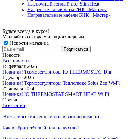
Пленочный теплый пол Slim Heat
Нагревательные маты 2НК «Мастер»
Нагревательные кабели БНК «Мастер»
Будьте всегда в курсе!
Узнавайте о скидках и акциях первым
Новости магазина
Новости
Все новости
15 февраля 2026
Новинка! Терморегуляторы IQ THERMOSTAT Dm
1 декабря 2025
Новинка! Терморегуляторы Теплолюкс Solus Zen Wi-Fi
25 января 2024
Новинка! IQ THERMOSTAT SMART HEAT Wi-Fi
Статьи
Все статьи
Электрический теплый пол в ванной комнате
Как выбрать тёплый пол на кухню?
Памятка по монтажу теплых полов в плиточный клей