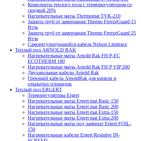
Комплекты теплого пола с терморегулятором со
скидкой 20%
Нагревательные маты Thermomat TVK-210
Защита труб от замерзания Thermo FreezeGuard 15
Вт/м
Защита труб от замерзания Thermo FreezeGuard 25
Вт/м
Саморегулирующийся кабель Nelson Limitrace
Теплый пол ARNOLD RAK
Нагревательные маты Arnold Rak FH P-EC
ECOTHERM 180
Нагревательные маты Arnold Rak FH P VIP 200
Двухжильные кабели Arnold Rak
Греющий кабель ArnoldRak для кровли и
открытых площадок
Теплый пол ERGERT
Терморегуляторы Ergert
Нагревательные маты Ergert mat Basic 150
Нагревательные маты Ergert mat Basic 200
Нагревательные маты Ergert mat Extra-150
Нагревательные маты Ergert mat Extra-200
Нагревательные маты под ламинат Ergert FOIL-
150
Нагревательные кабели Ergert Resistive IN-
SCREED