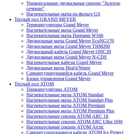
Универсальные двужильные секции "Золотое
сечение"
Нагревательные маты на фольге GS
Теплый пол GRAND MEYER
Терморегуляторы Grand Meyer
Нагревательные маты Grand Meyer
Нагревательные маты Harmann W160
Двужильные маты Grand Meyer EcoNG170
Двужильные маты Grand Meyer THM200
Двужильный кабель Grand Meyer OHC30
Двужильные маты Grand Meyer N-CDS
Нагревательные кабели Grand Meyer
Двужильные маты Heat'n'Warm
Саморегулирующийся кабель Grand Meyer
Блоки управления Grand Meyer
Теплый пол ATOM
Терморегуляторы АТОМ
Нагревательные маты АТОМ Standart
Нагревательные маты АТОМ Standart Plus
Нагревательные маты АТОМ Premium
Нагревательные маты АТОМ Premium Plus
Нагревательные секции АТОМ ARC 18
Нагревательные секции ATOM ARC Ultra 16W
Нагревательные секции АТОМ Arctic
Саморегулирующиеся кабели ATOM Ice Protect