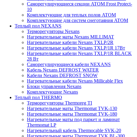
Саморегулирующиеся секции ATOM Frost Protect-
10
Комплектующие для теплых полов ATOM
Комплектующие для систем снеготаяния ATOM
Теплый пол NEXANS
Терморегуляторы Nexans
Нагревательные маты Nexans MILLIMAT
Нагревательные кабели Nexans TXLP/2R
Нагревательные кабели Nexans TXLP/1R 17Вт
Нагревательные кабели Nexans TXLP/1R BLACK
28 Вт
Саморегулирующиеся кабели NEXANS
Кабель Nexans DEFROST WATER
Кабели Nexans DEFROST SNOW
Нагревательные кабели Nexans Millicable Flex
Блоки управления Nexans
Комплектующие Nexans
Теплый пол THERMO
Терморегуляторы Thermoreg TI
Нагревательные маты Thermomat TVK-130
Нагревательные маты Thermomat TVK-180
Нагревательные маты под паркет и ламинат
Thermomat LP
Нагревательный кабель Thermocable SVK-20
Нагревательные маты Thermomat TVK BL-300