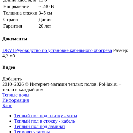
Напряжение
~ 230 В
Толщина стяжки
3–5 см
Страна
Дания
Гарантия
20 лет
Документы
DEVI Руководство по установке кабельного обогрева
Размер:
4,7 мб
Видео
Добавить
2010–2026 © Интернет-магазин теплых полов. Pol-lux.ru –
тепло в каждый дом
Теплые полы
Информация
Блог
Теплый пол под плитку - маты
Теплый пол в стяжку - кабель
Теплый пол под ламинат
Терморегуляторы