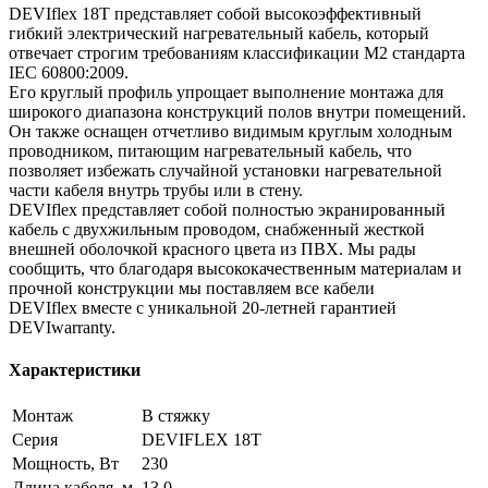
DEVIflex 18T представляет собой высокоэффективный
гибкий электрический нагревательный кабель, который
отвечает строгим требованиям классификации M2 стандарта
IEC 60800:2009.
Его круглый профиль упрощает выполнение монтажа для
широкого диапазона конструкций полов внутри помещений.
Он также оснащен отчетливо видимым круглым холодным
проводником, питающим нагревательный кабель, что
позволяет избежать случайной установки нагревательной
части кабеля внутрь трубы или в стену.
DEVIflex представляет собой полностью экранированный
кабель с двухжильным проводом, снабженный жесткой
внешней оболочкой красного цвета из ПВХ. Мы рады
сообщить, что благодаря высококачественным материалам и
прочной конструкции мы поставляем все кабели
DEVIflex вместе с уникальной 20-летней гарантией
DEVIwarranty.
Характеристики
Монтаж
В стяжку
Серия
DEVIFLEX 18T
Мощность, Вт
230
Длина кабеля, м
13.0