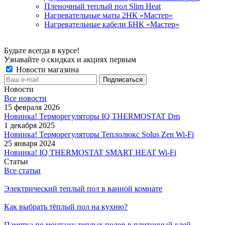
Пленочный теплый пол Slim Heat
Нагревательные маты 2НК «Мастер»
Нагревательные кабели БНК «Мастер»
Будьте всегда в курсе!
Узнавайте о скидках и акциях первым
Новости магазина
Новости
Все новости
15 февраля 2026
Новинка! Терморегуляторы IQ THERMOSTAT Dm
1 декабря 2025
Новинка! Терморегуляторы Теплолюкс Solus Zen Wi-Fi
25 января 2024
Новинка! IQ THERMOSTAT SMART HEAT Wi-Fi
Статьи
Все статьи
Электрический теплый пол в ванной комнате
Как выбрать тёплый пол на кухню?
Памятка по монтажу теплых полов в плиточный клей