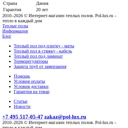
Страна
Дания
Гарантия
20 лет
2010–2026 © Интернет-магазин теплых полов. Pol-lux.ru –
тепло в каждый дом
Теплые полы
Информация
Блог
Теплый пол под плитку - маты
Теплый пол в стяжку - кабель
Теплый пол под ламинат
Терморегуляторы
Защита труб от замерзания
Помощь
Условия оплаты
Условия доставки
Гарантия на товар
Статьи
Новости
+7 495 517-05-47
zakaz@pol-lux.ru
2010–2026 © Интернет-магазин теплых полов. Pol-lux.ru –
тепло в каждый дом