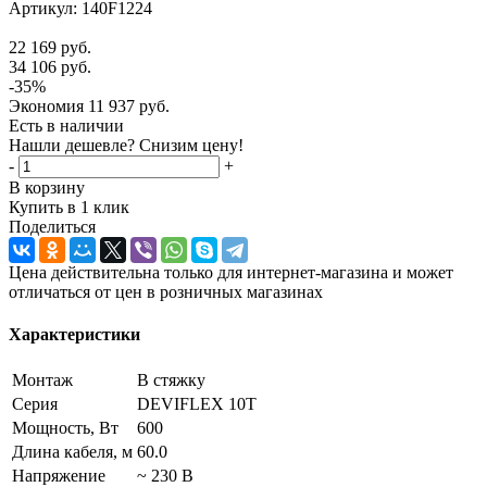
Артикул:
140F1224
22 169
руб.
34 106
руб.
-
35
%
Экономия
11 937
руб.
Есть в наличии
Нашли дешевле? Снизим цену!
-
+
В корзину
Купить в 1 клик
Поделиться
Цена действительна только для интернет-магазина и может
отличаться от цен в розничных магазинах
Характеристики
Монтаж
В стяжку
Серия
DEVIFLEX 10T
Мощность, Вт
600
Длина кабеля, м
60.0
Напряжение
~ 230 В