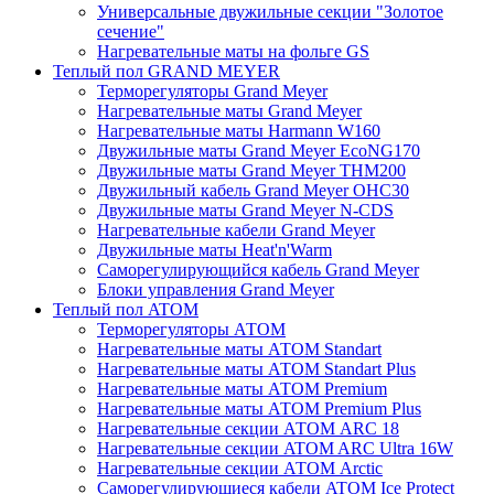
Универсальные двужильные секции "Золотое
сечение"
Нагревательные маты на фольге GS
Теплый пол GRAND MEYER
Терморегуляторы Grand Meyer
Нагревательные маты Grand Meyer
Нагревательные маты Harmann W160
Двужильные маты Grand Meyer EcoNG170
Двужильные маты Grand Meyer THM200
Двужильный кабель Grand Meyer OHC30
Двужильные маты Grand Meyer N-CDS
Нагревательные кабели Grand Meyer
Двужильные маты Heat'n'Warm
Саморегулирующийся кабель Grand Meyer
Блоки управления Grand Meyer
Теплый пол ATOM
Терморегуляторы АТОМ
Нагревательные маты АТОМ Standart
Нагревательные маты АТОМ Standart Plus
Нагревательные маты АТОМ Premium
Нагревательные маты АТОМ Premium Plus
Нагревательные секции АТОМ ARC 18
Нагревательные секции ATOM ARC Ultra 16W
Нагревательные секции АТОМ Arctic
Саморегулирующиеся кабели ATOM Ice Protect