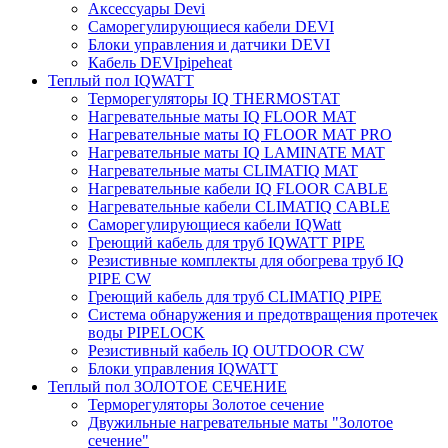
Аксессуары Devi
Саморегулирующиеся кабели DEVI
Блоки управления и датчики DEVI
Кабель DEVIpipeheat
Теплый пол IQWATT
Терморегуляторы IQ THERMOSTAT
Нагревательные маты IQ FLOOR MAT
Нагревательные маты IQ FLOOR MAT PRO
Нагревательные маты IQ LAMINATE MAT
Нагревательные маты CLIMATIQ MAT
Нагревательные кабели IQ FLOOR CABLE
Нагревательные кабели CLIMATIQ CABLE
Саморегулирующиеся кабели IQWatt
Греющий кабель для труб IQWATT PIPE
Резистивные комплекты для обогрева труб IQ
PIPE CW
Греющий кабель для труб CLIMATIQ PIPE
Система обнаружения и предотвращения протечек
воды PIPELOCK
Резистивный кабель IQ OUTDOOR CW
Блоки управления IQWATT
Теплый пол ЗОЛОТОЕ СЕЧЕНИЕ
Терморегуляторы Золотое сечение
Двужильные нагревательные маты "Золотое
сечение"