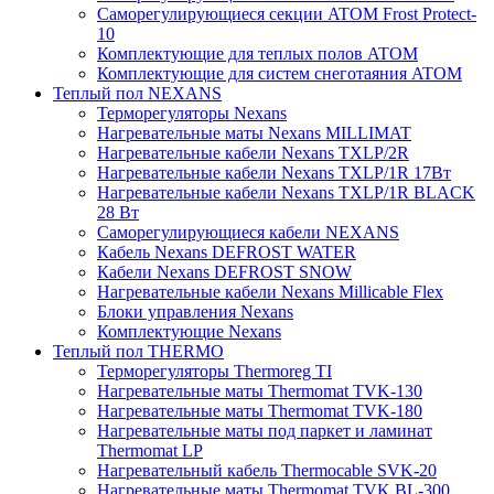
Саморегулирующиеся секции ATOM Frost Protect-
10
Комплектующие для теплых полов ATOM
Комплектующие для систем снеготаяния ATOM
Теплый пол NEXANS
Терморегуляторы Nexans
Нагревательные маты Nexans MILLIMAT
Нагревательные кабели Nexans TXLP/2R
Нагревательные кабели Nexans TXLP/1R 17Вт
Нагревательные кабели Nexans TXLP/1R BLACK
28 Вт
Саморегулирующиеся кабели NEXANS
Кабель Nexans DEFROST WATER
Кабели Nexans DEFROST SNOW
Нагревательные кабели Nexans Millicable Flex
Блоки управления Nexans
Комплектующие Nexans
Теплый пол THERMO
Терморегуляторы Thermoreg TI
Нагревательные маты Thermomat TVK-130
Нагревательные маты Thermomat TVK-180
Нагревательные маты под паркет и ламинат
Thermomat LP
Нагревательный кабель Thermocable SVK-20
Нагревательные маты Thermomat TVK BL-300