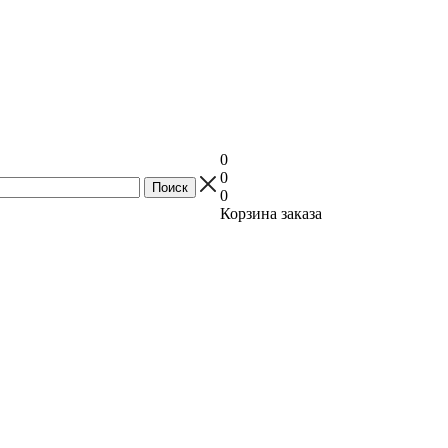
0
0
0
Корзина заказа