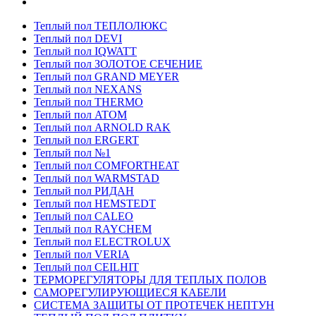
Теплый пол ТЕПЛОЛЮКС
Теплый пол DEVI
Теплый пол IQWATT
Теплый пол ЗОЛОТОЕ СЕЧЕНИЕ
Теплый пол GRAND MEYER
Теплый пол NEXANS
Теплый пол THERMO
Теплый пол ATOM
Теплый пол ARNOLD RAK
Теплый пол ERGERT
Теплый пол №1
Теплый пол COMFORTHEAT
Теплый пол WARMSTAD
Теплый пол РИДАН
Теплый пол HEMSTEDT
Теплый пол CALEO
Теплый пол RAYCHEM
Теплый пол ELECTROLUX
Теплый пол VERIA
Теплый пол CEILHIT
ТЕРМОРЕГУЛЯТОРЫ ДЛЯ ТЕПЛЫХ ПОЛОВ
САМОРЕГУЛИРУЮЩИЕСЯ КАБЕЛИ
СИСТЕМА ЗАЩИТЫ ОТ ПРОТЕЧЕК НЕПТУН