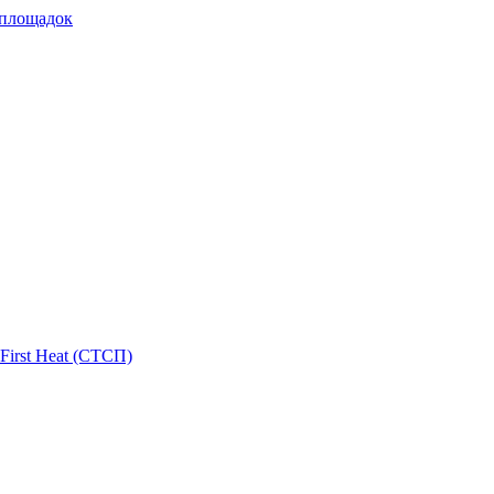
 площадок
First Heat (СТСП)