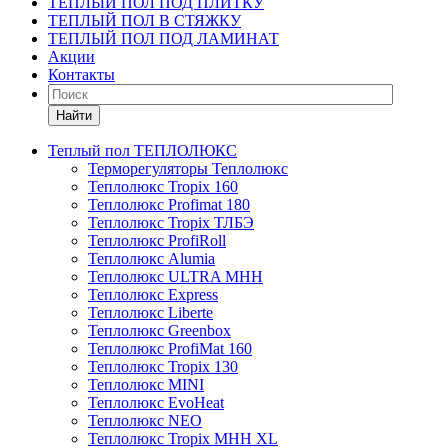
ТЕПЛЫЙ ПОЛ ПОД ПЛИТКУ
ТЕПЛЫЙ ПОЛ В СТЯЖКУ
ТЕПЛЫЙ ПОЛ ПОД ЛАМИНАТ
Акции
Контакты
Найти
Теплый пол ТЕПЛОЛЮКС
Терморегуляторы Теплолюкс
Теплолюкс Tropix 160
Теплолюкс Profimat 180
Теплолюкс Tropix ТЛБЭ
Теплолюкс ProfiRoll
Теплолюкс Alumia
Теплолюкс ULTRA МНН
Теплолюкс Express
Теплолюкс Liberte
Теплолюкс Greenbox
Теплолюкс ProfiMat 160
Теплолюкс Tropix 130
Теплолюкс MINI
Теплолюкс EvoHeat
Теплолюкс NEO
Теплолюкс Tropix МНН XL