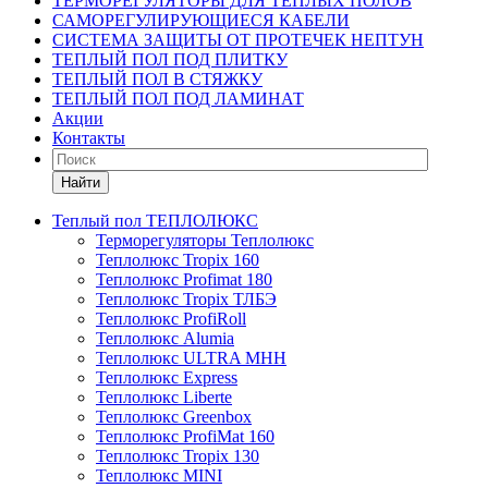
ТЕРМОРЕГУЛЯТОРЫ ДЛЯ ТЕПЛЫХ ПОЛОВ
САМОРЕГУЛИРУЮЩИЕСЯ КАБЕЛИ
СИСТЕМА ЗАЩИТЫ ОТ ПРОТЕЧЕК НЕПТУН
ТЕПЛЫЙ ПОЛ ПОД ПЛИТКУ
ТЕПЛЫЙ ПОЛ В СТЯЖКУ
ТЕПЛЫЙ ПОЛ ПОД ЛАМИНАТ
Акции
Контакты
Найти
Теплый пол ТЕПЛОЛЮКС
Терморегуляторы Теплолюкс
Теплолюкс Tropix 160
Теплолюкс Profimat 180
Теплолюкс Tropix ТЛБЭ
Теплолюкс ProfiRoll
Теплолюкс Alumia
Теплолюкс ULTRA МНН
Теплолюкс Express
Теплолюкс Liberte
Теплолюкс Greenbox
Теплолюкс ProfiMat 160
Теплолюкс Tropix 130
Теплолюкс MINI