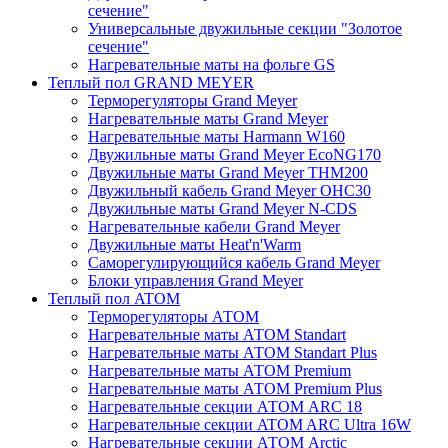
сечение"
Универсальные двужильные секции "Золотое
сечение"
Нагревательные маты на фольге GS
Теплый пол GRAND MEYER
Терморегуляторы Grand Meyer
Нагревательные маты Grand Meyer
Нагревательные маты Harmann W160
Двужильные маты Grand Meyer EcoNG170
Двужильные маты Grand Meyer THM200
Двужильный кабель Grand Meyer OHC30
Двужильные маты Grand Meyer N-CDS
Нагревательные кабели Grand Meyer
Двужильные маты Heat'n'Warm
Саморегулирующийся кабель Grand Meyer
Блоки управления Grand Meyer
Теплый пол ATOM
Терморегуляторы АТОМ
Нагревательные маты АТОМ Standart
Нагревательные маты АТОМ Standart Plus
Нагревательные маты АТОМ Premium
Нагревательные маты АТОМ Premium Plus
Нагревательные секции АТОМ ARC 18
Нагревательные секции ATOM ARC Ultra 16W
Нагревательные секции АТОМ Arctic