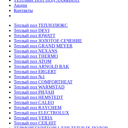
ТЕПЛЫЙ ПОЛ ПОД ЛАМИНАТ
Акции
Контакты
Теплый пол ТЕПЛОЛЮКС
Теплый пол DEVI
Теплый пол IQWATT
Теплый пол ЗОЛОТОЕ СЕЧЕНИЕ
Теплый пол GRAND MEYER
Теплый пол NEXANS
Теплый пол THERMO
Теплый пол ATOM
Теплый пол ARNOLD RAK
Теплый пол ERGERT
Теплый пол №1
Теплый пол COMFORTHEAT
Теплый пол WARMSTAD
Теплый пол РИДАН
Теплый пол HEMSTEDT
Теплый пол CALEO
Теплый пол RAYCHEM
Теплый пол ELECTROLUX
Теплый пол VERIA
Теплый пол CEILHIT