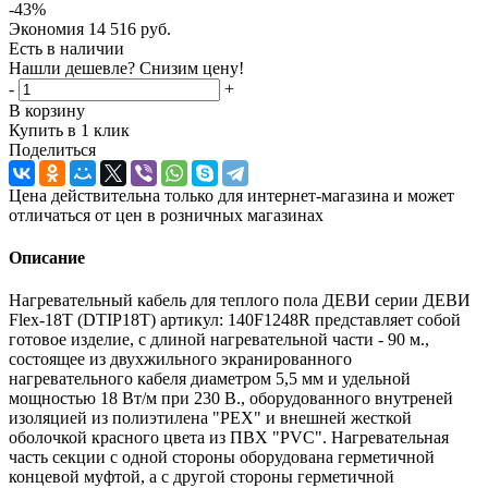
-
43
%
Экономия
14 516
руб.
Есть в наличии
Нашли дешевле? Снизим цену!
-
+
В корзину
Купить в 1 клик
Поделиться
Цена действительна только для интернет-магазина и может
отличаться от цен в розничных магазинах
Описание
Нагревательный кабель для теплого пола ДЕВИ серии ДЕВИ
Flex-18T (DTIP18T) артикул: 140F1248R представляет собой
готовое изделие, с длиной нагревательной части - 90 м.,
состоящее из двухжильного экранированного
нагревательного кабеля диаметром 5,5 мм и удельной
мощностью 18 Вт/м при 230 В., оборудованного внутреней
изоляцией из полиэтилена "PEX" и внешней жесткой
оболочкой красного цвета из ПВХ "PVC". Нагревательная
часть секции с одной стороны оборудована герметичной
концевой муфтой, а с другой стороны герметичной