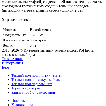
соеденительной муфтой, соеденяющей нагревательную часть
с холодным трехжильным соединительным проводом
(питающий нагревательный кабель) длиной 2,5 м.
Характеристики
Монтаж
В слой стяжки
Мощность, Вт
1625 Вт
Длина кабеля, м
90 метров
Вес, кг
5.72
2010–2026 © Интернет-магазин теплых полов. Pol-lux.ru –
тепло в каждый дом
Теплые полы
Информация
Блог
Теплый пол под плитку - маты
Теплый пол в стяжку - кабель
Теплый пол под ламинат
Терморегуляторы
Защита труб от замерзания
Помощь
Условия оплаты