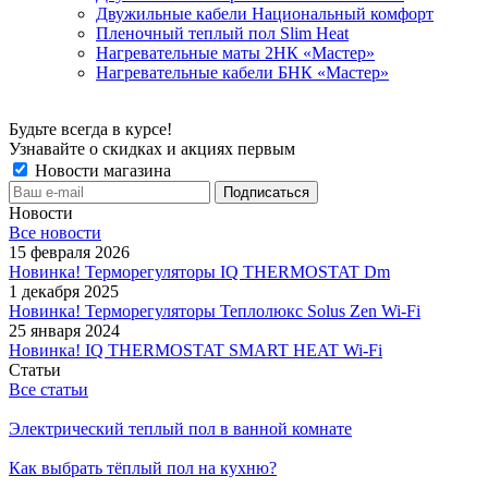
Двужильные кабели Национальный комфорт
Пленочный теплый пол Slim Heat
Нагревательные маты 2НК «Мастер»
Нагревательные кабели БНК «Мастер»
Будьте всегда в курсе!
Узнавайте о скидках и акциях первым
Новости магазина
Новости
Все новости
15 февраля 2026
Новинка! Терморегуляторы IQ THERMOSTAT Dm
1 декабря 2025
Новинка! Терморегуляторы Теплолюкс Solus Zen Wi-Fi
25 января 2024
Новинка! IQ THERMOSTAT SMART HEAT Wi-Fi
Статьи
Все статьи
Электрический теплый пол в ванной комнате
Как выбрать тёплый пол на кухню?