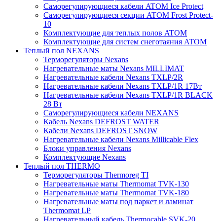
Саморегулирующиеся кабели ATOM Ice Protect
Саморегулирующиеся секции ATOM Frost Protect-
10
Комплектующие для теплых полов ATOM
Комплектующие для систем снеготаяния ATOM
Теплый пол NEXANS
Терморегуляторы Nexans
Нагревательные маты Nexans MILLIMAT
Нагревательные кабели Nexans TXLP/2R
Нагревательные кабели Nexans TXLP/1R 17Вт
Нагревательные кабели Nexans TXLP/1R BLACK
28 Вт
Саморегулирующиеся кабели NEXANS
Кабель Nexans DEFROST WATER
Кабели Nexans DEFROST SNOW
Нагревательные кабели Nexans Millicable Flex
Блоки управления Nexans
Комплектующие Nexans
Теплый пол THERMO
Терморегуляторы Thermoreg TI
Нагревательные маты Thermomat TVK-130
Нагревательные маты Thermomat TVK-180
Нагревательные маты под паркет и ламинат
Thermomat LP
Нагревательный кабель Thermocable SVK-20