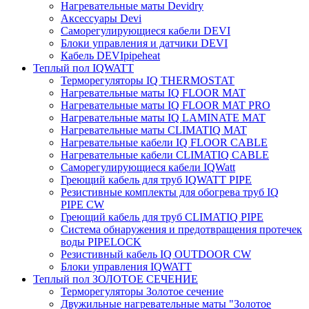
Нагревательные маты Devidry
Аксессуары Devi
Саморегулирующиеся кабели DEVI
Блоки управления и датчики DEVI
Кабель DEVIpipeheat
Теплый пол IQWATT
Терморегуляторы IQ THERMOSTAT
Нагревательные маты IQ FLOOR MAT
Нагревательные маты IQ FLOOR MAT PRO
Нагревательные маты IQ LAMINATE MAT
Нагревательные маты CLIMATIQ MAT
Нагревательные кабели IQ FLOOR CABLE
Нагревательные кабели CLIMATIQ CABLE
Саморегулирующиеся кабели IQWatt
Греющий кабель для труб IQWATT PIPE
Резистивные комплекты для обогрева труб IQ
PIPE CW
Греющий кабель для труб CLIMATIQ PIPE
Система обнаружения и предотвращения протечек
воды PIPELOCK
Резистивный кабель IQ OUTDOOR CW
Блоки управления IQWATT
Теплый пол ЗОЛОТОЕ СЕЧЕНИЕ
Терморегуляторы Золотое сечение
Двужильные нагревательные маты "Золотое