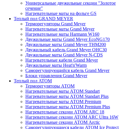
Универсальные двужильные секции "Золотое
сечение"
Нагревательные маты на фольге GS
Теплый пол GRAND MEYER
Терморегуляторы Grand Meyer
Нагревательные маты Grand Meyer
Нагревательные маты Harmann W160
Двужильные маты Grand Meyer EcoNG170
Двужильные маты Grand Meyer THM200
Двужильный кабель Grand Meyer OHC30
Двужильные маты Grand Meyer N-CDS
Нагревательные кабели Grand Meyer
Двужильные маты Heat'n'Warm
Саморегулирующийся кабель Grand Meyer
Блоки управления Grand Meyer
Теплый пол ATOM
Терморегуляторы АТОМ
Нагревательные маты АТОМ Standart
Нагревательные маты АТОМ Standart Plus
Нагревательные маты АТОМ Premium
Нагревательные маты АТОМ Premium Plus
Нагревательные секции АТОМ ARC 18
Нагревательные секции ATOM ARC Ultra 16W
Нагревательные секции АТОМ Arctic
Саморегулирующиеся кабели ATOM Ice Protect