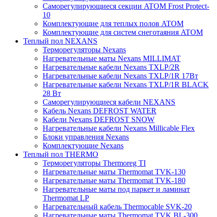
Саморегулирующиеся секции ATOM Frost Protect-
10
Комплектующие для теплых полов ATOM
Комплектующие для систем снеготаяния ATOM
Теплый пол NEXANS
Терморегуляторы Nexans
Нагревательные маты Nexans MILLIMAT
Нагревательные кабели Nexans TXLP/2R
Нагревательные кабели Nexans TXLP/1R 17Вт
Нагревательные кабели Nexans TXLP/1R BLACK
28 Вт
Саморегулирующиеся кабели NEXANS
Кабель Nexans DEFROST WATER
Кабели Nexans DEFROST SNOW
Нагревательные кабели Nexans Millicable Flex
Блоки управления Nexans
Комплектующие Nexans
Теплый пол THERMO
Терморегуляторы Thermoreg TI
Нагревательные маты Thermomat TVK-130
Нагревательные маты Thermomat TVK-180
Нагревательные маты под паркет и ламинат
Thermomat LP
Нагревательный кабель Thermocable SVK-20
Нагревательные маты Thermomat TVK BL-300