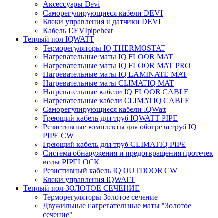
Аксессуары Devi
Саморегулирующиеся кабели DEVI
Блоки управления и датчики DEVI
Кабель DEVIpipeheat
Теплый пол IQWATT
Терморегуляторы IQ THERMOSTAT
Нагревательные маты IQ FLOOR MAT
Нагревательные маты IQ FLOOR MAT PRO
Нагревательные маты IQ LAMINATE MAT
Нагревательные маты CLIMATIQ MAT
Нагревательные кабели IQ FLOOR CABLE
Нагревательные кабели CLIMATIQ CABLE
Саморегулирующиеся кабели IQWatt
Греющий кабель для труб IQWATT PIPE
Резистивные комплекты для обогрева труб IQ
PIPE CW
Греющий кабель для труб CLIMATIQ PIPE
Система обнаружения и предотвращения протечек
воды PIPELOCK
Резистивный кабель IQ OUTDOOR CW
Блоки управления IQWATT
Теплый пол ЗОЛОТОЕ СЕЧЕНИЕ
Терморегуляторы Золотое сечение
Двужильные нагревательные маты "Золотое
сечение"