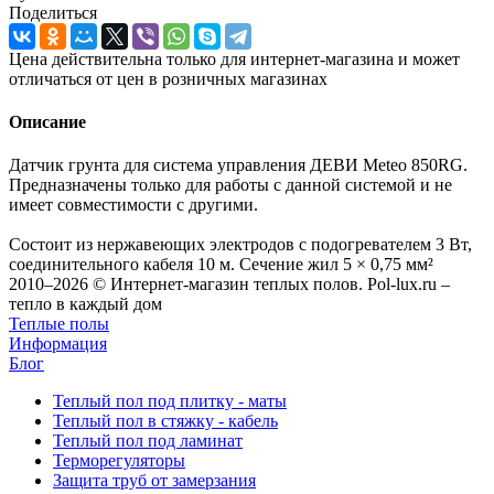
Поделиться
Цена действительна только для интернет-магазина и может
отличаться от цен в розничных магазинах
Описание
Датчик грунта для система управления ДЕВИ Meteo 850RG.
Предназначены только для работы с данной системой и не
имеет совместимости с другими.
Состоит из нержавеющих электродов с подогревателем 3 Вт,
соединительного кабеля 10 м. Сечение жил 5 × 0,75 мм²
2010–2026 © Интернет-магазин теплых полов. Pol-lux.ru –
тепло в каждый дом
Теплые полы
Информация
Блог
Теплый пол под плитку - маты
Теплый пол в стяжку - кабель
Теплый пол под ламинат
Терморегуляторы
Защита труб от замерзания