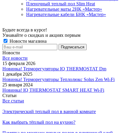
Пленочный теплый пол Slim Heat
Нагревательные маты 2НК «Мастер»
Нагревательные кабели БНК «Мастер»
Будьте всегда в курсе!
Узнавайте о скидках и акциях первым
Новости магазина
Новости
Все новости
15 февраля 2026
Новинка! Терморегуляторы IQ THERMOSTAT Dm
1 декабря 2025
Новинка! Терморегуляторы Теплолюкс Solus Zen Wi-Fi
25 января 2024
Новинка! IQ THERMOSTAT SMART HEAT Wi-Fi
Статьи
Все статьи
Электрический теплый пол в ванной комнате
Как выбрать тёплый пол на кухню?
Памятка по монтажу теплых полов в плиточный клей