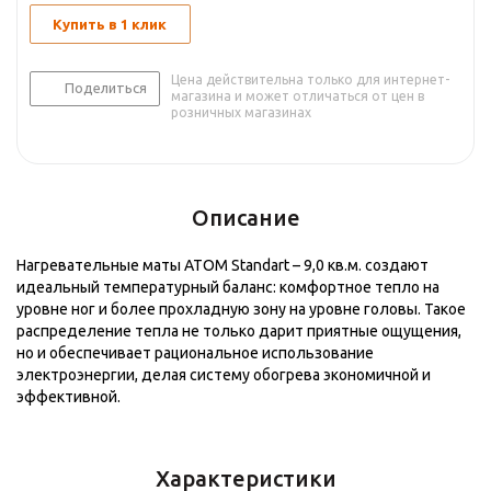
Купить в 1 клик
Цена действительна только для интернет-
Поделиться
магазина и может отличаться от цен в
розничных магазинах
Описание
Нагревательные маты АТОМ Standart – 9,0 кв.м. создают
идеальный температурный баланс: комфортное тепло на
уровне ног и более прохладную зону на уровне головы. Такое
распределение тепла не только дарит приятные ощущения,
но и обеспечивает рациональное использование
электроэнергии, делая систему обогрева экономичной и
эффективной.
Характеристики