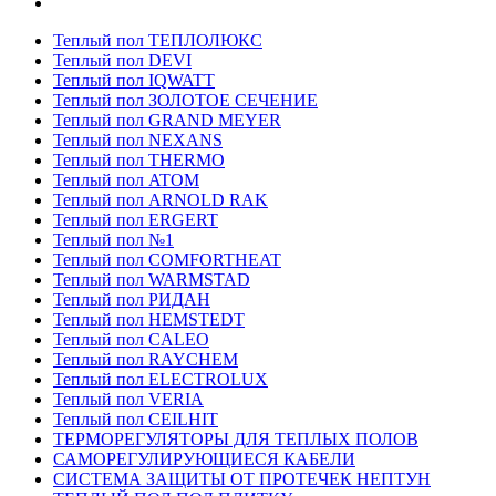
Теплый пол ТЕПЛОЛЮКС
Теплый пол DEVI
Теплый пол IQWATT
Теплый пол ЗОЛОТОЕ СЕЧЕНИЕ
Теплый пол GRAND MEYER
Теплый пол NEXANS
Теплый пол THERMO
Теплый пол ATOM
Теплый пол ARNOLD RAK
Теплый пол ERGERT
Теплый пол №1
Теплый пол COMFORTHEAT
Теплый пол WARMSTAD
Теплый пол РИДАН
Теплый пол HEMSTEDT
Теплый пол CALEO
Теплый пол RAYCHEM
Теплый пол ELECTROLUX
Теплый пол VERIA
Теплый пол CEILHIT
ТЕРМОРЕГУЛЯТОРЫ ДЛЯ ТЕПЛЫХ ПОЛОВ
САМОРЕГУЛИРУЮЩИЕСЯ КАБЕЛИ
СИСТЕМА ЗАЩИТЫ ОТ ПРОТЕЧЕК НЕПТУН