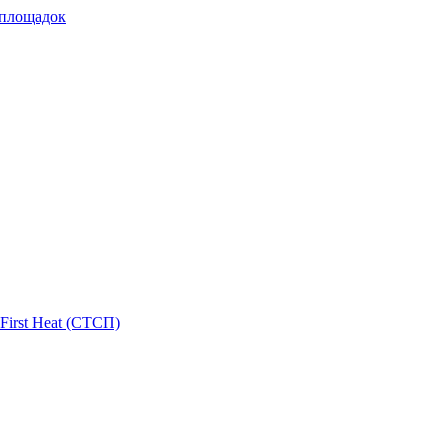
 площадок
First Heat (СТСП)