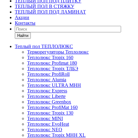
ТЕПЛЫЙ ПОЛ ПОД ПЛИТКУ
ТЕПЛЫЙ ПОЛ В СТЯЖКУ
ТЕПЛЫЙ ПОЛ ПОД ЛАМИНАТ
Акции
Контакты
Найти
Теплый пол ТЕПЛОЛЮКС
Терморегуляторы Теплолюкс
Теплолюкс Tropix 160
Теплолюкс Profimat 180
Теплолюкс Tropix ТЛБЭ
Теплолюкс ProfiRoll
Теплолюкс Alumia
Теплолюкс ULTRA МНН
Теплолюкс Express
Теплолюкс Liberte
Теплолюкс Greenbox
Теплолюкс ProfiMat 160
Теплолюкс Tropix 130
Теплолюкс MINI
Теплолюкс EvoHeat
Теплолюкс NEO
Теплолюкс Tropix МНН XL