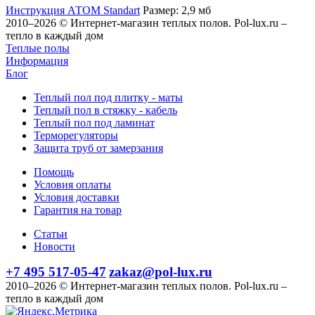
Инструкция АТОМ Standart
Размер: 2,9 мб
2010–2026 © Интернет-магазин теплых полов. Pol-lux.ru –
тепло в каждый дом
Теплые полы
Информация
Блог
Теплый пол под плитку - маты
Теплый пол в стяжку - кабель
Теплый пол под ламинат
Терморегуляторы
Защита труб от замерзания
Помощь
Условия оплаты
Условия доставки
Гарантия на товар
Статьи
Новости
+7 495 517-05-47
zakaz@pol-lux.ru
2010–2026 © Интернет-магазин теплых полов. Pol-lux.ru –
тепло в каждый дом