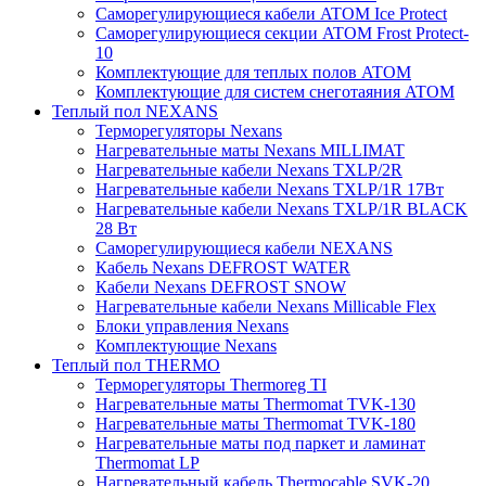
Саморегулирующиеся кабели ATOM Ice Protect
Саморегулирующиеся секции ATOM Frost Protect-
10
Комплектующие для теплых полов ATOM
Комплектующие для систем снеготаяния ATOM
Теплый пол NEXANS
Терморегуляторы Nexans
Нагревательные маты Nexans MILLIMAT
Нагревательные кабели Nexans TXLP/2R
Нагревательные кабели Nexans TXLP/1R 17Вт
Нагревательные кабели Nexans TXLP/1R BLACK
28 Вт
Саморегулирующиеся кабели NEXANS
Кабель Nexans DEFROST WATER
Кабели Nexans DEFROST SNOW
Нагревательные кабели Nexans Millicable Flex
Блоки управления Nexans
Комплектующие Nexans
Теплый пол THERMO
Терморегуляторы Thermoreg TI
Нагревательные маты Thermomat TVK-130
Нагревательные маты Thermomat TVK-180
Нагревательные маты под паркет и ламинат
Thermomat LP
Нагревательный кабель Thermocable SVK-20