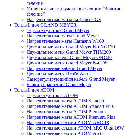
сечение"
Универсальные двужильные секции "Золотое
сечение"
Нагревательные маты на фольге GS
Теплый пол GRAND MEYER
Терморегуляторы Grand Meyer
Нагревательные маты Grand Meyer
Нагревательные маты Harmann W160
Двужильные маты Grand Meyer EcoNG170
Двужильные маты Grand Meyer THM200
Двужильный кабель Grand Meyer OHC30
Двужильные маты Grand Meyer N-CDS
Нагревательные кабели Grand Meyer
Двужильные маты Heat'n'Warm
Саморегулирующийся кабель Grand Meyer
Блоки управления Grand Meyer
Теплый пол ATOM
Терморегуляторы АТОМ
Нагревательные маты АТОМ Standart
Нагревательные маты АТОМ Standart Plus
Нагревательные маты АТОМ Premium
Нагревательные маты АТОМ Premium Plus
Нагревательные секции АТОМ ARC 18
Нагревательные секции ATOM ARC Ultra 16W
Нагревательные секции АТОМ Arctic