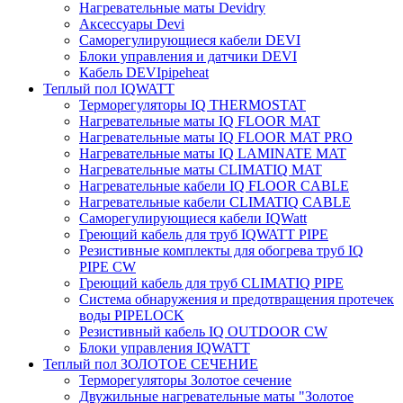
Нагревательные маты Devidry
Аксессуары Devi
Саморегулирующиеся кабели DEVI
Блоки управления и датчики DEVI
Кабель DEVIpipeheat
Теплый пол IQWATT
Терморегуляторы IQ THERMOSTAT
Нагревательные маты IQ FLOOR MAT
Нагревательные маты IQ FLOOR MAT PRO
Нагревательные маты IQ LAMINATE MAT
Нагревательные маты CLIMATIQ MAT
Нагревательные кабели IQ FLOOR CABLE
Нагревательные кабели CLIMATIQ CABLE
Саморегулирующиеся кабели IQWatt
Греющий кабель для труб IQWATT PIPE
Резистивные комплекты для обогрева труб IQ
PIPE CW
Греющий кабель для труб CLIMATIQ PIPE
Система обнаружения и предотвращения протечек
воды PIPELOCK
Резистивный кабель IQ OUTDOOR CW
Блоки управления IQWATT
Теплый пол ЗОЛОТОЕ СЕЧЕНИЕ
Терморегуляторы Золотое сечение
Двужильные нагревательные маты "Золотое