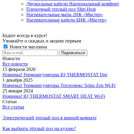
Двужильные кабели Национальный комфорт
Пленочный теплый пол Slim Heat
Нагревательные маты 2НК «Мастер»
Нагревательные кабели БНК «Мастер»
Будьте всегда в курсе!
Узнавайте о скидках и акциях первым
Новости магазина
Новости
Все новости
15 февраля 2026
Новинка! Терморегуляторы IQ THERMOSTAT Dm
1 декабря 2025
Новинка! Терморегуляторы Теплолюкс Solus Zen Wi-Fi
25 января 2024
Новинка! IQ THERMOSTAT SMART HEAT Wi-Fi
Статьи
Все статьи
Электрический теплый пол в ванной комнате
Как выбрать тёплый пол на кухню?