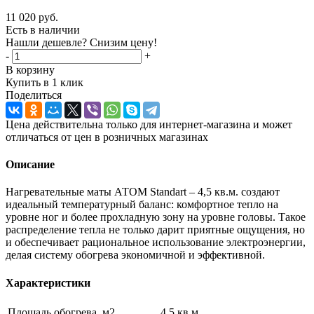
11 020
руб.
Есть в наличии
Нашли дешевле? Снизим цену!
-
+
В корзину
Купить в 1 клик
Поделиться
Цена действительна только для интернет-магазина и может
отличаться от цен в розничных магазинах
Описание
Нагревательные маты АТОМ Standart – 4,5 кв.м. создают
идеальный температурный баланс: комфортное тепло на
уровне ног и более прохладную зону на уровне головы. Такое
распределение тепла не только дарит приятные ощущения, но
и обеспечивает рациональное использование электроэнергии,
делая систему обогрева экономичной и эффективной.
Характеристики
Площадь обогрева, м2
4,5 кв.м.