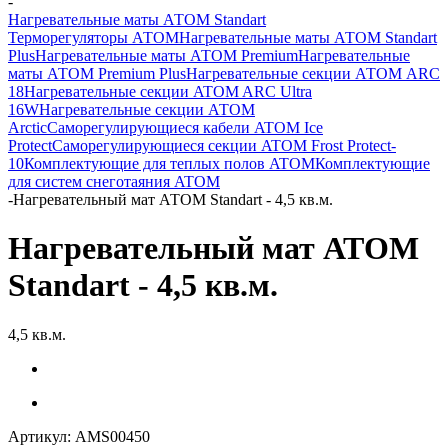
-
Нагревательные маты АТОМ Standart
Терморегуляторы АТОМ
Нагревательные маты АТОМ Standart
Plus
Нагревательные маты АТОМ Premium
Нагревательные
маты АТОМ Premium Plus
Нагревательные секции АТОМ ARC
18
Нагревательные секции ATOM ARC Ultra
16W
Нагревательные секции АТОМ
Arctic
Саморегулирующиеся кабели ATOM Ice
Protect
Саморегулирующиеся секции ATOM Frost Protect-
10
Комплектующие для теплых полов ATOM
Комплектующие
для систем снеготаяния ATOM
-
Нагревательный мат АТОМ Standart - 4,5 кв.м.
Нагревательный мат АТОМ
Standart - 4,5 кв.м.
4,5 кв.м.
Артикул:
AMS00450