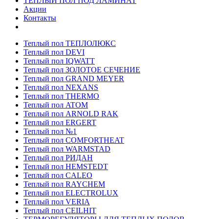
ТЕПЛЫЙ ПОЛ ПОД ЛАМИНАТ
Акции
Контакты
Теплый пол ТЕПЛОЛЮКС
Теплый пол DEVI
Теплый пол IQWATT
Теплый пол ЗОЛОТОЕ СЕЧЕНИЕ
Теплый пол GRAND MEYER
Теплый пол NEXANS
Теплый пол THERMO
Теплый пол ATOM
Теплый пол ARNOLD RAK
Теплый пол ERGERT
Теплый пол №1
Теплый пол COMFORTHEAT
Теплый пол WARMSTAD
Теплый пол РИДАН
Теплый пол HEMSTEDT
Теплый пол CALEO
Теплый пол RAYCHEM
Теплый пол ELECTROLUX
Теплый пол VERIA
Теплый пол CEILHIT