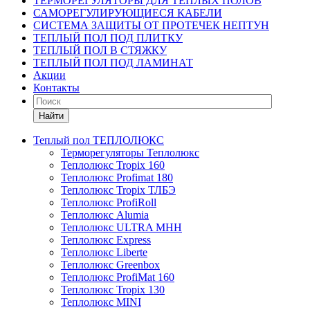
ТЕРМОРЕГУЛЯТОРЫ ДЛЯ ТЕПЛЫХ ПОЛОВ
САМОРЕГУЛИРУЮЩИЕСЯ КАБЕЛИ
СИСТЕМА ЗАЩИТЫ ОТ ПРОТЕЧЕК НЕПТУН
ТЕПЛЫЙ ПОЛ ПОД ПЛИТКУ
ТЕПЛЫЙ ПОЛ В СТЯЖКУ
ТЕПЛЫЙ ПОЛ ПОД ЛАМИНАТ
Акции
Контакты
Найти
Теплый пол ТЕПЛОЛЮКС
Терморегуляторы Теплолюкс
Теплолюкс Tropix 160
Теплолюкс Profimat 180
Теплолюкс Tropix ТЛБЭ
Теплолюкс ProfiRoll
Теплолюкс Alumia
Теплолюкс ULTRA МНН
Теплолюкс Express
Теплолюкс Liberte
Теплолюкс Greenbox
Теплолюкс ProfiMat 160
Теплолюкс Tropix 130
Теплолюкс MINI