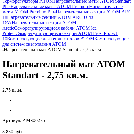
Терморегуляторы АТОМ
Нагревательные маты АТОМ Standart
Plus
Нагревательные маты АТОМ Premium
Нагревательные
маты АТОМ Premium Plus
Нагревательные секции АТОМ ARC
18
Нагревательные секции ATOM ARC Ultra
16W
Нагревательные секции АТОМ
Arctic
Саморегулирующиеся кабели ATOM Ice
Protect
Саморегулирующиеся секции ATOM Frost Protect-
10
Комплектующие для теплых полов ATOM
Комплектующие
для систем снеготаяния ATOM
-
Нагревательный мат АТОМ Standart - 2,75 кв.м.
Нагревательный мат АТОМ
Standart - 2,75 кв.м.
2,75 кв.м.
Артикул:
AMS00275
8 830
руб.