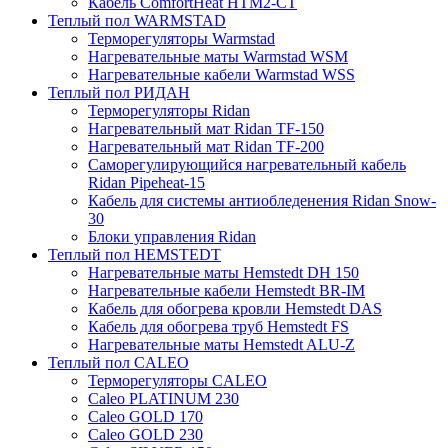
Кабель ComfortHeat HTM2-CT
Теплый пол WARMSTAD
Терморегуляторы Warmstad
Нагревательные маты Warmstad WSM
Нагревательные кабели Warmstad WSS
Теплый пол РИДАН
Терморегуляторы Ridan
Нагревательный мат Ridan TF-150
Нагревательный мат Ridan TF-200
Саморегулирующийся нагревательный кабель
Ridan Pipeheat-15
Кабель для системы антиобледенения Ridan Snow-
30
Блоки управления Ridan
Теплый пол HEMSTEDT
Нагревательные маты Hemstedt DH 150
Нагревательные кабели Hemstedt BR-IM
Кабель для обогрева кровли Hemstedt DAS
Кабель для обогрева труб Hemstedt FS
Нагревательные маты Hemstedt ALU-Z
Теплый пол CALEO
Терморегуляторы CALEO
Caleo PLATINUM 230
Caleo GOLD 170
Caleo GOLD 230