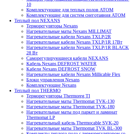
10
Комплектующие для теплых полов ATOM
Комплектующие для систем снеготаяния ATOM
Теплый пол NEXANS
Терморегуляторы Nexans
Нагревательные маты Nexans MILLIMAT
Нагревательные кабели Nexans TXLP/2R
Нагревательные кабели Nexans TXLP/1R 17Вт
Нагревательные кабели Nexans TXLP/1R BLACK
28 Вт
Саморегулирующиеся кабели NEXANS
Кабель Nexans DEFROST WATER
Кабели Nexans DEFROST SNOW
Нагревательные кабели Nexans Millicable Flex
Блоки управления Nexans
Комплектующие Nexans
Теплый пол THERMO
Терморегуляторы Thermoreg TI
Нагревательные маты Thermomat TVK-130
Нагревательные маты Thermomat TVK-180
Нагревательные маты под паркет и ламинат
Thermomat LP
Нагревательный кабель Thermocable SVK-20
Нагревательные маты Thermomat TVK BL-300
Комплекты теплого пола с терморегулятором со