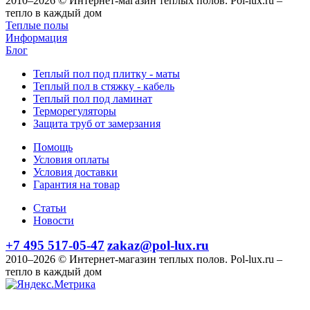
2010–2026 © Интернет-магазин теплых полов. Pol-lux.ru –
тепло в каждый дом
Теплые полы
Информация
Блог
Теплый пол под плитку - маты
Теплый пол в стяжку - кабель
Теплый пол под ламинат
Терморегуляторы
Защита труб от замерзания
Помощь
Условия оплаты
Условия доставки
Гарантия на товар
Статьи
Новости
+7 495 517-05-47
zakaz@pol-lux.ru
2010–2026 © Интернет-магазин теплых полов. Pol-lux.ru –
тепло в каждый дом