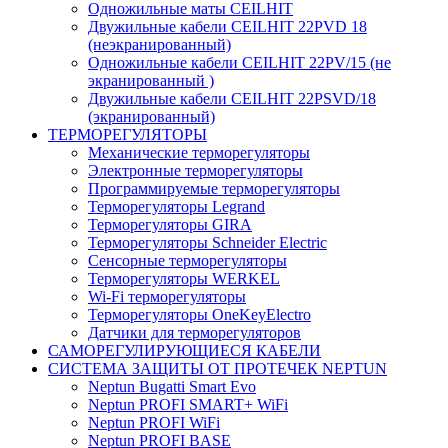
Одножильные маты CEILHIT
Двужильные кабели CEILHIT 22PVD 18
(неэкранированный)
Одножильные кабели CEILHIT 22PV/15 (не
экранированный )
Двужильные кабели CEILHIT 22PSVD/18
(экранированный)
ТЕРМОРЕГУЛЯТОРЫ
Механические терморегуляторы
Электронные терморегуляторы
Программируемые терморегуляторы
Терморегуляторы Legrand
Терморегуляторы GIRA
Терморегуляторы Schneider Electric
Сенсорные терморегуляторы
Терморегуляторы WERKEL
Wi-Fi терморегуляторы
Терморегуляторы OneKeyElectro
Датчики для терморегуляторов
САМОРЕГУЛИРУЮЩИЕСЯ КАБЕЛИ
СИСТЕМА ЗАЩИТЫ ОТ ПРОТЕЧЕК NEPTUN
Neptun Bugatti Smart Evo
Neptun PROFI SMART+ WiFi
Neptun PROFI WiFi
Neptun PROFI BASE