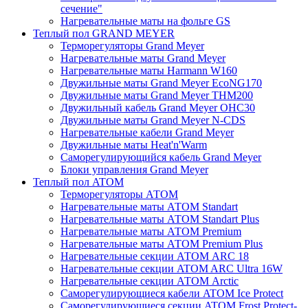
сечение"
Нагревательные маты на фольге GS
Теплый пол GRAND MEYER
Терморегуляторы Grand Meyer
Нагревательные маты Grand Meyer
Нагревательные маты Harmann W160
Двужильные маты Grand Meyer EcoNG170
Двужильные маты Grand Meyer THM200
Двужильный кабель Grand Meyer OHC30
Двужильные маты Grand Meyer N-CDS
Нагревательные кабели Grand Meyer
Двужильные маты Heat'n'Warm
Саморегулирующийся кабель Grand Meyer
Блоки управления Grand Meyer
Теплый пол ATOM
Терморегуляторы АТОМ
Нагревательные маты АТОМ Standart
Нагревательные маты АТОМ Standart Plus
Нагревательные маты АТОМ Premium
Нагревательные маты АТОМ Premium Plus
Нагревательные секции АТОМ ARC 18
Нагревательные секции ATOM ARC Ultra 16W
Нагревательные секции АТОМ Arctic
Саморегулирующиеся кабели ATOM Ice Protect
Саморегулирующиеся секции ATOM Frost Protect-