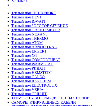
Контакты
Теплый пол ТЕПЛОЛЮКС
Теплый пол DEVI
Теплый пол IQWATT
Теплый пол ЗОЛОТОЕ СЕЧЕНИЕ
Теплый пол GRAND MEYER
Теплый пол NEXANS
Теплый пол THERMO
Теплый пол ATOM
Теплый пол ARNOLD RAK
Теплый пол ERGERT
Теплый пол №1
Теплый пол COMFORTHEAT
Теплый пол WARMSTAD
Теплый пол РИДАН
Теплый пол HEMSTEDT
Теплый пол CALEO
Теплый пол RAYCHEM
Теплый пол ELECTROLUX
Теплый пол VERIA
Теплый пол CEILHIT
ТЕРМОРЕГУЛЯТОРЫ ДЛЯ ТЕПЛЫХ ПОЛОВ
САМОРЕГУЛИРУЮЩИЕСЯ КАБЕЛИ