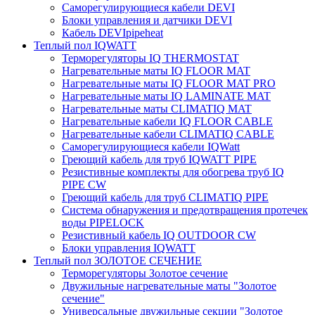
Саморегулирующиеся кабели DEVI
Блоки управления и датчики DEVI
Кабель DEVIpipeheat
Теплый пол IQWATT
Терморегуляторы IQ THERMOSTAT
Нагревательные маты IQ FLOOR MAT
Нагревательные маты IQ FLOOR MAT PRO
Нагревательные маты IQ LAMINATE MAT
Нагревательные маты CLIMATIQ MAT
Нагревательные кабели IQ FLOOR CABLE
Нагревательные кабели CLIMATIQ CABLE
Саморегулирующиеся кабели IQWatt
Греющий кабель для труб IQWATT PIPE
Резистивные комплекты для обогрева труб IQ
PIPE CW
Греющий кабель для труб CLIMATIQ PIPE
Система обнаружения и предотвращения протечек
воды PIPELOCK
Резистивный кабель IQ OUTDOOR CW
Блоки управления IQWATT
Теплый пол ЗОЛОТОЕ СЕЧЕНИЕ
Терморегуляторы Золотое сечение
Двужильные нагревательные маты "Золотое
сечение"
Универсальные двужильные секции "Золотое