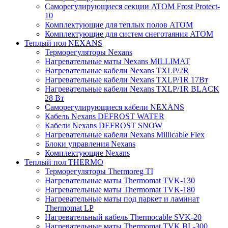
Саморегулирующиеся секции ATOM Frost Protect-
10
Комплектующие для теплых полов ATOM
Комплектующие для систем снеготаяния ATOM
Теплый пол NEXANS
Терморегуляторы Nexans
Нагревательные маты Nexans MILLIMAT
Нагревательные кабели Nexans TXLP/2R
Нагревательные кабели Nexans TXLP/1R 17Вт
Нагревательные кабели Nexans TXLP/1R BLACK
28 Вт
Саморегулирующиеся кабели NEXANS
Кабель Nexans DEFROST WATER
Кабели Nexans DEFROST SNOW
Нагревательные кабели Nexans Millicable Flex
Блоки управления Nexans
Комплектующие Nexans
Теплый пол THERMO
Терморегуляторы Thermoreg TI
Нагревательные маты Thermomat TVK-130
Нагревательные маты Thermomat TVK-180
Нагревательные маты под паркет и ламинат
Thermomat LP
Нагревательный кабель Thermocable SVK-20
Нагревательные маты Thermomat TVK BL-300