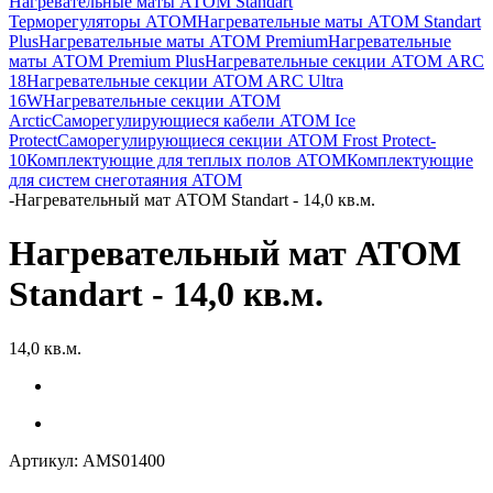
Нагревательные маты АТОМ Standart
Терморегуляторы АТОМ
Нагревательные маты АТОМ Standart
Plus
Нагревательные маты АТОМ Premium
Нагревательные
маты АТОМ Premium Plus
Нагревательные секции АТОМ ARC
18
Нагревательные секции ATOM ARC Ultra
16W
Нагревательные секции АТОМ
Arctic
Саморегулирующиеся кабели ATOM Ice
Protect
Саморегулирующиеся секции ATOM Frost Protect-
10
Комплектующие для теплых полов ATOM
Комплектующие
для систем снеготаяния ATOM
-
Нагревательный мат АТОМ Standart - 14,0 кв.м.
Нагревательный мат АТОМ
Standart - 14,0 кв.м.
14,0 кв.м.
Артикул:
AMS01400