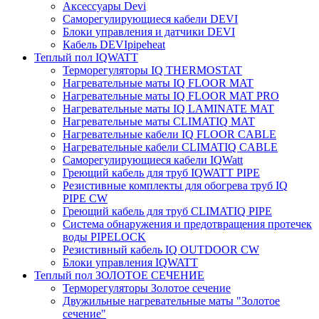
Аксессуары Devi
Саморегулирующиеся кабели DEVI
Блоки управления и датчики DEVI
Кабель DEVIpipeheat
Теплый пол IQWATT
Терморегуляторы IQ THERMOSTAT
Нагревательные маты IQ FLOOR MAT
Нагревательные маты IQ FLOOR MAT PRO
Нагревательные маты IQ LAMINATE MAT
Нагревательные маты CLIMATIQ MAT
Нагревательные кабели IQ FLOOR CABLE
Нагревательные кабели CLIMATIQ CABLE
Саморегулирующиеся кабели IQWatt
Греющий кабель для труб IQWATT PIPE
Резистивные комплекты для обогрева труб IQ
PIPE CW
Греющий кабель для труб CLIMATIQ PIPE
Система обнаружения и предотвращения протечек
воды PIPELOCK
Резистивный кабель IQ OUTDOOR CW
Блоки управления IQWATT
Теплый пол ЗОЛОТОЕ СЕЧЕНИЕ
Терморегуляторы Золотое сечение
Двужильные нагревательные маты "Золотое
сечение"