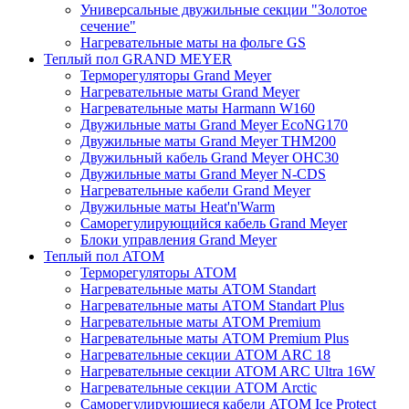
Универсальные двужильные секции "Золотое
сечение"
Нагревательные маты на фольге GS
Теплый пол GRAND MEYER
Терморегуляторы Grand Meyer
Нагревательные маты Grand Meyer
Нагревательные маты Harmann W160
Двужильные маты Grand Meyer EcoNG170
Двужильные маты Grand Meyer THM200
Двужильный кабель Grand Meyer OHC30
Двужильные маты Grand Meyer N-CDS
Нагревательные кабели Grand Meyer
Двужильные маты Heat'n'Warm
Саморегулирующийся кабель Grand Meyer
Блоки управления Grand Meyer
Теплый пол ATOM
Терморегуляторы АТОМ
Нагревательные маты АТОМ Standart
Нагревательные маты АТОМ Standart Plus
Нагревательные маты АТОМ Premium
Нагревательные маты АТОМ Premium Plus
Нагревательные секции АТОМ ARC 18
Нагревательные секции ATOM ARC Ultra 16W
Нагревательные секции АТОМ Arctic
Саморегулирующиеся кабели ATOM Ice Protect