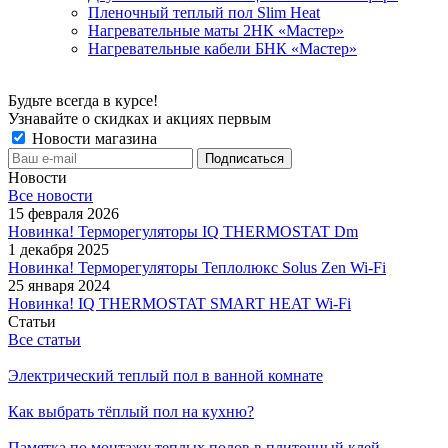
Пленочный теплый пол Slim Heat
Нагревательные маты 2НК «Мастер»
Нагревательные кабели БНК «Мастер»
Будьте всегда в курсе!
Узнавайте о скидках и акциях первым
Новости магазина
Новости
Все новости
15 февраля 2026
Новинка! Терморегуляторы IQ THERMOSTAT Dm
1 декабря 2025
Новинка! Терморегуляторы Теплолюкс Solus Zen Wi-Fi
25 января 2024
Новинка! IQ THERMOSTAT SMART HEAT Wi-Fi
Статьи
Все статьи
Электрический теплый пол в ванной комнате
Как выбрать тёплый пол на кухню?
Памятка по монтажу теплых полов в плиточный клей