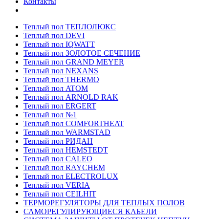
Контакты
Теплый пол ТЕПЛОЛЮКС
Теплый пол DEVI
Теплый пол IQWATT
Теплый пол ЗОЛОТОЕ СЕЧЕНИЕ
Теплый пол GRAND MEYER
Теплый пол NEXANS
Теплый пол THERMO
Теплый пол ATOM
Теплый пол ARNOLD RAK
Теплый пол ERGERT
Теплый пол №1
Теплый пол COMFORTHEAT
Теплый пол WARMSTAD
Теплый пол РИДАН
Теплый пол HEMSTEDT
Теплый пол CALEO
Теплый пол RAYCHEM
Теплый пол ELECTROLUX
Теплый пол VERIA
Теплый пол CEILHIT
ТЕРМОРЕГУЛЯТОРЫ ДЛЯ ТЕПЛЫХ ПОЛОВ
САМОРЕГУЛИРУЮЩИЕСЯ КАБЕЛИ