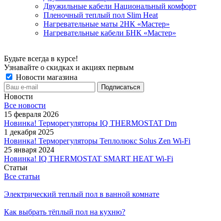
Двужильные кабели Национальный комфорт
Пленочный теплый пол Slim Heat
Нагревательные маты 2НК «Мастер»
Нагревательные кабели БНК «Мастер»
Будьте всегда в курсе!
Узнавайте о скидках и акциях первым
Новости магазина
Новости
Все новости
15 февраля 2026
Новинка! Терморегуляторы IQ THERMOSTAT Dm
1 декабря 2025
Новинка! Терморегуляторы Теплолюкс Solus Zen Wi-Fi
25 января 2024
Новинка! IQ THERMOSTAT SMART HEAT Wi-Fi
Статьи
Все статьи
Электрический теплый пол в ванной комнате
Как выбрать тёплый пол на кухню?