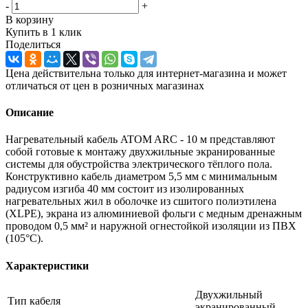
-
+
В корзину
Купить в 1 клик
Поделиться
Цена действительна только для интернет-магазина и может
отличаться от цен в розничных магазинах
Описание
Нагревательный кабель ATOM ARC - 10 м представляют
собой готовые к монтажу двухжильные экранированные
системы для обустройства электрического тёплого пола.
Конструктивно кабель диаметром 5,5 мм с минимальным
радиусом изгиба 40 мм состоит из изолированных
нагревательных жил в оболочке из сшитого полиэтилена
(XLPE), экрана из алюминиевой фольги с медным дренажным
проводом 0,5 мм² и наружной огнестойкой изоляции из ПВХ
(105°C).
Характеристики
Двухжильный
Тип кабеля
экранированный