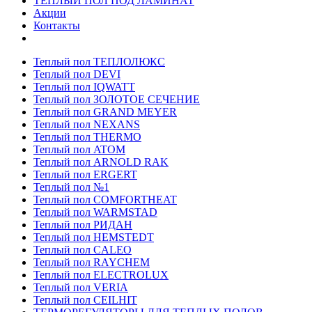
ТЕПЛЫЙ ПОЛ ПОД ЛАМИНАТ
Акции
Контакты
Теплый пол ТЕПЛОЛЮКС
Теплый пол DEVI
Теплый пол IQWATT
Теплый пол ЗОЛОТОЕ СЕЧЕНИЕ
Теплый пол GRAND MEYER
Теплый пол NEXANS
Теплый пол THERMO
Теплый пол ATOM
Теплый пол ARNOLD RAK
Теплый пол ERGERT
Теплый пол №1
Теплый пол COMFORTHEAT
Теплый пол WARMSTAD
Теплый пол РИДАН
Теплый пол HEMSTEDT
Теплый пол CALEO
Теплый пол RAYCHEM
Теплый пол ELECTROLUX
Теплый пол VERIA
Теплый пол CEILHIT