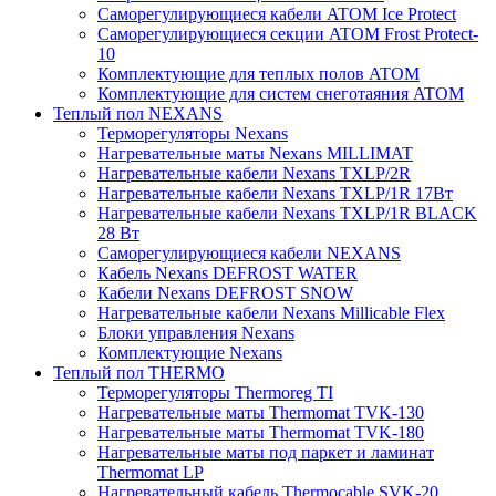
Саморегулирующиеся кабели ATOM Ice Protect
Саморегулирующиеся секции ATOM Frost Protect-
10
Комплектующие для теплых полов ATOM
Комплектующие для систем снеготаяния ATOM
Теплый пол NEXANS
Терморегуляторы Nexans
Нагревательные маты Nexans MILLIMAT
Нагревательные кабели Nexans TXLP/2R
Нагревательные кабели Nexans TXLP/1R 17Вт
Нагревательные кабели Nexans TXLP/1R BLACK
28 Вт
Саморегулирующиеся кабели NEXANS
Кабель Nexans DEFROST WATER
Кабели Nexans DEFROST SNOW
Нагревательные кабели Nexans Millicable Flex
Блоки управления Nexans
Комплектующие Nexans
Теплый пол THERMO
Терморегуляторы Thermoreg TI
Нагревательные маты Thermomat TVK-130
Нагревательные маты Thermomat TVK-180
Нагревательные маты под паркет и ламинат
Thermomat LP
Нагревательный кабель Thermocable SVK-20