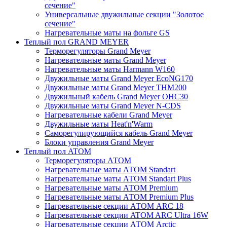
сечение"
Универсальные двужильные секции "Золотое
сечение"
Нагревательные маты на фольге GS
Теплый пол GRAND MEYER
Терморегуляторы Grand Meyer
Нагревательные маты Grand Meyer
Нагревательные маты Harmann W160
Двужильные маты Grand Meyer EcoNG170
Двужильные маты Grand Meyer THM200
Двужильный кабель Grand Meyer OHC30
Двужильные маты Grand Meyer N-CDS
Нагревательные кабели Grand Meyer
Двужильные маты Heat'n'Warm
Саморегулирующийся кабель Grand Meyer
Блоки управления Grand Meyer
Теплый пол ATOM
Терморегуляторы АТОМ
Нагревательные маты АТОМ Standart
Нагревательные маты АТОМ Standart Plus
Нагревательные маты АТОМ Premium
Нагревательные маты АТОМ Premium Plus
Нагревательные секции АТОМ ARC 18
Нагревательные секции ATOM ARC Ultra 16W
Нагревательные секции АТОМ Arctic