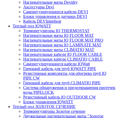
Нагревательные маты Devidry
Аксессуары Devi
Саморегулирующиеся кабели DEVI
Блоки управления и датчики DEVI
Кабель DEVIpipeheat
Теплый пол IQWATT
Терморегуляторы IQ THERMOSTAT
Нагревательные маты IQ FLOOR MAT
Нагревательные маты IQ FLOOR MAT PRO
Нагревательные маты IQ LAMINATE MAT
Нагревательные маты CLIMATIQ MAT
Нагревательные кабели IQ FLOOR CABLE
Нагревательные кабели CLIMATIQ CABLE
Саморегулирующиеся кабели IQWatt
Греющий кабель для труб IQWATT PIPE
Резистивные комплекты для обогрева труб IQ
PIPE CW
Греющий кабель для труб CLIMATIQ PIPE
Система обнаружения и предотвращения протечек
воды PIPELOCK
Резистивный кабель IQ OUTDOOR CW
Блоки управления IQWATT
Теплый пол ЗОЛОТОЕ СЕЧЕНИЕ
Терморегуляторы Золотое сечение
Двужильные нагревательные маты "Золотое