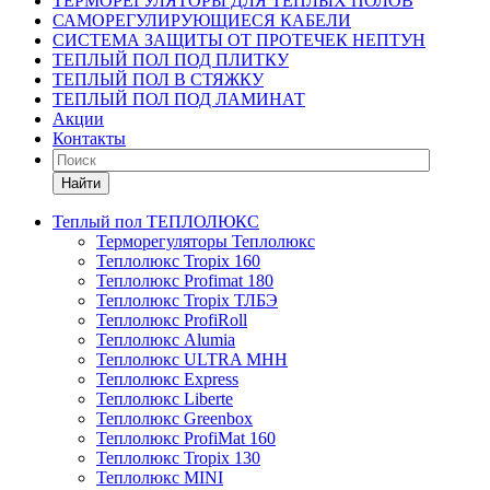
ТЕРМОРЕГУЛЯТОРЫ ДЛЯ ТЕПЛЫХ ПОЛОВ
САМОРЕГУЛИРУЮЩИЕСЯ КАБЕЛИ
СИСТЕМА ЗАЩИТЫ ОТ ПРОТЕЧЕК НЕПТУН
ТЕПЛЫЙ ПОЛ ПОД ПЛИТКУ
ТЕПЛЫЙ ПОЛ В СТЯЖКУ
ТЕПЛЫЙ ПОЛ ПОД ЛАМИНАТ
Акции
Контакты
Найти
Теплый пол ТЕПЛОЛЮКС
Терморегуляторы Теплолюкс
Теплолюкс Tropix 160
Теплолюкс Profimat 180
Теплолюкс Tropix ТЛБЭ
Теплолюкс ProfiRoll
Теплолюкс Alumia
Теплолюкс ULTRA МНН
Теплолюкс Express
Теплолюкс Liberte
Теплолюкс Greenbox
Теплолюкс ProfiMat 160
Теплолюкс Tropix 130
Теплолюкс MINI