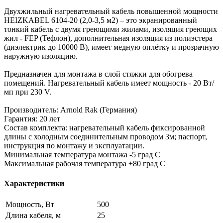
Двухжильный нагревательный кабель повышенной мощности
HEIZKABEL 6104-20 (2,0-3,5 м2) – это экранированный
тонкий кабель с двумя греющими жилами, изоляция греющих
жил - FEP (Тефлон), дополнительная изоляция из полиэстера
(диэлектрик до 10000 В), имеет медную оплётку и прозрачную
наружную изоляцию.
Предназначен для монтажа в слой стяжки для обогрева
помещений. Нагревательный кабель имеет мощность - 20 Вт/
мп при 230 V.
Производитель: Arnold Rak (Германия)
Гарантия: 20 лет
Состав комплекта: нагревательный кабель фиксированной
длины с холодным соединительным проводом 3м; паспорт,
инструкция по монтажу и эксплуатации.
Минимальная температура монтажа -5 град C
Максимальная рабочая температура +80 град С
Характеристики
Мощность, Вт
500
Длина кабеля, м
25