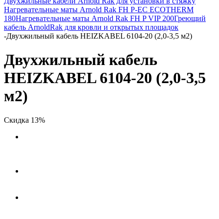
Двухжильные кабели Arnold Rak для установки в стяжку
Нагревательные маты Arnold Rak FH P-EC ECOTHERM
180
Нагревательные маты Arnold Rak FH P VIP 200
Греющий
кабель ArnoldRak для кровли и открытых площадок
-
Двухжильный кабель HEIZKABEL 6104-20 (2,0-3,5 м2)
Двухжильный кабель
HEIZKABEL 6104-20 (2,0-3,5
м2)
Скидка 13%