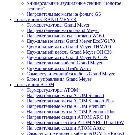
Универсальные двужильные секции "Золотое
сечение"
Нагревательные маты на фольге GS
Теплый пол GRAND MEYER
Терморегуляторы Grand Meyer
Нагревательные маты Grand Meyer
Нагревательные маты Harmann W160
Двужильные маты Grand Meyer EcoNG170
Двужильные маты Grand Meyer THM200
Двужильный кабель Grand Meyer OHC30
Двужильные маты Grand Meyer N-CDS
Нагревательные кабели Grand Meyer
Двужильные маты Heat'n'Warm
Саморегулирующийся кабель Grand Meyer
Блоки управления Grand Meyer
Теплый пол ATOM
Терморегуляторы АТОМ
Нагревательные маты АТОМ Standart
Нагревательные маты АТОМ Standart Plus
Нагревательные маты АТОМ Premium
Нагревательные маты АТОМ Premium Plus
Нагревательные секции АТОМ ARC 18
Нагревательные секции ATOM ARC Ultra 16W
Нагревательные секции АТОМ Arctic
Саморегулирующиеся кабели ATOM Ice Protect