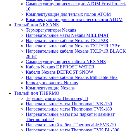
Саморегулирующиеся секции ATOM Frost Protect-
10
Комплектующие для теплых полов ATOM
Комплектующие для систем снеготаяния ATOM
Теплый пол NEXANS
Терморегуляторы Nexans
Нагревательные маты Nexans MILLIMAT
Нагревательные кабели Nexans TXLP/2R
Нагревательные кабели Nexans TXLP/1R 17Вт
Нагревательные кабели Nexans TXLP/1R BLACK
28 Вт
Саморегулирующиеся кабели NEXANS
Кабель Nexans DEFROST WATER
Кабели Nexans DEFROST SNOW
Нагревательные кабели Nexans Millicable Flex
Блоки управления Nexans
Комплектующие Nexans
Теплый пол THERMO
Терморегуляторы Thermoreg TI
Нагревательные маты Thermomat TVK-130
Нагревательные маты Thermomat TVK-180
Нагревательные маты под паркет и ламинат
Thermomat LP
Нагревательный кабель Thermocable SVK-20
Нагревательные маты Thermomat TVK BL-300