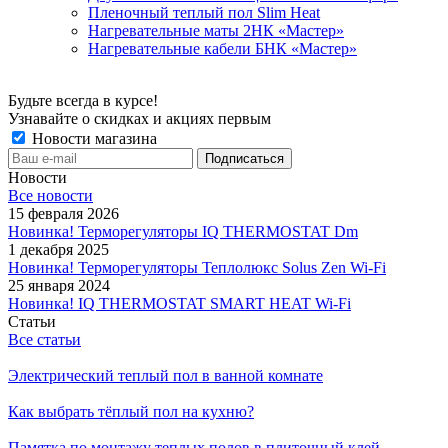
Пленочный теплый пол Slim Heat
Нагревательные маты 2НК «Мастер»
Нагревательные кабели БНК «Мастер»
Будьте всегда в курсе!
Узнавайте о скидках и акциях первым
Новости магазина
Новости
Все новости
15 февраля 2026
Новинка! Терморегуляторы IQ THERMOSTAT Dm
1 декабря 2025
Новинка! Терморегуляторы Теплолюкс Solus Zen Wi-Fi
25 января 2024
Новинка! IQ THERMOSTAT SMART HEAT Wi-Fi
Статьи
Все статьи
Электрический теплый пол в ванной комнате
Как выбрать тёплый пол на кухню?
Памятка по монтажу теплых полов в плиточный клей