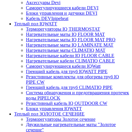
Аксессуары Devi
Саморегулирующиеся кабели DEVI
Блоки управления и датчики DEVI
Кабель DEVIpipeheat
Теплый пол IQWATT
Терморегуляторы IQ THERMOSTAT
Нагревательные маты IQ FLOOR MAT
Нагревательные маты IQ FLOOR MAT PRO
Нагревательные маты IQ LAMINATE MAT
Нагревательные маты CLIMATIQ MAT
Нагревательные кабели IQ FLOOR CABLE
Нагревательные кабели CLIMATIQ CABLE
Саморегулирующиеся кабели IQWatt
Греющий кабель для труб IQWATT PIPE
Резистивные комплекты для обогрева труб IQ
PIPE CW
Греющий кабель для труб CLIMATIQ PIPE
Система обнаружения и предотвращения протечек
воды PIPELOCK
Резистивный кабель IQ OUTDOOR CW
Блоки управления IQWATT
Теплый пол ЗОЛОТОЕ СЕЧЕНИЕ
Терморегуляторы Золотое сечение
Двужильные нагревательные маты "Золотое
сечение"