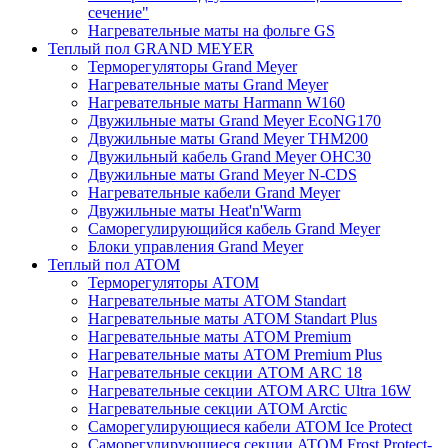
сечение"
Нагревательные маты на фольге GS
Теплый пол GRAND MEYER
Терморегуляторы Grand Meyer
Нагревательные маты Grand Meyer
Нагревательные маты Harmann W160
Двужильные маты Grand Meyer EcoNG170
Двужильные маты Grand Meyer THM200
Двужильный кабель Grand Meyer OHC30
Двужильные маты Grand Meyer N-CDS
Нагревательные кабели Grand Meyer
Двужильные маты Heat'n'Warm
Саморегулирующийся кабель Grand Meyer
Блоки управления Grand Meyer
Теплый пол ATOM
Терморегуляторы АТОМ
Нагревательные маты АТОМ Standart
Нагревательные маты АТОМ Standart Plus
Нагревательные маты АТОМ Premium
Нагревательные маты АТОМ Premium Plus
Нагревательные секции АТОМ ARC 18
Нагревательные секции ATOM ARC Ultra 16W
Нагревательные секции АТОМ Arctic
Саморегулирующиеся кабели ATOM Ice Protect
Саморегулирующиеся секции ATOM Frost Protect-