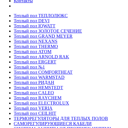
Контакты
Теплый пол ТЕПЛОЛЮКС
Теплый пол DEVI
Теплый пол IQWATT
Теплый пол ЗОЛОТОЕ СЕЧЕНИЕ
Теплый пол GRAND MEYER
Теплый пол NEXANS
Теплый пол THERMO
Теплый пол ATOM
Теплый пол ARNOLD RAK
Теплый пол ERGERT
Теплый пол №1
Теплый пол COMFORTHEAT
Теплый пол WARMSTAD
Теплый пол РИДАН
Теплый пол HEMSTEDT
Теплый пол CALEO
Теплый пол RAYCHEM
Теплый пол ELECTROLUX
Теплый пол VERIA
Теплый пол CEILHIT
ТЕРМОРЕГУЛЯТОРЫ ДЛЯ ТЕПЛЫХ ПОЛОВ
САМОРЕГУЛИРУЮЩИЕСЯ КАБЕЛИ