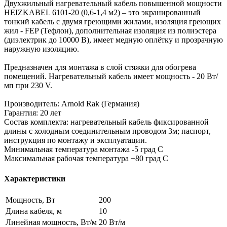
Двухжильный нагревательный кабель повышенной мощности
HEIZKABEL 6101-20 (0,6-1,4 м2) – это экранированный
тонкий кабель с двумя греющими жилами, изоляция греющих
жил - FEP (Тефлон), дополнительная изоляция из полиэстера
(диэлектрик до 10000 В), имеет медную оплётку и прозрачную
наружную изоляцию.
Предназначен для монтажа в слой стяжки для обогрева
помещений. Нагревательный кабель имеет мощность - 20 Вт/
мп при 230 V.
Производитель: Arnold Rak (Германия)
Гарантия: 20 лет
Состав комплекта: нагревательный кабель фиксированной
длины с холодным соединительным проводом 3м; паспорт,
инструкция по монтажу и эксплуатации.
Минимальная температура монтажа -5 град C
Максимальная рабочая температура +80 град С
Характеристики
Мощность, Вт
200
Длина кабеля, м
10
Линейная мощность, Вт/м
20 Вт/м