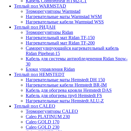
Кабель ComfortHeat HTM2-CT
Теплый пол WARMSTAD
Терморегуляторы Warmstad
Нагревательные маты Warmstad WSM
Нагревательные кабели Warmstad WSS
Теплый пол РИДАН
Терморегуляторы Ridan
Нагревательный мат Ridan TF-150
Нагревательный мат Ridan TF-200
Саморегулирующийся нагревательный кабель
Ridan Pipeheat-15
Кабель для системы антиобледенения Ridan Snow-
30
Блоки управления Ridan
Теплый пол HEMSTEDT
Нагревательные маты Hemstedt DH 150
Нагревательные кабели Hemstedt BR-IM
Кабель для обогрева кровли Hemstedt DAS
Кабель для обогрева труб Hemstedt FS
Нагревательные маты Hemstedt ALU-Z
Теплый пол CALEO
Терморегуляторы CALEO
Caleo PLATINUM 230
Caleo GOLD 170
Caleo GOLD 230