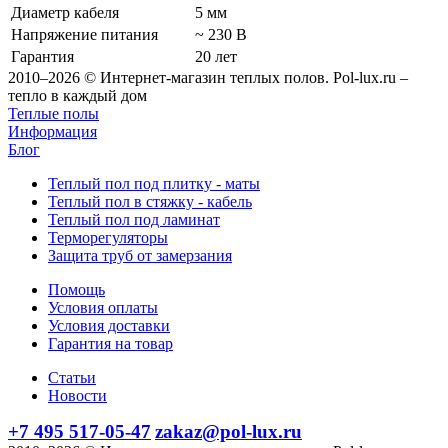
Диаметр кабеля
5 мм
Напряжение питания
~ 230 В
Гарантия
20 лет
2010–2026 © Интернет-магазин теплых полов. Pol-lux.ru –
тепло в каждый дом
Теплые полы
Информация
Блог
Теплый пол под плитку - маты
Теплый пол в стяжку - кабель
Теплый пол под ламинат
Терморегуляторы
Защита труб от замерзания
Помощь
Условия оплаты
Условия доставки
Гарантия на товар
Статьи
Новости
+7 495 517-05-47
zakaz@pol-lux.ru