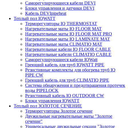
Саморегулирующиеся кабели DEVI
Блоки управления и датчики DEVI
Кабель DEVIpipeheat
Теплый пол IQWATT
Терморегуляторы IQ THERMOSTAT
Нагревательные маты IQ FLOOR MAT
Нагревательные маты IQ FLOOR MAT PRO
Нагревательные маты IQ LAMINATE MAT
Нагревательные маты CLIMATIQ MAT
Нагревательные кабели IQ FLOOR CABLE
Нагревательные кабели CLIMATIQ CABLE
Саморегулирующиеся кабели IQWatt
Греющий кабель для труб IQWATT PIPE
Резистивные комплекты для обогрева труб IQ
PIPE CW
Греющий кабель для труб CLIMATIQ PIPE
Система обнаружения и предотвращения протечек
воды PIPELOCK
Резистивный кабель IQ OUTDOOR CW
Блоки управления IQWATT
Теплый пол ЗОЛОТОЕ СЕЧЕНИЕ
Терморегуляторы Золотое сечение
Двужильные нагревательные маты "Золотое
сечение"
Универсальные двужильные секции "Золотое