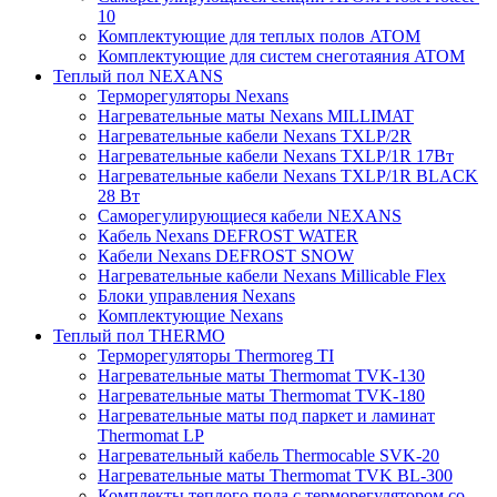
10
Комплектующие для теплых полов ATOM
Комплектующие для систем снеготаяния ATOM
Теплый пол NEXANS
Терморегуляторы Nexans
Нагревательные маты Nexans MILLIMAT
Нагревательные кабели Nexans TXLP/2R
Нагревательные кабели Nexans TXLP/1R 17Вт
Нагревательные кабели Nexans TXLP/1R BLACK
28 Вт
Саморегулирующиеся кабели NEXANS
Кабель Nexans DEFROST WATER
Кабели Nexans DEFROST SNOW
Нагревательные кабели Nexans Millicable Flex
Блоки управления Nexans
Комплектующие Nexans
Теплый пол THERMO
Терморегуляторы Thermoreg TI
Нагревательные маты Thermomat TVK-130
Нагревательные маты Thermomat TVK-180
Нагревательные маты под паркет и ламинат
Thermomat LP
Нагревательный кабель Thermocable SVK-20
Нагревательные маты Thermomat TVK BL-300
Комплекты теплого пола с терморегулятором со