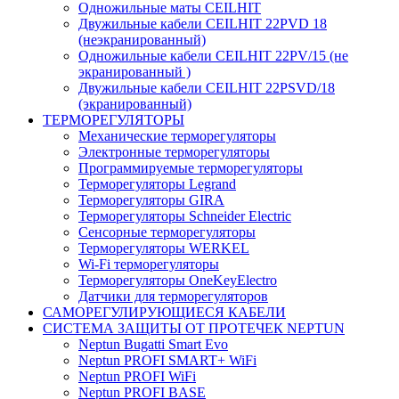
Одножильные маты CEILHIT
Двужильные кабели CEILHIT 22PVD 18
(неэкранированный)
Одножильные кабели CEILHIT 22PV/15 (не
экранированный )
Двужильные кабели CEILHIT 22PSVD/18
(экранированный)
ТЕРМОРЕГУЛЯТОРЫ
Механические терморегуляторы
Электронные терморегуляторы
Программируемые терморегуляторы
Терморегуляторы Legrand
Терморегуляторы GIRA
Терморегуляторы Schneider Electric
Сенсорные терморегуляторы
Терморегуляторы WERKEL
Wi-Fi терморегуляторы
Терморегуляторы OneKeyElectro
Датчики для терморегуляторов
САМОРЕГУЛИРУЮЩИЕСЯ КАБЕЛИ
СИСТЕМА ЗАЩИТЫ ОТ ПРОТЕЧЕК NEPTUN
Neptun Bugatti Smart Evo
Neptun PROFI SMART+ WiFi
Neptun PROFI WiFi
Neptun PROFI BASE