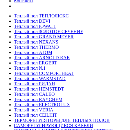
Контакты
Теплый пол ТЕПЛОЛЮКС
Теплый пол DEVI
Теплый пол IQWATT
Теплый пол ЗОЛОТОЕ СЕЧЕНИЕ
Теплый пол GRAND MEYER
Теплый пол NEXANS
Теплый пол THERMO
Теплый пол ATOM
Теплый пол ARNOLD RAK
Теплый пол ERGERT
Теплый пол №1
Теплый пол COMFORTHEAT
Теплый пол WARMSTAD
Теплый пол РИДАН
Теплый пол HEMSTEDT
Теплый пол CALEO
Теплый пол RAYCHEM
Теплый пол ELECTROLUX
Теплый пол VERIA
Теплый пол CEILHIT
ТЕРМОРЕГУЛЯТОРЫ ДЛЯ ТЕПЛЫХ ПОЛОВ
САМОРЕГУЛИРУЮЩИЕСЯ КАБЕЛИ