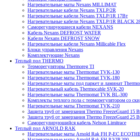
Нагревательные маты Nexans MILLIMAT
Нагревательные кабели Nexans TXLP/2R
Нагревательные кабели Nexans TXLP/1R 17Вт
Нагревательные кабели Nexans TXLP/1R BLACK 2
Саморегулирующиеся кабели NEXANS
Кабель Nexans DEFROST WATER
Кабели Nexans DEFROST SNOW
Нагревательные кабели Nexans Millicable Flex
Блоки управления Nexans
Комплектующие Nexans
Теплый пол THERMO
Терморегуляторы Thermoreg TI
Нагревательные маты Thermomat TVK-130
Нагревательные маты Thermomat TVK-180
Нагревательные маты под паркет и ламинат Thermo
Нагревательный кабель Thermocable SVK-20
Нагревательные маты Thermomat TVK BL-300
Комплекты теплого пола с терморегулятором со ск
Нагревательные маты Thermomat TVK-210
Защита труб от замерзания Thermo FreezeGuard 15 В
Защита труб от замерзания Thermo FreezeGuard 25 В
Саморегулирующийся кабель Nelson Limitrace
Теплый пол ARNOLD RAK
Нагревательные маты Arnold Rak FH P-EC ECOTH
Нагревательные маты Arnold Rak FH P VIP 200