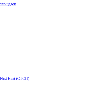
 площадок
First Heat (СТСП)