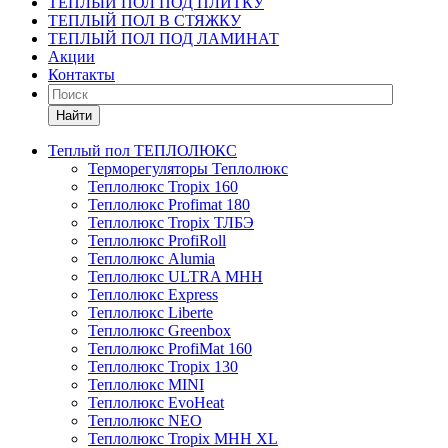
ТЕПЛЫЙ ПОЛ ПОД ПЛИТКУ
ТЕПЛЫЙ ПОЛ В СТЯЖКУ
ТЕПЛЫЙ ПОЛ ПОД ЛАМИНАТ
Акции
Контакты
Найти
Теплый пол ТЕПЛОЛЮКС
Терморегуляторы Теплолюкс
Теплолюкс Tropix 160
Теплолюкс Profimat 180
Теплолюкс Tropix ТЛБЭ
Теплолюкс ProfiRoll
Теплолюкс Alumia
Теплолюкс ULTRA МНН
Теплолюкс Express
Теплолюкс Liberte
Теплолюкс Greenbox
Теплолюкс ProfiMat 160
Теплолюкс Tropix 130
Теплолюкс MINI
Теплолюкс EvoHeat
Теплолюкс NEO
Теплолюкс Tropix МНН XL