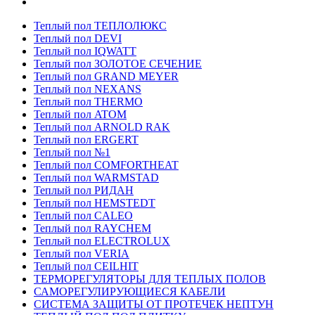
Теплый пол ТЕПЛОЛЮКС
Теплый пол DEVI
Теплый пол IQWATT
Теплый пол ЗОЛОТОЕ СЕЧЕНИЕ
Теплый пол GRAND MEYER
Теплый пол NEXANS
Теплый пол THERMO
Теплый пол ATOM
Теплый пол ARNOLD RAK
Теплый пол ERGERT
Теплый пол №1
Теплый пол COMFORTHEAT
Теплый пол WARMSTAD
Теплый пол РИДАН
Теплый пол HEMSTEDT
Теплый пол CALEO
Теплый пол RAYCHEM
Теплый пол ELECTROLUX
Теплый пол VERIA
Теплый пол CEILHIT
ТЕРМОРЕГУЛЯТОРЫ ДЛЯ ТЕПЛЫХ ПОЛОВ
САМОРЕГУЛИРУЮЩИЕСЯ КАБЕЛИ
СИСТЕМА ЗАЩИТЫ ОТ ПРОТЕЧЕК НЕПТУН