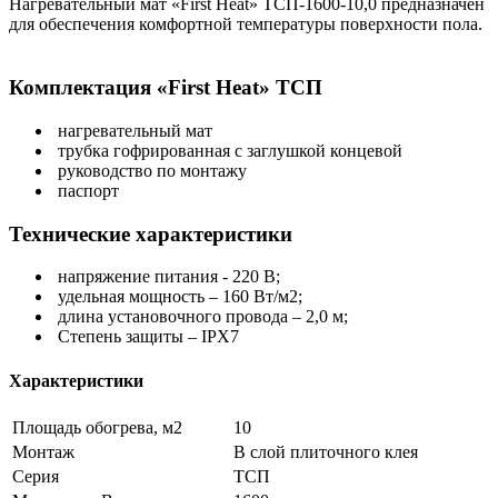
Нагревательный мат «First Heat» ТСП-1600-10,0 предназначен
для обеспечения комфортной температуры поверхности пола.
Комплектация «First Heat» ТСП
нагревательный мат
трубка гофрированная с заглушкой концевой
руководство по монтажу
паспорт
Технические характеристики
напряжение питания - 220 В;
удельная мощность – 160 Вт/м2;
длина установочного провода – 2,0 м;
Степень защиты – IPX7
Характеристики
Площадь обогрева, м2
10
Монтаж
В слой плиточного клея
Серия
ТСП