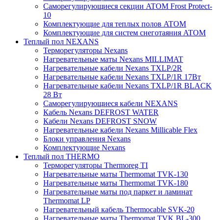
Саморегулирующиеся секции ATOM Frost Protect-
10
Комплектующие для теплых полов ATOM
Комплектующие для систем снеготаяния ATOM
Теплый пол NEXANS
Терморегуляторы Nexans
Нагревательные маты Nexans MILLIMAT
Нагревательные кабели Nexans TXLP/2R
Нагревательные кабели Nexans TXLP/1R 17Вт
Нагревательные кабели Nexans TXLP/1R BLACK
28 Вт
Саморегулирующиеся кабели NEXANS
Кабель Nexans DEFROST WATER
Кабели Nexans DEFROST SNOW
Нагревательные кабели Nexans Millicable Flex
Блоки управления Nexans
Комплектующие Nexans
Теплый пол THERMO
Терморегуляторы Thermoreg TI
Нагревательные маты Thermomat TVK-130
Нагревательные маты Thermomat TVK-180
Нагревательные маты под паркет и ламинат
Thermomat LP
Нагревательный кабель Thermocable SVK-20
Нагревательные маты Thermomat TVK BL-300