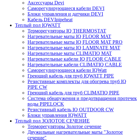
Аксессуары Devi
Саморегулирующиеся кабели DEVI
Блоки управления и датчики DEVI
Кабель DEVIpipeheat
Теплый пол IQWATT
Терморегуляторы IQ THERMOSTAT
Нагревательные маты IQ FLOOR MAT
Нагревательные маты IQ FLOOR MAT PRO
Нагревательные маты IQ LAMINATE MAT
Нагревательные маты CLIMATIQ MAT
Нагревательные кабели IQ FLOOR CABLE
Нагревательные кабели CLIMATIQ CABLE
Саморегулирующиеся кабели IQWatt
Греющий кабель для труб IQWATT PIPE
Резистивные комплекты для обогрева труб IQ
PIPE CW
Греющий кабель для труб CLIMATIQ PIPE
Система обнаружения и предотвращения протечек
воды PIPELOCK
Резистивный кабель IQ OUTDOOR CW
Блоки управления IQWATT
Теплый пол ЗОЛОТОЕ СЕЧЕНИЕ
Терморегуляторы Золотое сечение
Двужильные нагревательные маты "Золотое
сечение"