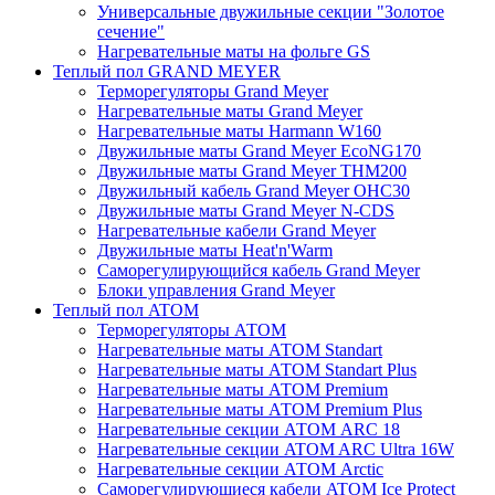
Универсальные двужильные секции "Золотое
сечение"
Нагревательные маты на фольге GS
Теплый пол GRAND MEYER
Терморегуляторы Grand Meyer
Нагревательные маты Grand Meyer
Нагревательные маты Harmann W160
Двужильные маты Grand Meyer EcoNG170
Двужильные маты Grand Meyer THM200
Двужильный кабель Grand Meyer OHC30
Двужильные маты Grand Meyer N-CDS
Нагревательные кабели Grand Meyer
Двужильные маты Heat'n'Warm
Саморегулирующийся кабель Grand Meyer
Блоки управления Grand Meyer
Теплый пол ATOM
Терморегуляторы АТОМ
Нагревательные маты АТОМ Standart
Нагревательные маты АТОМ Standart Plus
Нагревательные маты АТОМ Premium
Нагревательные маты АТОМ Premium Plus
Нагревательные секции АТОМ ARC 18
Нагревательные секции ATOM ARC Ultra 16W
Нагревательные секции АТОМ Arctic
Саморегулирующиеся кабели ATOM Ice Protect