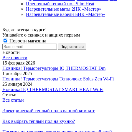
Пленочный теплый пол Slim Heat
Нагревательные маты 2НК «Мастер»
Нагревательные кабели БНК «Мастер»
Будьте всегда в курсе!
Узнавайте о скидках и акциях первым
Новости магазина
Новости
Все новости
15 февраля 2026
Новинка! Терморегуляторы IQ THERMOSTAT Dm
1 декабря 2025
Новинка! Терморегуляторы Теплолюкс Solus Zen Wi-Fi
25 января 2024
Новинка! IQ THERMOSTAT SMART HEAT Wi-Fi
Статьи
Все статьи
Электрический теплый пол в ванной комнате
Как выбрать тёплый пол на кухню?
Памятка по монтажу теплых полов в плиточный клей