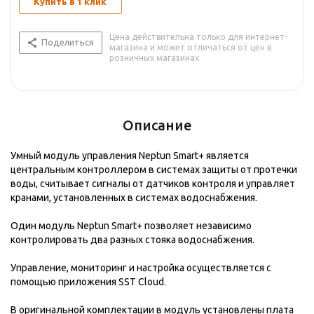
Купить в 1 клик
Цена действительна только для интернет-
Поделиться
магазина и может отличаться от цен в
розничных магазинах
Описание
Умный модуль управления Neptun Smart+ является
центральным контроллером в системах защиты от протечки
воды, считывает сигналы от датчиков контроля и управляет
кранами, установленных в системах водоснабжения.
Один модуль Neptun Smart+ позволяет независимо
контролировать два разных стояка водоснабжения.
Управление, мониторинг и настройка осуществляется с
помощью приложения SST Cloud.
В оригинальной комплектации в модуль установлены плата