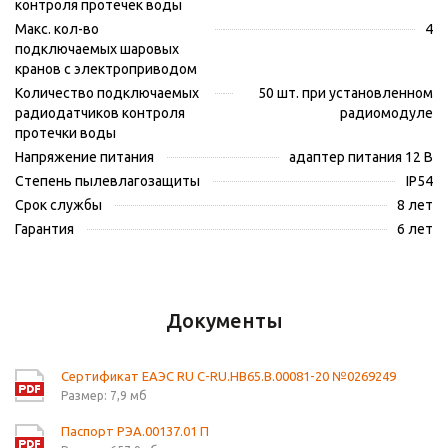
контроля протечек воды
Макс. кол-во
4
подключаемых шаровых
кранов с электроприводом
Количество подключаемых
50 шт. при установленном
радиодатчиков контроля
радиомодуле
протечки воды
Напряжение питания
адаптер питания 12 В
Степень пылевлагозащиты
IP54
Срок службы
8 лет
Гарантия
6 лет
Документы
Сертификат ЕАЭС RU С-RU.НВ65.В.00081-20 №0269249
Размер: 7,9 мб
Паспорт РЭА.00137.01 П