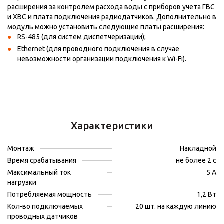
расширения за контролем расхода воды с приборов учета ГВС
и ХВС и плата подключения радиодатчиков. Дополнительно в
модуль можно установить следующие платы расширения:
RS-485 (для систем диспетчеризации);
Ethernet (для проводного подключения в случае
невозможности организации подключения к Wi-Fi).
Характеристики
Монтаж
Накладной
Время срабатывания
не более 2 с
Максимальный ток
5 А
нагрузки
Потребляемая мощность
1,2 Вт
Кол-во подключаемых
20 шт. на каждую линию
проводных датчиков