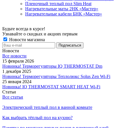
Пленочный теплый пол Slim Heat
Нагревательные маты 2НК «Мастер»
Нагревательные кабели БНК «Мастер»
Будьте всегда в курсе!
Узнавайте о скидках и акциях первым
Новости магазина
Новости
Все новости
15 февраля 2026
Новинка! Терморегуляторы IQ THERMOSTAT Dm
1 декабря 2025
Новинка! Терморегуляторы Теплолюкс Solus Zen Wi-Fi
25 января 2024
Новинка! IQ THERMOSTAT SMART HEAT Wi-Fi
Статьи
Все статьи
Электрический теплый пол в ванной комнате
Как выбрать тёплый пол на кухню?
Памятка по монтажу теплых полов в плиточный клей