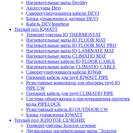
Нагревательные маты Devidry
Аксессуары Devi
Саморегулирующиеся кабели DEVI
Блоки управления и датчики DEVI
Кабель DEVIpipeheat
Теплый пол IQWATT
Терморегуляторы IQ THERMOSTAT
Нагревательные маты IQ FLOOR MAT
Нагревательные маты IQ FLOOR MAT PRO
Нагревательные маты IQ LAMINATE MAT
Нагревательные маты CLIMATIQ MAT
Нагревательные кабели IQ FLOOR CABLE
Нагревательные кабели CLIMATIQ CABLE
Саморегулирующиеся кабели IQWatt
Греющий кабель для труб IQWATT PIPE
Резистивные комплекты для обогрева труб IQ
PIPE CW
Греющий кабель для труб CLIMATIQ PIPE
Система обнаружения и предотвращения протечек
воды PIPELOCK
Резистивный кабель IQ OUTDOOR CW
Блоки управления IQWATT
Теплый пол ЗОЛОТОЕ СЕЧЕНИЕ
Терморегуляторы Золотое сечение
Двужильные нагревательные маты "Золотое