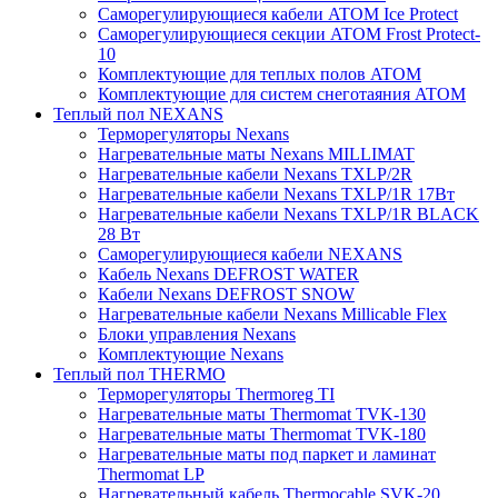
Саморегулирующиеся кабели ATOM Ice Protect
Саморегулирующиеся секции ATOM Frost Protect-
10
Комплектующие для теплых полов ATOM
Комплектующие для систем снеготаяния ATOM
Теплый пол NEXANS
Терморегуляторы Nexans
Нагревательные маты Nexans MILLIMAT
Нагревательные кабели Nexans TXLP/2R
Нагревательные кабели Nexans TXLP/1R 17Вт
Нагревательные кабели Nexans TXLP/1R BLACK
28 Вт
Саморегулирующиеся кабели NEXANS
Кабель Nexans DEFROST WATER
Кабели Nexans DEFROST SNOW
Нагревательные кабели Nexans Millicable Flex
Блоки управления Nexans
Комплектующие Nexans
Теплый пол THERMO
Терморегуляторы Thermoreg TI
Нагревательные маты Thermomat TVK-130
Нагревательные маты Thermomat TVK-180
Нагревательные маты под паркет и ламинат
Thermomat LP
Нагревательный кабель Thermocable SVK-20