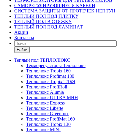
ТЕРМОРЕГУЛЯТОРЫ ДЛЯ ТЕПЛЫХ ПОЛОВ
САМОРЕГУЛИРУЮЩИЕСЯ КАБЕЛИ
СИСТЕМА ЗАЩИТЫ ОТ ПРОТЕЧЕК НЕПТУН
ТЕПЛЫЙ ПОЛ ПОД ПЛИТКУ
ТЕПЛЫЙ ПОЛ В СТЯЖКУ
ТЕПЛЫЙ ПОЛ ПОД ЛАМИНАТ
Акции
Контакты
Найти
Теплый пол ТЕПЛОЛЮКС
Терморегуляторы Теплолюкс
Теплолюкс Tropix 160
Теплолюкс Profimat 180
Теплолюкс Tropix ТЛБЭ
Теплолюкс ProfiRoll
Теплолюкс Alumia
Теплолюкс ULTRA МНН
Теплолюкс Express
Теплолюкс Liberte
Теплолюкс Greenbox
Теплолюкс ProfiMat 160
Теплолюкс Tropix 130
Теплолюкс MINI