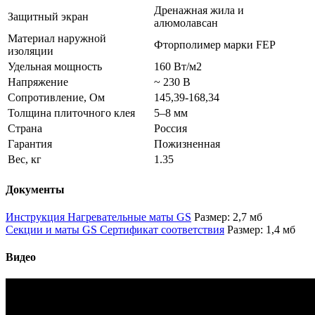
Дренажная жила и
Защитный экран
алюмолавсан
Материал наружной
Фторполимер марки FEP
изоляции
Удельная мощность
160 Вт/м2
Напряжение
~ 230 В
Сопротивление, Ом
145,39-168,34
Толщина плиточного клея
5–8 мм
Страна
Россия
Гарантия
Пожизненная
Вес, кг
1.35
Документы
Инструкция Нагревательные маты GS
Размер: 2,7 мб
Секции и маты GS Сертификат соответствия
Размер: 1,4 мб
Видео