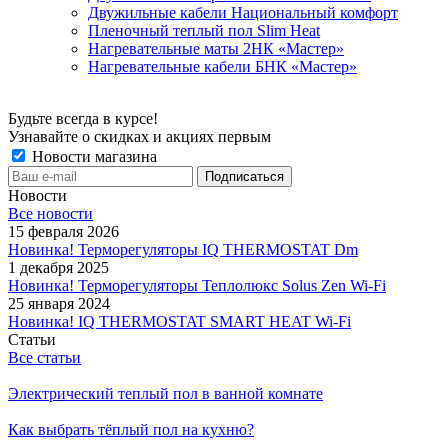
Двужильные кабели Национальный комфорт
Пленочный теплый пол Slim Heat
Нагревательные маты 2НК «Мастер»
Нагревательные кабели БНК «Мастер»
Будьте всегда в курсе!
Узнавайте о скидках и акциях первым
Новости магазина
Новости
Все новости
15 февраля 2026
Новинка! Терморегуляторы IQ THERMOSTAT Dm
1 декабря 2025
Новинка! Терморегуляторы Теплолюкс Solus Zen Wi-Fi
25 января 2024
Новинка! IQ THERMOSTAT SMART HEAT Wi-Fi
Статьи
Все статьи
Электрический теплый пол в ванной комнате
Как выбрать тёплый пол на кухню?