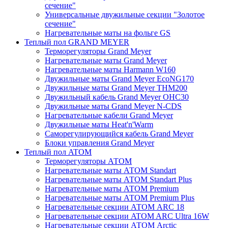
сечение"
Универсальные двужильные секции "Золотое
сечение"
Нагревательные маты на фольге GS
Теплый пол GRAND MEYER
Терморегуляторы Grand Meyer
Нагревательные маты Grand Meyer
Нагревательные маты Harmann W160
Двужильные маты Grand Meyer EcoNG170
Двужильные маты Grand Meyer THM200
Двужильный кабель Grand Meyer OHC30
Двужильные маты Grand Meyer N-CDS
Нагревательные кабели Grand Meyer
Двужильные маты Heat'n'Warm
Саморегулирующийся кабель Grand Meyer
Блоки управления Grand Meyer
Теплый пол ATOM
Терморегуляторы АТОМ
Нагревательные маты АТОМ Standart
Нагревательные маты АТОМ Standart Plus
Нагревательные маты АТОМ Premium
Нагревательные маты АТОМ Premium Plus
Нагревательные секции АТОМ ARC 18
Нагревательные секции ATOM ARC Ultra 16W
Нагревательные секции АТОМ Arctic