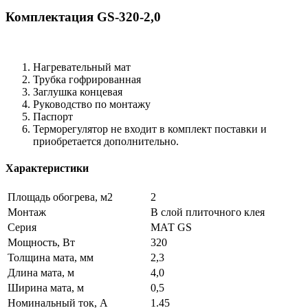
Комплектация GS-320-2,0
Нагревательный мат
Трубка гофрированная
Заглушка концевая
Руководство по монтажу
Паспорт
Терморегулятор не входит в комплект поставки и
приобретается дополнительно.
Характеристики
Площадь обогрева, м2
2
Монтаж
В слой плиточного клея
Серия
МАТ GS
Мощность, Вт
320
Толщина мата, мм
2,3
Длина мата, м
4,0
Ширина мата, м
0,5
Номинальный ток, А
1.45