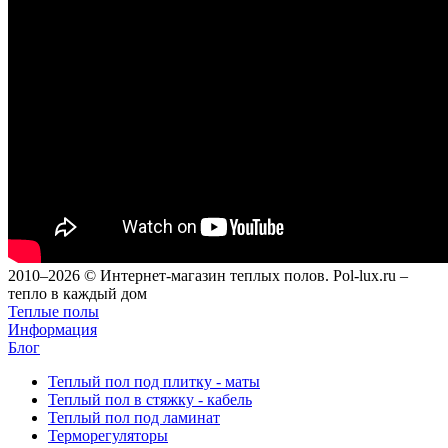
2010–2026 © Интернет-магазин теплых полов. Pol-lux.ru –
тепло в каждый дом
Теплые полы
Информация
Блог
Теплый пол под плитку - маты
Теплый пол в стяжку - кабель
Теплый пол под ламинат
Терморегуляторы