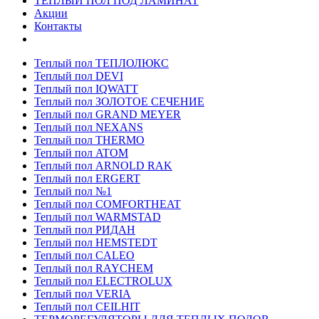
ТЕПЛЫЙ ПОЛ ПОД ЛАМИНАТ
Акции
Контакты
Теплый пол ТЕПЛОЛЮКС
Теплый пол DEVI
Теплый пол IQWATT
Теплый пол ЗОЛОТОЕ СЕЧЕНИЕ
Теплый пол GRAND MEYER
Теплый пол NEXANS
Теплый пол THERMO
Теплый пол ATOM
Теплый пол ARNOLD RAK
Теплый пол ERGERT
Теплый пол №1
Теплый пол COMFORTHEAT
Теплый пол WARMSTAD
Теплый пол РИДАН
Теплый пол HEMSTEDT
Теплый пол CALEO
Теплый пол RAYCHEM
Теплый пол ELECTROLUX
Теплый пол VERIA
Теплый пол CEILHIT