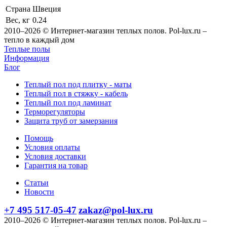
Страна
Швеция
Вес, кг
0.24
2010–2026 © Интернет-магазин теплых полов. Pol-lux.ru –
тепло в каждый дом
Теплые полы
Информация
Блог
Теплый пол под плитку - маты
Теплый пол в стяжку - кабель
Теплый пол под ламинат
Терморегуляторы
Защита труб от замерзания
Помощь
Условия оплаты
Условия доставки
Гарантия на товар
Статьи
Новости
+7 495 517-05-47
zakaz@pol-lux.ru
2010–2026 © Интернет-магазин теплых полов. Pol-lux.ru –