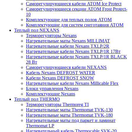
Саморегулирующиеся кабели ATOM Ice Protect
Саморегулирующиеся секции ATOM Frost Protect-
10
Комплектующие для теплых полов ATOM
Комплектующие для систем снеготаяния ATOM
Теплый пол NEXANS
Терморегуляторы Nexans
Нагревательные маты Nexans MILLIMAT
Нагревательные кабели Nexans TXLP/2R
Нагревательные кабели Nexans TXLP/1R 17Вт
Нагревательные кабели Nexans TXLP/1R BLACK
28 Вт
Саморегулирующиеся кабели NEXANS
Кабель Nexans DEFROST WATER
Кабели Nexans DEFROST SNOW
Нагревательные кабели Nexans Millicable Flex
Блоки управления Nexans
Комплектующие Nexans
Теплый пол THERMO
Терморегуляторы Thermoreg TI
Нагревательные маты Thermomat TVK-130
Нагревательные маты Thermomat TVK-180
Нагревательные маты под паркет и ламинат
Thermomat LP
Нагревательный кабель Thermocable SVK-20