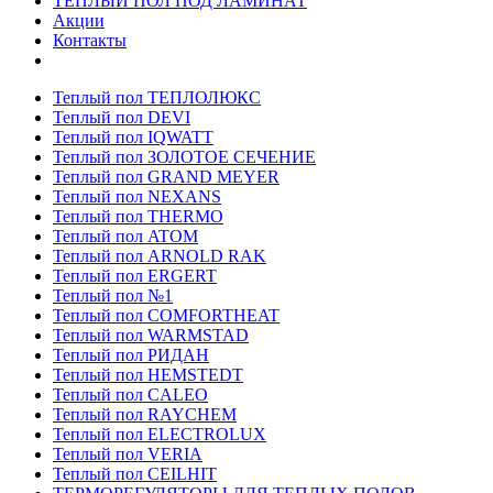
ТЕПЛЫЙ ПОЛ ПОД ЛАМИНАТ
Акции
Контакты
Теплый пол ТЕПЛОЛЮКС
Теплый пол DEVI
Теплый пол IQWATT
Теплый пол ЗОЛОТОЕ СЕЧЕНИЕ
Теплый пол GRAND MEYER
Теплый пол NEXANS
Теплый пол THERMO
Теплый пол ATOM
Теплый пол ARNOLD RAK
Теплый пол ERGERT
Теплый пол №1
Теплый пол COMFORTHEAT
Теплый пол WARMSTAD
Теплый пол РИДАН
Теплый пол HEMSTEDT
Теплый пол CALEO
Теплый пол RAYCHEM
Теплый пол ELECTROLUX
Теплый пол VERIA
Теплый пол CEILHIT