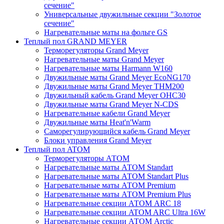
сечение"
Универсальные двужильные секции "Золотое
сечение"
Нагревательные маты на фольге GS
Теплый пол GRAND MEYER
Терморегуляторы Grand Meyer
Нагревательные маты Grand Meyer
Нагревательные маты Harmann W160
Двужильные маты Grand Meyer EcoNG170
Двужильные маты Grand Meyer THM200
Двужильный кабель Grand Meyer OHC30
Двужильные маты Grand Meyer N-CDS
Нагревательные кабели Grand Meyer
Двужильные маты Heat'n'Warm
Саморегулирующийся кабель Grand Meyer
Блоки управления Grand Meyer
Теплый пол ATOM
Терморегуляторы АТОМ
Нагревательные маты АТОМ Standart
Нагревательные маты АТОМ Standart Plus
Нагревательные маты АТОМ Premium
Нагревательные маты АТОМ Premium Plus
Нагревательные секции АТОМ ARC 18
Нагревательные секции ATOM ARC Ultra 16W
Нагревательные секции АТОМ Arctic