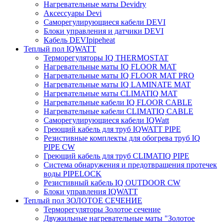
Нагревательные маты Devidry
Аксессуары Devi
Саморегулирующиеся кабели DEVI
Блоки управления и датчики DEVI
Кабель DEVIpipeheat
Теплый пол IQWATT
Терморегуляторы IQ THERMOSTAT
Нагревательные маты IQ FLOOR MAT
Нагревательные маты IQ FLOOR MAT PRO
Нагревательные маты IQ LAMINATE MAT
Нагревательные маты CLIMATIQ MAT
Нагревательные кабели IQ FLOOR CABLE
Нагревательные кабели CLIMATIQ CABLE
Саморегулирующиеся кабели IQWatt
Греющий кабель для труб IQWATT PIPE
Резистивные комплекты для обогрева труб IQ
PIPE CW
Греющий кабель для труб CLIMATIQ PIPE
Система обнаружения и предотвращения протечек
воды PIPELOCK
Резистивный кабель IQ OUTDOOR CW
Блоки управления IQWATT
Теплый пол ЗОЛОТОЕ СЕЧЕНИЕ
Терморегуляторы Золотое сечение
Двужильные нагревательные маты "Золотое