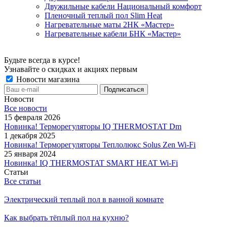
Двужильные кабели Национальный комфорт
Пленочный теплый пол Slim Heat
Нагревательные маты 2НК «Мастер»
Нагревательные кабели БНК «Мастер»
Будьте всегда в курсе!
Узнавайте о скидках и акциях первым
Новости магазина
Новости
Все новости
15 февраля 2026
Новинка! Терморегуляторы IQ THERMOSTAT Dm
1 декабря 2025
Новинка! Терморегуляторы Теплолюкс Solus Zen Wi-Fi
25 января 2024
Новинка! IQ THERMOSTAT SMART HEAT Wi-Fi
Статьи
Все статьи
Электрический теплый пол в ванной комнате
Как выбрать тёплый пол на кухню?