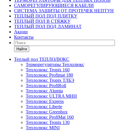
ТЕРМОРЕГУЛЯТОРЫ ДЛЯ ТЕПЛЫХ ПОЛОВ
САМОРЕГУЛИРУЮЩИЕСЯ КАБЕЛИ
СИСТЕМА ЗАЩИТЫ ОТ ПРОТЕЧЕК НЕПТУН
ТЕПЛЫЙ ПОЛ ПОД ПЛИТКУ
ТЕПЛЫЙ ПОЛ В СТЯЖКУ
ТЕПЛЫЙ ПОЛ ПОД ЛАМИНАТ
Акции
Контакты
Найти
Теплый пол ТЕПЛОЛЮКС
Терморегуляторы Теплолюкс
Теплолюкс Tropix 160
Теплолюкс Profimat 180
Теплолюкс Tropix ТЛБЭ
Теплолюкс ProfiRoll
Теплолюкс Alumia
Теплолюкс ULTRA МНН
Теплолюкс Express
Теплолюкс Liberte
Теплолюкс Greenbox
Теплолюкс ProfiMat 160
Теплолюкс Tropix 130
Теплолюкс MINI