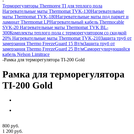
-
Терморегуляторы Thermoreg TI для теплого пола
Нагревательные маты Thermomat TVK-130
Нагревательные
маты Thermomat TVK-180
Нагревательные маты под паркет и
ламинат Thermomat LP
Нагревательный кабель Thermocable
SVK-20
Нагревательные маты Thermomat TVK BL-
300
Комплекты теплого пола с терморегулятором со скидкой
20%
Нагревательные маты Thermomat TVK-210
Защита труб от
замерзания Thermo FreezeGuard 15 Вт/м
Защита труб от
замерзания Thermo FreezeGuard 25 Вт/м
Саморегулирующийся
кабель Nelson Limitrace
-
Рамка для терморегулятора TI-200 Gold
Рамка для терморегулятора
TI-200 Gold
800
руб.
1 200
руб.