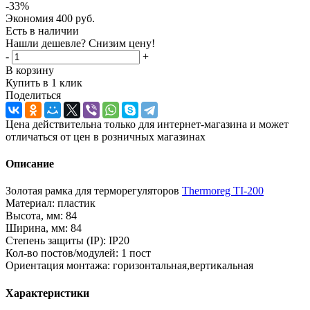
-
33
%
Экономия
400
руб.
Есть в наличии
Нашли дешевле? Снизим цену!
-
+
В корзину
Купить в 1 клик
Поделиться
Цена действительна только для интернет-магазина и может
отличаться от цен в розничных магазинах
Описание
Золотая рамка для терморегуляторов
Thermoreg TI-200
Материал: пластик
Высота, мм: 84
Ширина, мм: 84
Степень защиты (IP): IP20
Кол-во постов/модулей: 1 пост
Ориентация монтажа: горизонтальная,вертикальная
Характеристики