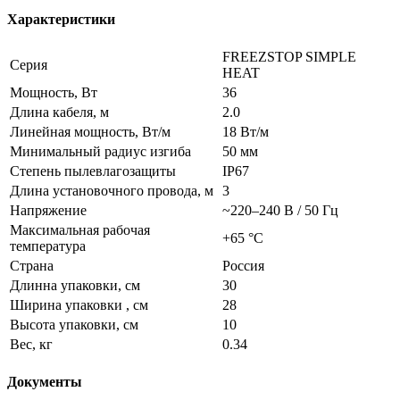
Характеристики
FREEZSTOP SIMPLE
Серия
HEAT
Мощность, Вт
36
Длина кабеля, м
2.0
Линейная мощность, Вт/м
18 Вт/м
Минимальный радиус изгиба
50 мм
Степень пылевлагозащиты
IP67
Длина установочного провода, м
3
Напряжение
~220–240 В / 50 Гц
Максимальная рабочая
+65 °С
температура
Страна
Россия
Длинна упаковки, см
30
Ширина упаковки , см
28
Высота упаковки, см
10
Вес, кг
0.34
Документы