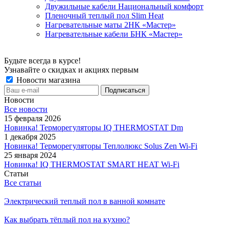
Двужильные кабели Национальный комфорт
Пленочный теплый пол Slim Heat
Нагревательные маты 2НК «Мастер»
Нагревательные кабели БНК «Мастер»
Будьте всегда в курсе!
Узнавайте о скидках и акциях первым
Новости магазина
Новости
Все новости
15 февраля 2026
Новинка! Терморегуляторы IQ THERMOSTAT Dm
1 декабря 2025
Новинка! Терморегуляторы Теплолюкс Solus Zen Wi-Fi
25 января 2024
Новинка! IQ THERMOSTAT SMART HEAT Wi-Fi
Статьи
Все статьи
Электрический теплый пол в ванной комнате
Как выбрать тёплый пол на кухню?