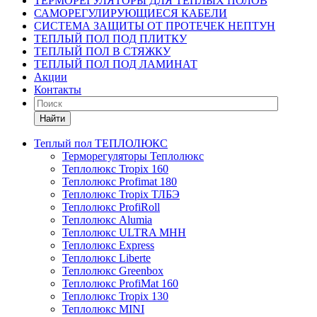
ТЕРМОРЕГУЛЯТОРЫ ДЛЯ ТЕПЛЫХ ПОЛОВ
САМОРЕГУЛИРУЮЩИЕСЯ КАБЕЛИ
СИСТЕМА ЗАЩИТЫ ОТ ПРОТЕЧЕК НЕПТУН
ТЕПЛЫЙ ПОЛ ПОД ПЛИТКУ
ТЕПЛЫЙ ПОЛ В СТЯЖКУ
ТЕПЛЫЙ ПОЛ ПОД ЛАМИНАТ
Акции
Контакты
Найти
Теплый пол ТЕПЛОЛЮКС
Терморегуляторы Теплолюкс
Теплолюкс Tropix 160
Теплолюкс Profimat 180
Теплолюкс Tropix ТЛБЭ
Теплолюкс ProfiRoll
Теплолюкс Alumia
Теплолюкс ULTRA МНН
Теплолюкс Express
Теплолюкс Liberte
Теплолюкс Greenbox
Теплолюкс ProfiMat 160
Теплолюкс Tropix 130
Теплолюкс MINI