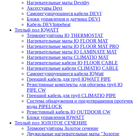
Нагревательные маты Devidry
Аксессуары Devi
Саморегулирующиеся кабели DEVI
Блоки управления и датчики DEVI
Кабель DEVIpipeheat
Теплый пол IQWATT
Терморегуляторы IQ THERMOSTAT
Нагревательные маты IQ FLOOR MAT
Нагревательные маты IQ FLOOR MAT PRO
Нагревательные маты IQ LAMINATE MAT
Нагревательные маты CLIMATIQ MAT
Нагревательные кабели IQ FLOOR CABLE
Нагревательные кабели CLIMATIQ CABLE
Саморегулирующиеся кабели IQWatt
Греющий кабель для труб IQWATT PIPE
Резистивные комплекты для обогрева труб IQ
PIPE CW
Греющий кабель для труб CLIMATIQ PIPE
Система обнаружения и предотвращения протечек
воды PIPELOCK
Резистивный кабель IQ OUTDOOR CW
Блоки управления IQWATT
Теплый пол ЗОЛОТОЕ СЕЧЕНИЕ
Терморегуляторы Золотое сечение
Двужильные нагревательные маты "Золотое