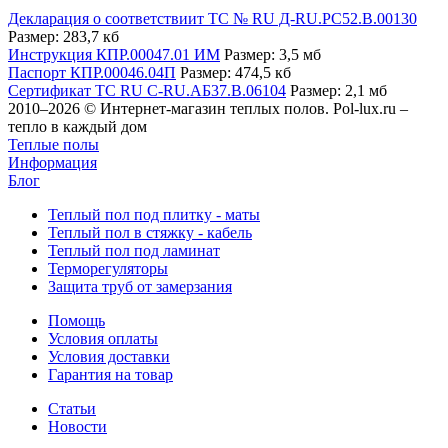
Декларация о соответствиит TC № RU Д-RU.PC52.B.00130
Размер: 283,7 кб
Инструкция КПР.00047.01 ИМ
Размер: 3,5 мб
Паспорт КПР.00046.04П
Размер: 474,5 кб
Сертификат ТС RU С-RU.АБ37.В.06104
Размер: 2,1 мб
2010–2026 © Интернет-магазин теплых полов. Pol-lux.ru –
тепло в каждый дом
Теплые полы
Информация
Блог
Теплый пол под плитку - маты
Теплый пол в стяжку - кабель
Теплый пол под ламинат
Терморегуляторы
Защита труб от замерзания
Помощь
Условия оплаты
Условия доставки
Гарантия на товар
Статьи
Новости