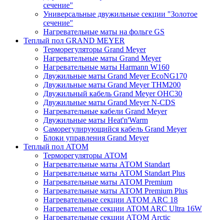
сечение"
Универсальные двужильные секции "Золотое
сечение"
Нагревательные маты на фольге GS
Теплый пол GRAND MEYER
Терморегуляторы Grand Meyer
Нагревательные маты Grand Meyer
Нагревательные маты Harmann W160
Двужильные маты Grand Meyer EcoNG170
Двужильные маты Grand Meyer THM200
Двужильный кабель Grand Meyer OHC30
Двужильные маты Grand Meyer N-CDS
Нагревательные кабели Grand Meyer
Двужильные маты Heat'n'Warm
Саморегулирующийся кабель Grand Meyer
Блоки управления Grand Meyer
Теплый пол ATOM
Терморегуляторы АТОМ
Нагревательные маты АТОМ Standart
Нагревательные маты АТОМ Standart Plus
Нагревательные маты АТОМ Premium
Нагревательные маты АТОМ Premium Plus
Нагревательные секции АТОМ ARC 18
Нагревательные секции ATOM ARC Ultra 16W
Нагревательные секции АТОМ Arctic