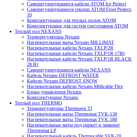
Саморегулирующиеся кабели ATOM Ice Protect
Саморегулирующиеся секции ATOM Frost Protect-
10
Комплектующие для теплых полов ATOM
Комплектующие для систем снеготаяния ATOM
Теплый пол NEXANS
Терморегуляторы Nexans
Нагревательные маты Nexans MILLIMAT
Нагревательные кабели Nexans TXLP/2R
Нагревательные кабели Nexans TXLP/1R 17Вт
Нагревательные кабели Nexans TXLP/1R BLACK
28 Вт
Саморегулирующиеся кабели NEXANS
Кабель Nexans DEFROST WATER
Кабели Nexans DEFROST SNOW
Нагревательные кабели Nexans Millicable Flex
Блоки управления Nexans
Комплектующие Nexans
Теплый пол THERMO
Терморегуляторы Thermoreg TI
Нагревательные маты Thermomat TVK-130
Нагревательные маты Thermomat TVK-180
Нагревательные маты под паркет и ламинат
Thermomat LP
Нагревательный кабель Thermocable SVK-20