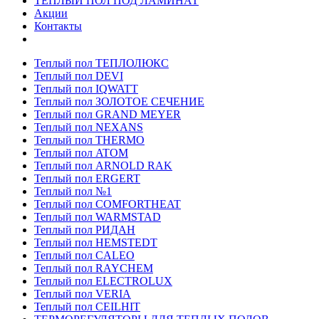
ТЕПЛЫЙ ПОЛ ПОД ЛАМИНАТ
Акции
Контакты
Теплый пол ТЕПЛОЛЮКС
Теплый пол DEVI
Теплый пол IQWATT
Теплый пол ЗОЛОТОЕ СЕЧЕНИЕ
Теплый пол GRAND MEYER
Теплый пол NEXANS
Теплый пол THERMO
Теплый пол ATOM
Теплый пол ARNOLD RAK
Теплый пол ERGERT
Теплый пол №1
Теплый пол COMFORTHEAT
Теплый пол WARMSTAD
Теплый пол РИДАН
Теплый пол HEMSTEDT
Теплый пол CALEO
Теплый пол RAYCHEM
Теплый пол ELECTROLUX
Теплый пол VERIA
Теплый пол CEILHIT