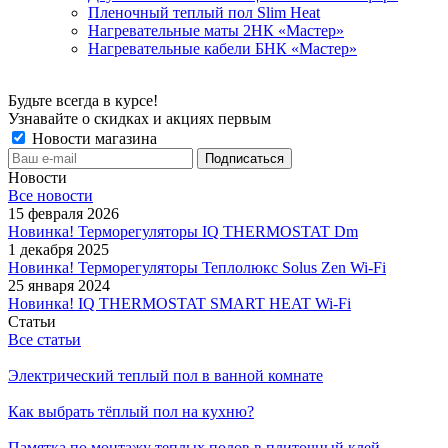
Пленочный теплый пол Slim Heat
Нагревательные маты 2НК «Мастер»
Нагревательные кабели БНК «Мастер»
Будьте всегда в курсе!
Узнавайте о скидках и акциях первым
Новости магазина
Новости
Все новости
15 февраля 2026
Новинка! Терморегуляторы IQ THERMOSTAT Dm
1 декабря 2025
Новинка! Терморегуляторы Теплолюкс Solus Zen Wi-Fi
25 января 2024
Новинка! IQ THERMOSTAT SMART HEAT Wi-Fi
Статьи
Все статьи
Электрический теплый пол в ванной комнате
Как выбрать тёплый пол на кухню?
Памятка по монтажу теплых полов в плиточный клей