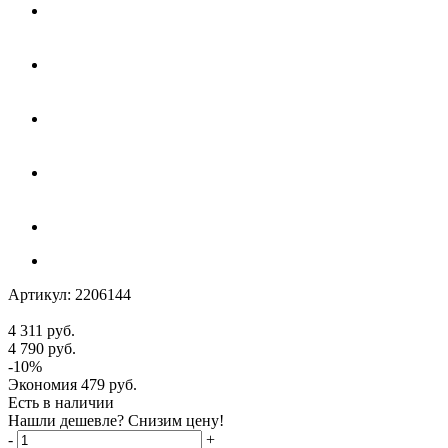
Артикул:
2206144
4 311
руб.
4 790
руб.
-
10
%
Экономия
479
руб.
Есть в наличии
Нашли дешевле? Снизим цену!
-
+