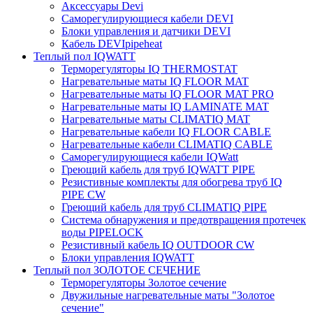
Аксессуары Devi
Саморегулирующиеся кабели DEVI
Блоки управления и датчики DEVI
Кабель DEVIpipeheat
Теплый пол IQWATT
Терморегуляторы IQ THERMOSTAT
Нагревательные маты IQ FLOOR MAT
Нагревательные маты IQ FLOOR MAT PRO
Нагревательные маты IQ LAMINATE MAT
Нагревательные маты CLIMATIQ MAT
Нагревательные кабели IQ FLOOR CABLE
Нагревательные кабели CLIMATIQ CABLE
Саморегулирующиеся кабели IQWatt
Греющий кабель для труб IQWATT PIPE
Резистивные комплекты для обогрева труб IQ
PIPE CW
Греющий кабель для труб CLIMATIQ PIPE
Система обнаружения и предотвращения протечек
воды PIPELOCK
Резистивный кабель IQ OUTDOOR CW
Блоки управления IQWATT
Теплый пол ЗОЛОТОЕ СЕЧЕНИЕ
Терморегуляторы Золотое сечение
Двужильные нагревательные маты "Золотое
сечение"