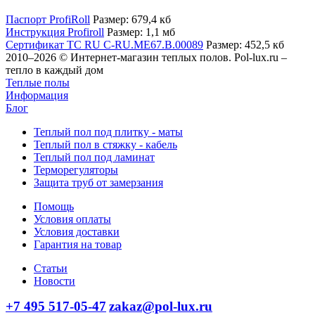
Паспорт ProfiRoll
Размер: 679,4 кб
Инструкция Profiroll
Размер: 1,1 мб
Сертификат ТС RU C-RU.МЕ67.В.00089
Размер: 452,5 кб
2010–2026 © Интернет-магазин теплых полов. Pol-lux.ru –
тепло в каждый дом
Теплые полы
Информация
Блог
Теплый пол под плитку - маты
Теплый пол в стяжку - кабель
Теплый пол под ламинат
Терморегуляторы
Защита труб от замерзания
Помощь
Условия оплаты
Условия доставки
Гарантия на товар
Статьи
Новости
+7 495 517-05-47
zakaz@pol-lux.ru