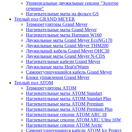
Универсальные двужильные секции "Золотое
сечение"
Нагревательные маты на фольге GS
Теплый пол GRAND MEYER
Терморегуляторы Grand Meyer
Нагревательные маты Grand Meyer
Нагревательные маты Harmann W160
Двужильные маты Grand Meyer EcoNG170
Двужильные маты Grand Meyer THM200
Двужильный кабель Grand Meyer OHC30
Двужильные маты Grand Meyer N-CDS
Нагревательные кабели Grand Meyer
Двужильные маты Heat'n'Warm
Саморегулирующийся кабель Grand Meyer
Блоки управления Grand Meyer
Теплый пол ATOM
Терморегуляторы АТОМ
Нагревательные маты АТОМ Standart
Нагревательные маты АТОМ Standart Plus
Нагревательные маты АТОМ Premium
Нагревательные маты АТОМ Premium Plus
Нагревательные секции АТОМ ARC 18
Нагревательные секции ATOM ARC Ultra 16W
Нагревательные секции АТОМ Arctic
Саморегулирующиеся кабели ATOM Ice Protect