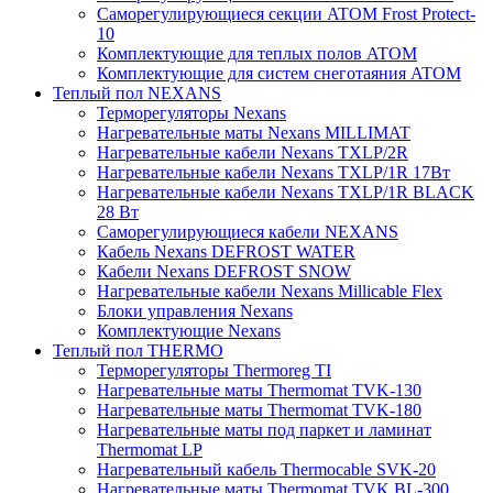
Саморегулирующиеся секции ATOM Frost Protect-
10
Комплектующие для теплых полов ATOM
Комплектующие для систем снеготаяния ATOM
Теплый пол NEXANS
Терморегуляторы Nexans
Нагревательные маты Nexans MILLIMAT
Нагревательные кабели Nexans TXLP/2R
Нагревательные кабели Nexans TXLP/1R 17Вт
Нагревательные кабели Nexans TXLP/1R BLACK
28 Вт
Саморегулирующиеся кабели NEXANS
Кабель Nexans DEFROST WATER
Кабели Nexans DEFROST SNOW
Нагревательные кабели Nexans Millicable Flex
Блоки управления Nexans
Комплектующие Nexans
Теплый пол THERMO
Терморегуляторы Thermoreg TI
Нагревательные маты Thermomat TVK-130
Нагревательные маты Thermomat TVK-180
Нагревательные маты под паркет и ламинат
Thermomat LP
Нагревательный кабель Thermocable SVK-20
Нагревательные маты Thermomat TVK BL-300