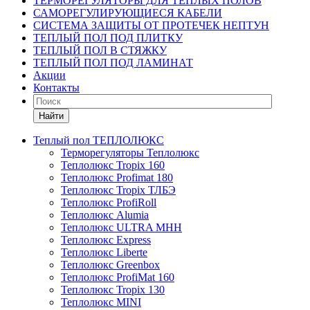
ТЕРМОРЕГУЛЯТОРЫ ДЛЯ ТЕПЛЫХ ПОЛОВ
САМОРЕГУЛИРУЮЩИЕСЯ КАБЕЛИ
СИСТЕМА ЗАЩИТЫ ОТ ПРОТЕЧЕК НЕПТУН
ТЕПЛЫЙ ПОЛ ПОД ПЛИТКУ
ТЕПЛЫЙ ПОЛ В СТЯЖКУ
ТЕПЛЫЙ ПОЛ ПОД ЛАМИНАТ
Акции
Контакты
Найти
Теплый пол ТЕПЛОЛЮКС
Терморегуляторы Теплолюкс
Теплолюкс Tropix 160
Теплолюкс Profimat 180
Теплолюкс Tropix ТЛБЭ
Теплолюкс ProfiRoll
Теплолюкс Alumia
Теплолюкс ULTRA МНН
Теплолюкс Express
Теплолюкс Liberte
Теплолюкс Greenbox
Теплолюкс ProfiMat 160
Теплолюкс Tropix 130
Теплолюкс MINI