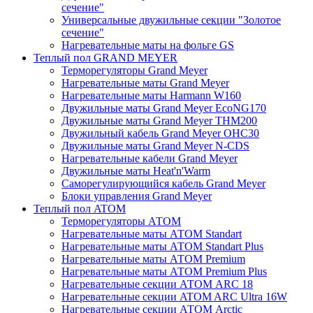
сечение"
Универсальные двужильные секции "Золотое
сечение"
Нагревательные маты на фольге GS
Теплый пол GRAND MEYER
Терморегуляторы Grand Meyer
Нагревательные маты Grand Meyer
Нагревательные маты Harmann W160
Двужильные маты Grand Meyer EcoNG170
Двужильные маты Grand Meyer THM200
Двужильный кабель Grand Meyer OHC30
Двужильные маты Grand Meyer N-CDS
Нагревательные кабели Grand Meyer
Двужильные маты Heat'n'Warm
Саморегулирующийся кабель Grand Meyer
Блоки управления Grand Meyer
Теплый пол ATOM
Терморегуляторы АТОМ
Нагревательные маты АТОМ Standart
Нагревательные маты АТОМ Standart Plus
Нагревательные маты АТОМ Premium
Нагревательные маты АТОМ Premium Plus
Нагревательные секции АТОМ ARC 18
Нагревательные секции ATOM ARC Ultra 16W
Нагревательные секции АТОМ Arctic