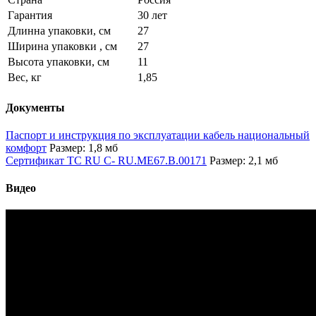
Гарантия
30 лет
Длинна упаковки, см
27
Ширина упаковки , см
27
Высота упаковки, см
11
Вес, кг
1,85
Документы
Паспорт и инструкция по эксплуатации кабель национальный
комфорт
Размер: 1,8 мб
Сертификат TC RU C- RU.ME67.B.00171
Размер: 2,1 мб
Видео