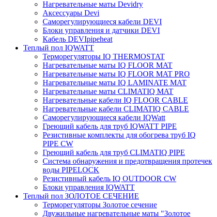
Нагревательные маты Devidry
Аксессуары Devi
Саморегулирующиеся кабели DEVI
Блоки управления и датчики DEVI
Кабель DEVIpipeheat
Теплый пол IQWATT
Терморегуляторы IQ THERMOSTAT
Нагревательные маты IQ FLOOR MAT
Нагревательные маты IQ FLOOR MAT PRO
Нагревательные маты IQ LAMINATE MAT
Нагревательные маты CLIMATIQ MAT
Нагревательные кабели IQ FLOOR CABLE
Нагревательные кабели CLIMATIQ CABLE
Саморегулирующиеся кабели IQWatt
Греющий кабель для труб IQWATT PIPE
Резистивные комплекты для обогрева труб IQ
PIPE CW
Греющий кабель для труб CLIMATIQ PIPE
Система обнаружения и предотвращения протечек
воды PIPELOCK
Резистивный кабель IQ OUTDOOR CW
Блоки управления IQWATT
Теплый пол ЗОЛОТОЕ СЕЧЕНИЕ
Терморегуляторы Золотое сечение
Двужильные нагревательные маты "Золотое