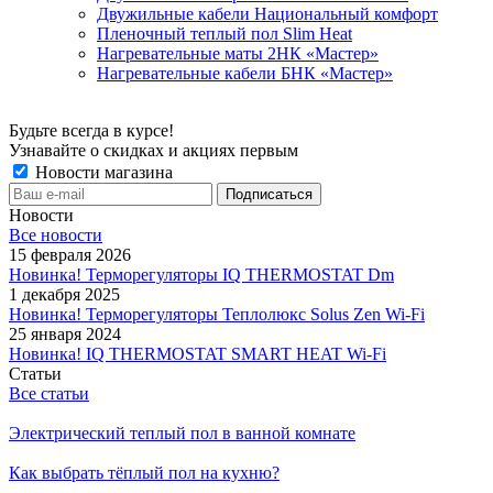
Двужильные кабели Национальный комфорт
Пленочный теплый пол Slim Heat
Нагревательные маты 2НК «Мастер»
Нагревательные кабели БНК «Мастер»
Будьте всегда в курсе!
Узнавайте о скидках и акциях первым
Новости магазина
Новости
Все новости
15 февраля 2026
Новинка! Терморегуляторы IQ THERMOSTAT Dm
1 декабря 2025
Новинка! Терморегуляторы Теплолюкс Solus Zen Wi-Fi
25 января 2024
Новинка! IQ THERMOSTAT SMART HEAT Wi-Fi
Статьи
Все статьи
Электрический теплый пол в ванной комнате
Как выбрать тёплый пол на кухню?