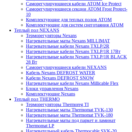
Саморегулирующиеся кабели ATOM Ice Protect
Саморегулирующиеся секции ATOM Frost Protect-
10
Комплектующие для теплых полов ATOM
Комплектующие для систем снеготаяния ATOM
Теплый пол NEXANS
Терморегуляторы Nexans
Нагревательные маты Nexans MILLIMAT
Нагревательные кабели Nexans TXLP/2R
Нагревательные кабели Nexans TXLP/1R 17Вт
Нагревательные кабели Nexans TXLP/1R BLACK
28 Вт
Саморегулирующиеся кабели NEXANS
Кабель Nexans DEFROST WATER
Кабели Nexans DEFROST SNOW
Нагревательные кабели Nexans Millicable Flex
Блоки управления Nexans
Комплектующие Nexans
Теплый пол THERMO
Терморегуляторы Thermoreg TI
Нагревательные маты Thermomat TVK-130
Нагревательные маты Thermomat TVK-180
Нагревательные маты под паркет и ламинат
Thermomat LP
Нагревательный кабель Thermocable SVK-20