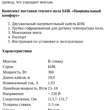
провод, что упрощает монтаж.
Комплект поставки теплого пола БНК «Национальный
комфорт»
Двухжильный нагревательный кабель БНК
Трубка гофрированная для датчика температуры пола.
Монтажная лента
Паспорт
Инструкция по установке и эксплуатации
Характеристики
Монтаж
В стяжку
Серия
БНК
Мощность, Вт
360
Длина кабеля, м
19,0
Номинальный ток, А
1,93
Линейная мощность, Вт/м
15–18
Напряжение
~ 230 В
Сопротивление, Ом
113,7–131,7
Толщина стяжки
3–5 см
Страна
Россия