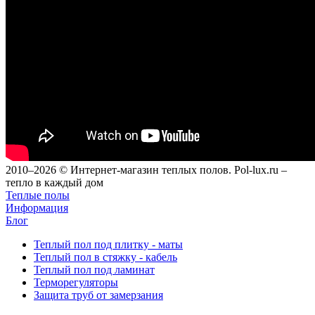
2010–2026 © Интернет-магазин теплых полов. Pol-lux.ru –
тепло в каждый дом
Теплые полы
Информация
Блог
Теплый пол под плитку - маты
Теплый пол в стяжку - кабель
Теплый пол под ламинат
Терморегуляторы
Защита труб от замерзания