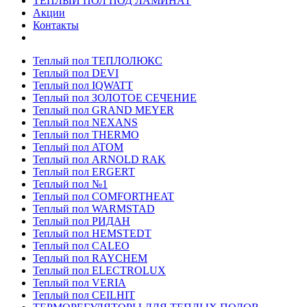
ТЕПЛЫЙ ПОЛ ПОД ЛАМИНАТ
Акции
Контакты
Теплый пол ТЕПЛОЛЮКС
Теплый пол DEVI
Теплый пол IQWATT
Теплый пол ЗОЛОТОЕ СЕЧЕНИЕ
Теплый пол GRAND MEYER
Теплый пол NEXANS
Теплый пол THERMO
Теплый пол ATOM
Теплый пол ARNOLD RAK
Теплый пол ERGERT
Теплый пол №1
Теплый пол COMFORTHEAT
Теплый пол WARMSTAD
Теплый пол РИДАН
Теплый пол HEMSTEDT
Теплый пол CALEO
Теплый пол RAYCHEM
Теплый пол ELECTROLUX
Теплый пол VERIA
Теплый пол CEILHIT