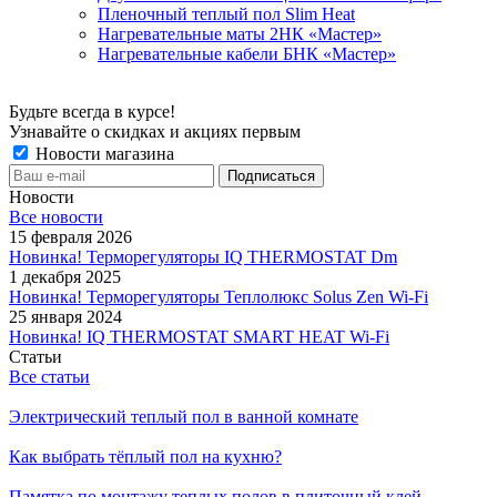
Пленочный теплый пол Slim Heat
Нагревательные маты 2НК «Мастер»
Нагревательные кабели БНК «Мастер»
Будьте всегда в курсе!
Узнавайте о скидках и акциях первым
Новости магазина
Новости
Все новости
15 февраля 2026
Новинка! Терморегуляторы IQ THERMOSTAT Dm
1 декабря 2025
Новинка! Терморегуляторы Теплолюкс Solus Zen Wi-Fi
25 января 2024
Новинка! IQ THERMOSTAT SMART HEAT Wi-Fi
Статьи
Все статьи
Электрический теплый пол в ванной комнате
Как выбрать тёплый пол на кухню?
Памятка по монтажу теплых полов в плиточный клей