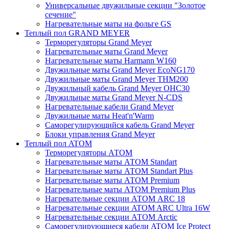
Универсальные двужильные секции "Золотое
сечение"
Нагревательные маты на фольге GS
Теплый пол GRAND MEYER
Терморегуляторы Grand Meyer
Нагревательные маты Grand Meyer
Нагревательные маты Harmann W160
Двужильные маты Grand Meyer EcoNG170
Двужильные маты Grand Meyer THM200
Двужильный кабель Grand Meyer OHC30
Двужильные маты Grand Meyer N-CDS
Нагревательные кабели Grand Meyer
Двужильные маты Heat'n'Warm
Саморегулирующийся кабель Grand Meyer
Блоки управления Grand Meyer
Теплый пол ATOM
Терморегуляторы АТОМ
Нагревательные маты АТОМ Standart
Нагревательные маты АТОМ Standart Plus
Нагревательные маты АТОМ Premium
Нагревательные маты АТОМ Premium Plus
Нагревательные секции АТОМ ARC 18
Нагревательные секции ATOM ARC Ultra 16W
Нагревательные секции АТОМ Arctic
Саморегулирующиеся кабели ATOM Ice Protect