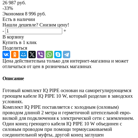
26 987
руб.
-
33
%
Экономия
8 996
руб.
Есть в наличии
Нашли дешевле? Снизим цену!
-
+
В корзину
Купить в 1 клик
Поделиться
Цена действительна только для интернет-магазина и может
отличаться от цен в розничных магазинах
Описание
Готовый комплект IQ PIPE основан на саморегулирующемся
греющем кабеле IQ PIPE 10 W, который разделан в заводских
условиях.
Комплект IQ PIPE поставляется с холодным (силовым)
проводом длиной 2 метра и герметичной штепсельной евро-
вилкой для подключения к электрической сети с заземлением.
Один конец греющего кабеля IQ PIPE 10 W объединен с
силовым проводом при помощи термоусаживаемой
соединительной муфты, другой конец заглушен