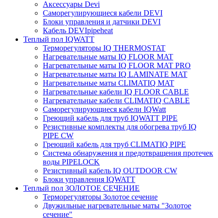
Аксессуары Devi
Саморегулирующиеся кабели DEVI
Блоки управления и датчики DEVI
Кабель DEVIpipeheat
Теплый пол IQWATT
Терморегуляторы IQ THERMOSTAT
Нагревательные маты IQ FLOOR MAT
Нагревательные маты IQ FLOOR MAT PRO
Нагревательные маты IQ LAMINATE MAT
Нагревательные маты CLIMATIQ MAT
Нагревательные кабели IQ FLOOR CABLE
Нагревательные кабели CLIMATIQ CABLE
Саморегулирующиеся кабели IQWatt
Греющий кабель для труб IQWATT PIPE
Резистивные комплекты для обогрева труб IQ
PIPE CW
Греющий кабель для труб CLIMATIQ PIPE
Система обнаружения и предотвращения протечек
воды PIPELOCK
Резистивный кабель IQ OUTDOOR CW
Блоки управления IQWATT
Теплый пол ЗОЛОТОЕ СЕЧЕНИЕ
Терморегуляторы Золотое сечение
Двужильные нагревательные маты "Золотое
сечение"