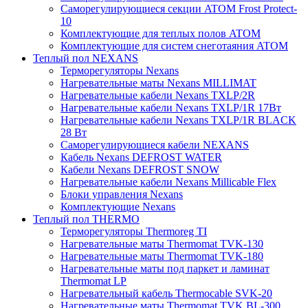
Саморегулирующиеся секции ATOM Frost Protect-
10
Комплектующие для теплых полов ATOM
Комплектующие для систем снеготаяния ATOM
Теплый пол NEXANS
Терморегуляторы Nexans
Нагревательные маты Nexans MILLIMAT
Нагревательные кабели Nexans TXLP/2R
Нагревательные кабели Nexans TXLP/1R 17Вт
Нагревательные кабели Nexans TXLP/1R BLACK
28 Вт
Саморегулирующиеся кабели NEXANS
Кабель Nexans DEFROST WATER
Кабели Nexans DEFROST SNOW
Нагревательные кабели Nexans Millicable Flex
Блоки управления Nexans
Комплектующие Nexans
Теплый пол THERMO
Терморегуляторы Thermoreg TI
Нагревательные маты Thermomat TVK-130
Нагревательные маты Thermomat TVK-180
Нагревательные маты под паркет и ламинат
Thermomat LP
Нагревательный кабель Thermocable SVK-20
Нагревательные маты Thermomat TVK BL-300