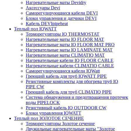
Нагревательные маты Devidry
Аксессуары Devi
Саморегулирующиеся кабели DEVI
Блоки управления и датчики DEVI
Кабель DEVIpipeheat
Теплый пол IQWATT
Терморегуляторы IQ THERMOSTAT
Нагревательные маты IQ FLOOR MAT
Нагревательные маты IQ FLOOR MAT PRO
Нагревательные маты IQ LAMINATE MAT
Нагревательные маты CLIMATIQ MAT
Нагревательные кабели IQ FLOOR CABLE
Нагревательные кабели CLIMATIQ CABLE
Саморегулирующиеся кабели IQWatt
Греющий кабель для труб IQWATT PIPE
Резистивные комплекты для обогрева труб IQ
PIPE CW
Греющий кабель для труб CLIMATIQ PIPE
Система обнаружения и предотвращения протечек
воды PIPELOCK
Резистивный кабель IQ OUTDOOR CW
Блоки управления IQWATT
Теплый пол ЗОЛОТОЕ СЕЧЕНИЕ
Терморегуляторы Золотое сечение
Двужильные нагревательные маты "Золотое