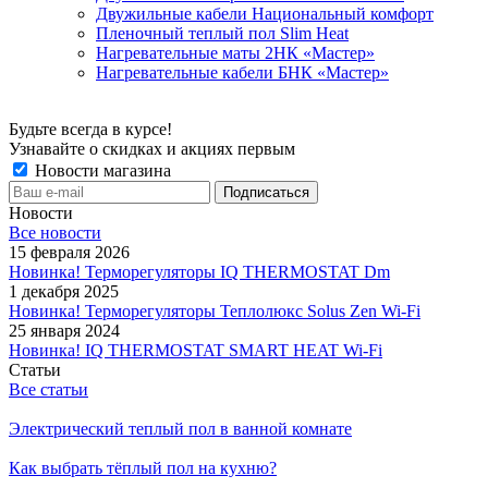
Двужильные кабели Национальный комфорт
Пленочный теплый пол Slim Heat
Нагревательные маты 2НК «Мастер»
Нагревательные кабели БНК «Мастер»
Будьте всегда в курсе!
Узнавайте о скидках и акциях первым
Новости магазина
Новости
Все новости
15 февраля 2026
Новинка! Терморегуляторы IQ THERMOSTAT Dm
1 декабря 2025
Новинка! Терморегуляторы Теплолюкс Solus Zen Wi-Fi
25 января 2024
Новинка! IQ THERMOSTAT SMART HEAT Wi-Fi
Статьи
Все статьи
Электрический теплый пол в ванной комнате
Как выбрать тёплый пол на кухню?