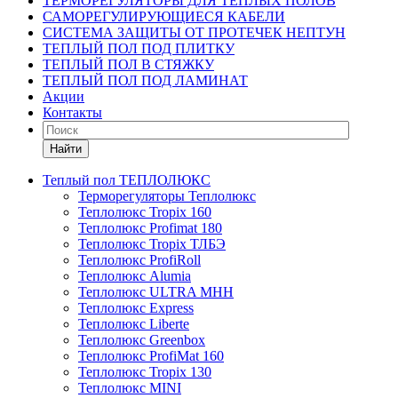
ТЕРМОРЕГУЛЯТОРЫ ДЛЯ ТЕПЛЫХ ПОЛОВ
САМОРЕГУЛИРУЮЩИЕСЯ КАБЕЛИ
СИСТЕМА ЗАЩИТЫ ОТ ПРОТЕЧЕК НЕПТУН
ТЕПЛЫЙ ПОЛ ПОД ПЛИТКУ
ТЕПЛЫЙ ПОЛ В СТЯЖКУ
ТЕПЛЫЙ ПОЛ ПОД ЛАМИНАТ
Акции
Контакты
Найти
Теплый пол ТЕПЛОЛЮКС
Терморегуляторы Теплолюкс
Теплолюкс Tropix 160
Теплолюкс Profimat 180
Теплолюкс Tropix ТЛБЭ
Теплолюкс ProfiRoll
Теплолюкс Alumia
Теплолюкс ULTRA МНН
Теплолюкс Express
Теплолюкс Liberte
Теплолюкс Greenbox
Теплолюкс ProfiMat 160
Теплолюкс Tropix 130
Теплолюкс MINI