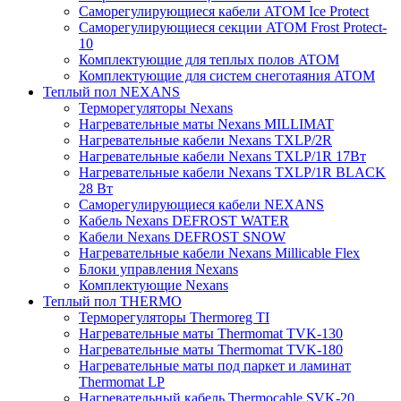
Саморегулирующиеся кабели ATOM Ice Protect
Саморегулирующиеся секции ATOM Frost Protect-
10
Комплектующие для теплых полов ATOM
Комплектующие для систем снеготаяния ATOM
Теплый пол NEXANS
Терморегуляторы Nexans
Нагревательные маты Nexans MILLIMAT
Нагревательные кабели Nexans TXLP/2R
Нагревательные кабели Nexans TXLP/1R 17Вт
Нагревательные кабели Nexans TXLP/1R BLACK
28 Вт
Саморегулирующиеся кабели NEXANS
Кабель Nexans DEFROST WATER
Кабели Nexans DEFROST SNOW
Нагревательные кабели Nexans Millicable Flex
Блоки управления Nexans
Комплектующие Nexans
Теплый пол THERMO
Терморегуляторы Thermoreg TI
Нагревательные маты Thermomat TVK-130
Нагревательные маты Thermomat TVK-180
Нагревательные маты под паркет и ламинат
Thermomat LP
Нагревательный кабель Thermocable SVK-20