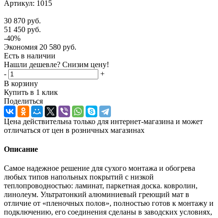
Артикул:
1015
30 870
руб.
51 450
руб.
-
40
%
Экономия
20 580
руб.
Есть в наличии
Нашли дешевле? Снизим цену!
-
+
В корзину
Купить в 1 клик
Поделиться
Цена действительна только для интернет-магазина и может
отличаться от цен в розничных магазинах
Описание
Самое надежное решение для сухого монтажа и обогрева
любых типов напольных покрытий с низкой
теплопроводностью: ламинат, паркетная доска. ковролин,
линолеум. Ультратонкий алюминиевый греющий мат в
отличие от «пленочных полов», полностью готов к монтажу и
подключению, его соединения сделаны в заводских условиях,