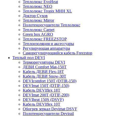
Теплолюкс EvoHeat
Теплолюкс NEO
Теплолюкс Tropix МНН XL
Доктор Сухов
Теплолюкс Mirror
Полотенцесушители Теплолюкс
Теплолюкс Carpet
Green box AGRO
Теплолюкс FREEZSTOP
Теплоизоляция и аксессуары
Регулирующая аппаратура
Cаморегулирующийся кабель Freezstop
Теплый пол DEVI
Терморегуляторы DEVI
ДЕВИ Comfort Mat-150T
Кабель ДЕВИ Flex-18T
Кабель ДЕВИ Snow-30T
DEVIcomfort 150T (DTIR-150)
DEVImat 150T (DTIF-150)
Кабель DEVIflex 18T
DEVImat 200T (DTIF-200)
DEVIheat 150S (DSVF)
Кабель DEVIflex 10T
Обогрев зеркал Devimat DSVF
Полотенцесушители Devirail