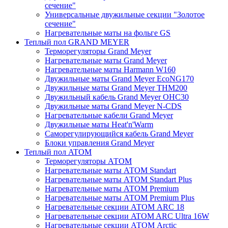
сечение"
Универсальные двужильные секции "Золотое
сечение"
Нагревательные маты на фольге GS
Теплый пол GRAND MEYER
Терморегуляторы Grand Meyer
Нагревательные маты Grand Meyer
Нагревательные маты Harmann W160
Двужильные маты Grand Meyer EcoNG170
Двужильные маты Grand Meyer THM200
Двужильный кабель Grand Meyer OHC30
Двужильные маты Grand Meyer N-CDS
Нагревательные кабели Grand Meyer
Двужильные маты Heat'n'Warm
Саморегулирующийся кабель Grand Meyer
Блоки управления Grand Meyer
Теплый пол ATOM
Терморегуляторы АТОМ
Нагревательные маты АТОМ Standart
Нагревательные маты АТОМ Standart Plus
Нагревательные маты АТОМ Premium
Нагревательные маты АТОМ Premium Plus
Нагревательные секции АТОМ ARC 18
Нагревательные секции ATOM ARC Ultra 16W
Нагревательные секции АТОМ Arctic