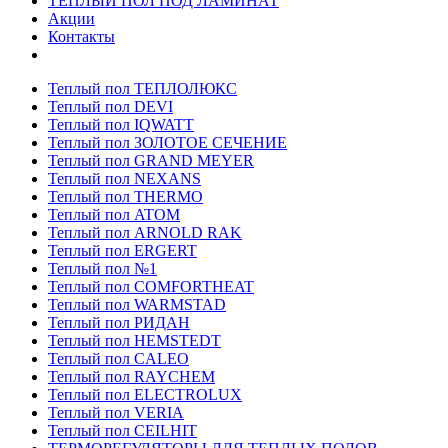
ТЕПЛЫЙ ПОЛ ПОД ЛАМИНАТ
Акции
Контакты
Теплый пол ТЕПЛОЛЮКС
Теплый пол DEVI
Теплый пол IQWATT
Теплый пол ЗОЛОТОЕ СЕЧЕНИЕ
Теплый пол GRAND MEYER
Теплый пол NEXANS
Теплый пол THERMO
Теплый пол ATOM
Теплый пол ARNOLD RAK
Теплый пол ERGERT
Теплый пол №1
Теплый пол COMFORTHEAT
Теплый пол WARMSTAD
Теплый пол РИДАН
Теплый пол HEMSTEDT
Теплый пол CALEO
Теплый пол RAYCHEM
Теплый пол ELECTROLUX
Теплый пол VERIA
Теплый пол CEILHIT