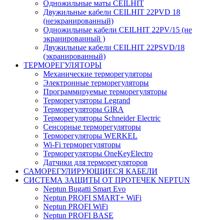
Одножильные маты CEILHIT
Двужильные кабели CEILHIT 22PVD 18
(неэкранированный)
Одножильные кабели CEILHIT 22PV/15 (не
экранированный )
Двужильные кабели CEILHIT 22PSVD/18
(экранированный)
ТЕРМОРЕГУЛЯТОРЫ
Механические терморегуляторы
Электронные терморегуляторы
Программируемые терморегуляторы
Терморегуляторы Legrand
Терморегуляторы GIRA
Терморегуляторы Schneider Electric
Сенсорные терморегуляторы
Терморегуляторы WERKEL
Wi-Fi терморегуляторы
Терморегуляторы OneKeyElectro
Датчики для терморегуляторов
САМОРЕГУЛИРУЮЩИЕСЯ КАБЕЛИ
СИСТЕМА ЗАЩИТЫ ОТ ПРОТЕЧЕК NEPTUN
Neptun Bugatti Smart Evo
Neptun PROFI SMART+ WiFi
Neptun PROFI WiFi
Neptun PROFI BASE