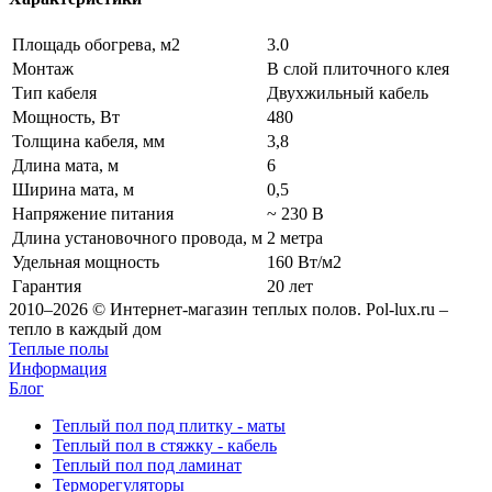
Площадь обогрева, м2
3.0
Монтаж
В слой плиточного клея
Тип кабеля
Двухжильный кабель
Мощность, Вт
480
Толщина кабеля, мм
3,8
Длина мата, м
6
Ширина мата, м
0,5
Напряжение питания
~ 230 В
Длина установочного провода, м
2 метра
Удельная мощность
160 Вт/м2
Гарантия
20 лет
2010–2026 © Интернет-магазин теплых полов. Pol-lux.ru –
тепло в каждый дом
Теплые полы
Информация
Блог
Теплый пол под плитку - маты
Теплый пол в стяжку - кабель
Теплый пол под ламинат
Терморегуляторы