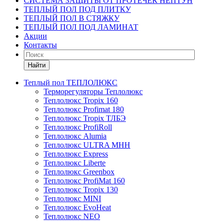
СИСТЕМА ЗАЩИТЫ ОТ ПРОТЕЧЕК НЕПТУН
ТЕПЛЫЙ ПОЛ ПОД ПЛИТКУ
ТЕПЛЫЙ ПОЛ В СТЯЖКУ
ТЕПЛЫЙ ПОЛ ПОД ЛАМИНАТ
Акции
Контакты
Найти
Теплый пол ТЕПЛОЛЮКС
Терморегуляторы Теплолюкс
Теплолюкс Tropix 160
Теплолюкс Profimat 180
Теплолюкс Tropix ТЛБЭ
Теплолюкс ProfiRoll
Теплолюкс Alumia
Теплолюкс ULTRA МНН
Теплолюкс Express
Теплолюкс Liberte
Теплолюкс Greenbox
Теплолюкс ProfiMat 160
Теплолюкс Tropix 130
Теплолюкс MINI
Теплолюкс EvoHeat
Теплолюкс NEO