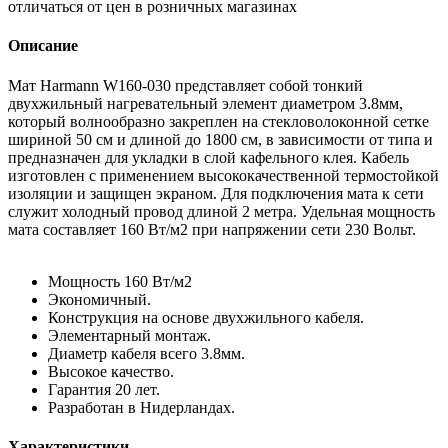
отличаться от цен в розничных магазинах
Описание
Мат Harmann W160-030 представляет собой тонкий
двухжильный нагревательный элемент диаметром 3.8мм,
который волнообразно закреплен на стекловолоконной сетке
шириной 50 см и длиной до 1800 см, в зависимости от типа и
предназначен для укладки в слой кафельного клея. Кабель
изготовлен с применением высококачественной термостойкой
изоляции и защищен экраном. Для подключения мата к сети
служит холодный провод длиной 2 метра. Удельная мощность
мата составляет 160 Вт/м2 при напряжении сети 230 Вольт.
Мощность 160 Вт/м2
Экономичный.
Конструкция на основе двухжильного кабеля.
Элементарный монтаж.
Диаметр кабеля всего 3.8мм.
Высокое качество.
Гарантия 20 лет.
Разработан в Нидерландах.
Характеристики