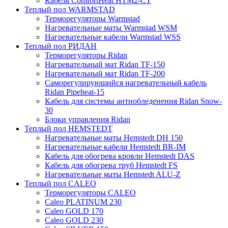
Кабель ComfortHeat HTM2-CT
Теплый пол WARMSTAD
Терморегуляторы Warmstad
Нагревательные маты Warmstad WSM
Нагревательные кабели Warmstad WSS
Теплый пол РИДАН
Терморегуляторы Ridan
Нагревательный мат Ridan TF-150
Нагревательный мат Ridan TF-200
Саморегулирующийся нагревательный кабель
Ridan Pipeheat-15
Кабель для системы антиобледенения Ridan Snow-
30
Блоки управления Ridan
Теплый пол HEMSTEDT
Нагревательные маты Hemstedt DH 150
Нагревательные кабели Hemstedt BR-IM
Кабель для обогрева кровли Hemstedt DAS
Кабель для обогрева труб Hemstedt FS
Нагревательные маты Hemstedt ALU-Z
Теплый пол CALEO
Терморегуляторы CALEO
Caleo PLATINUM 230
Caleo GOLD 170
Caleo GOLD 230