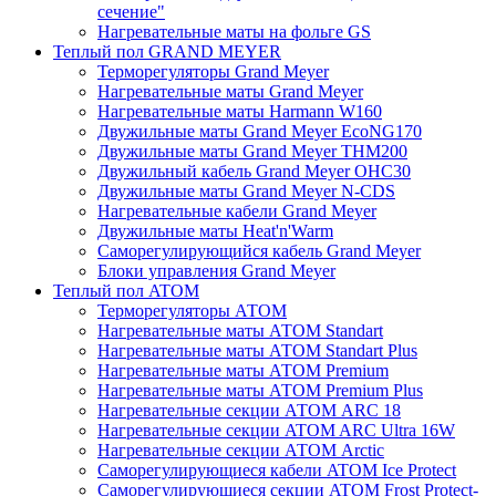
сечение"
Нагревательные маты на фольге GS
Теплый пол GRAND MEYER
Терморегуляторы Grand Meyer
Нагревательные маты Grand Meyer
Нагревательные маты Harmann W160
Двужильные маты Grand Meyer EcoNG170
Двужильные маты Grand Meyer THM200
Двужильный кабель Grand Meyer OHC30
Двужильные маты Grand Meyer N-CDS
Нагревательные кабели Grand Meyer
Двужильные маты Heat'n'Warm
Саморегулирующийся кабель Grand Meyer
Блоки управления Grand Meyer
Теплый пол ATOM
Терморегуляторы АТОМ
Нагревательные маты АТОМ Standart
Нагревательные маты АТОМ Standart Plus
Нагревательные маты АТОМ Premium
Нагревательные маты АТОМ Premium Plus
Нагревательные секции АТОМ ARC 18
Нагревательные секции ATOM ARC Ultra 16W
Нагревательные секции АТОМ Arctic
Саморегулирующиеся кабели ATOM Ice Protect
Саморегулирующиеся секции ATOM Frost Protect-