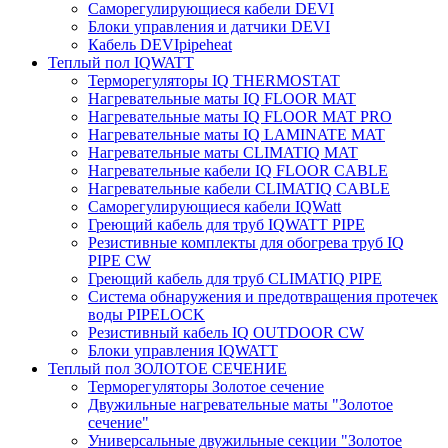
Саморегулирующиеся кабели DEVI
Блоки управления и датчики DEVI
Кабель DEVIpipeheat
Теплый пол IQWATT
Терморегуляторы IQ THERMOSTAT
Нагревательные маты IQ FLOOR MAT
Нагревательные маты IQ FLOOR MAT PRO
Нагревательные маты IQ LAMINATE MAT
Нагревательные маты CLIMATIQ MAT
Нагревательные кабели IQ FLOOR CABLE
Нагревательные кабели CLIMATIQ CABLE
Саморегулирующиеся кабели IQWatt
Греющий кабель для труб IQWATT PIPE
Резистивные комплекты для обогрева труб IQ
PIPE CW
Греющий кабель для труб CLIMATIQ PIPE
Система обнаружения и предотвращения протечек
воды PIPELOCK
Резистивный кабель IQ OUTDOOR CW
Блоки управления IQWATT
Теплый пол ЗОЛОТОЕ СЕЧЕНИЕ
Терморегуляторы Золотое сечение
Двужильные нагревательные маты "Золотое
сечение"
Универсальные двужильные секции "Золотое