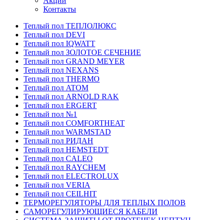
Акции
Контакты
Теплый пол ТЕПЛОЛЮКС
Теплый пол DEVI
Теплый пол IQWATT
Теплый пол ЗОЛОТОЕ СЕЧЕНИЕ
Теплый пол GRAND MEYER
Теплый пол NEXANS
Теплый пол THERMO
Теплый пол ATOM
Теплый пол ARNOLD RAK
Теплый пол ERGERT
Теплый пол №1
Теплый пол COMFORTHEAT
Теплый пол WARMSTAD
Теплый пол РИДАН
Теплый пол HEMSTEDT
Теплый пол CALEO
Теплый пол RAYCHEM
Теплый пол ELECTROLUX
Теплый пол VERIA
Теплый пол CEILHIT
ТЕРМОРЕГУЛЯТОРЫ ДЛЯ ТЕПЛЫХ ПОЛОВ
САМОРЕГУЛИРУЮЩИЕСЯ КАБЕЛИ