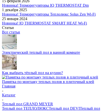
15 февраля 2026
Новинка! Терморегуляторы IQ THERMOSTAT Dm
1 декабря 2025
Новинка! Терморегуляторы Теплолюкс Solus Zen Wi-Fi
25 января 2024
Новинка! IQ THERMOSTAT SMART HEAT Wi-Fi
Статьи
Все статьи
Электрический теплый пол в ванной комнате
Как выбрать тёплый пол на кухню?
Памятка по монтажу теплых полов в плиточный клей
Главная
-
Каталог
-
Теплый пол GRAND MEYER
Теплый пол ТЕПЛОЛЮКС
Теплый пол DEVI
Теплый пол