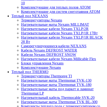
10
Комплектующие для теплых полов ATOM
Комплектующие для систем снеготаяния ATOM
Теплый пол NEXANS
Терморегуляторы Nexans
Нагревательные маты Nexans MILLIMAT
Нагревательные кабели Nexans TXLP/2R
Нагревательные кабели Nexans TXLP/1R 17Вт
Нагревательные кабели Nexans TXLP/1R BLACK
28 Вт
Саморегулирующиеся кабели NEXANS
Кабель Nexans DEFROST WATER
Кабели Nexans DEFROST SNOW
Нагревательные кабели Nexans Millicable Flex
Блоки управления Nexans
Комплектующие Nexans
Теплый пол THERMO
Терморегуляторы Thermoreg TI
Нагревательные маты Thermomat TVK-130
Нагревательные маты Thermomat TVK-180
Нагревательные маты под паркет и ламинат
Thermomat LP
Нагревательный кабель Thermocable SVK-20
Нагревательные маты Thermomat TVK BL-300
Комплекты теплого пола с терморегулятором со