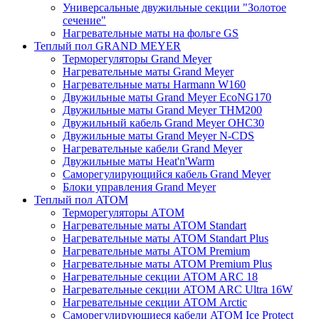
Универсальные двужильные секции "Золотое
сечение"
Нагревательные маты на фольге GS
Теплый пол GRAND MEYER
Терморегуляторы Grand Meyer
Нагревательные маты Grand Meyer
Нагревательные маты Harmann W160
Двужильные маты Grand Meyer EcoNG170
Двужильные маты Grand Meyer THM200
Двужильный кабель Grand Meyer OHC30
Двужильные маты Grand Meyer N-CDS
Нагревательные кабели Grand Meyer
Двужильные маты Heat'n'Warm
Саморегулирующийся кабель Grand Meyer
Блоки управления Grand Meyer
Теплый пол ATOM
Терморегуляторы АТОМ
Нагревательные маты АТОМ Standart
Нагревательные маты АТОМ Standart Plus
Нагревательные маты АТОМ Premium
Нагревательные маты АТОМ Premium Plus
Нагревательные секции АТОМ ARC 18
Нагревательные секции ATOM ARC Ultra 16W
Нагревательные секции АТОМ Arctic
Саморегулирующиеся кабели ATOM Ice Protect