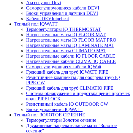
Аксессуары Devi
Саморегулирующиеся кабели DEVI
Блоки управления и датчики DEVI
Кабель DEVIpipeheat
Теплый пол IQWATT
Терморегуляторы IQ THERMOSTAT
Нагревательные маты IQ FLOOR MAT
Нагревательные маты IQ FLOOR MAT PRO
Нагревательные маты IQ LAMINATE MAT
Нагревательные маты CLIMATIQ MAT
Нагревательные кабели IQ FLOOR CABLE
Нагревательные кабели CLIMATIQ CABLE
Саморегулирующиеся кабели IQWatt
Греющий кабель для труб IQWATT PIPE
Резистивные комплекты для обогрева труб IQ
PIPE CW
Греющий кабель для труб CLIMATIQ PIPE
Система обнаружения и предотвращения протечек
воды PIPELOCK
Резистивный кабель IQ OUTDOOR CW
Блоки управления IQWATT
Теплый пол ЗОЛОТОЕ СЕЧЕНИЕ
Терморегуляторы Золотое сечение
Двужильные нагревательные маты "Золотое
сечение"