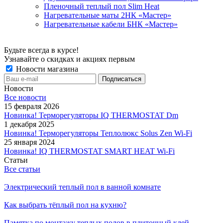
Пленочный теплый пол Slim Heat
Нагревательные маты 2НК «Мастер»
Нагревательные кабели БНК «Мастер»
Будьте всегда в курсе!
Узнавайте о скидках и акциях первым
Новости магазина
Новости
Все новости
15 февраля 2026
Новинка! Терморегуляторы IQ THERMOSTAT Dm
1 декабря 2025
Новинка! Терморегуляторы Теплолюкс Solus Zen Wi-Fi
25 января 2024
Новинка! IQ THERMOSTAT SMART HEAT Wi-Fi
Статьи
Все статьи
Электрический теплый пол в ванной комнате
Как выбрать тёплый пол на кухню?
Памятка по монтажу теплых полов в плиточный клей