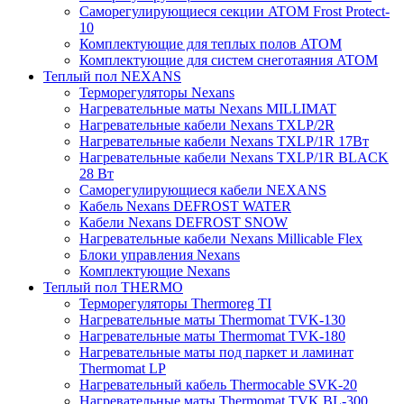
Саморегулирующиеся секции ATOM Frost Protect-
10
Комплектующие для теплых полов ATOM
Комплектующие для систем снеготаяния ATOM
Теплый пол NEXANS
Терморегуляторы Nexans
Нагревательные маты Nexans MILLIMAT
Нагревательные кабели Nexans TXLP/2R
Нагревательные кабели Nexans TXLP/1R 17Вт
Нагревательные кабели Nexans TXLP/1R BLACK
28 Вт
Саморегулирующиеся кабели NEXANS
Кабель Nexans DEFROST WATER
Кабели Nexans DEFROST SNOW
Нагревательные кабели Nexans Millicable Flex
Блоки управления Nexans
Комплектующие Nexans
Теплый пол THERMO
Терморегуляторы Thermoreg TI
Нагревательные маты Thermomat TVK-130
Нагревательные маты Thermomat TVK-180
Нагревательные маты под паркет и ламинат
Thermomat LP
Нагревательный кабель Thermocable SVK-20
Нагревательные маты Thermomat TVK BL-300