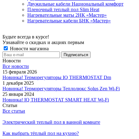
Двужильные кабели Национальный комфорт
Пленочный теплый пол Slim Heat
Нагревательные маты 2НК «Мастер»
Нагревательные кабели БНК «Мастер»
Будьте всегда в курсе!
Узнавайте о скидках и акциях первым
Новости магазина
Новости
Все новости
15 февраля 2026
Новинка! Терморегуляторы IQ THERMOSTAT Dm
1 декабря 2025
Новинка! Терморегуляторы Теплолюкс Solus Zen Wi-Fi
25 января 2024
Новинка! IQ THERMOSTAT SMART HEAT Wi-Fi
Статьи
Все статьи
Электрический теплый пол в ванной комнате
Как выбрать тёплый пол на кухню?