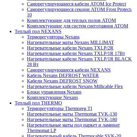
Саморегулирующиеся кабели ATOM Ice Protect
Саморегулирующиеся секции ATOM Frost Protect-
10
Комплектующие для теплых полов ATOM
Комплектующие для систем снеготаяния ATOM
Теплый пол NEXANS
Терморегуляторы Nexans
Нагревательные маты Nexans MILLIMAT
Нагревательные кабели Nexans TXLP/2R
Нагревательные кабели Nexans TXLP/1R 17Вт
Нагревательные кабели Nexans TXLP/1R BLACK
28 Вт
Саморегулирующиеся кабели NEXANS
Кабель Nexans DEFROST WATER
Кабели Nexans DEFROST SNOW
Нагревательные кабели Nexans Millicable Flex
Блоки управления Nexans
Комплектующие Nexans
Теплый пол THERMO
Терморегуляторы Thermoreg TI
Нагревательные маты Thermomat TVK-130
Нагревательные маты Thermomat TVK-180
Нагревательные маты под паркет и ламинат
Thermomat LP
Нагревательный кабель Thermocable SVK-20