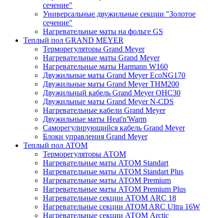
сечение"
Универсальные двужильные секции "Золотое
сечение"
Нагревательные маты на фольге GS
Теплый пол GRAND MEYER
Терморегуляторы Grand Meyer
Нагревательные маты Grand Meyer
Нагревательные маты Harmann W160
Двужильные маты Grand Meyer EcoNG170
Двужильные маты Grand Meyer THM200
Двужильный кабель Grand Meyer OHC30
Двужильные маты Grand Meyer N-CDS
Нагревательные кабели Grand Meyer
Двужильные маты Heat'n'Warm
Саморегулирующийся кабель Grand Meyer
Блоки управления Grand Meyer
Теплый пол ATOM
Терморегуляторы АТОМ
Нагревательные маты АТОМ Standart
Нагревательные маты АТОМ Standart Plus
Нагревательные маты АТОМ Premium
Нагревательные маты АТОМ Premium Plus
Нагревательные секции АТОМ ARC 18
Нагревательные секции ATOM ARC Ultra 16W
Нагревательные секции АТОМ Arctic