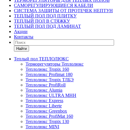
ТЕРМОРЕГУЛЯТОРЫ ДЛЯ ТЕПЛЫХ ПОЛОВ
САМОРЕГУЛИРУЮЩИЕСЯ КАБЕЛИ
СИСТЕМА ЗАЩИТЫ ОТ ПРОТЕЧЕК НЕПТУН
ТЕПЛЫЙ ПОЛ ПОД ПЛИТКУ
ТЕПЛЫЙ ПОЛ В СТЯЖКУ
ТЕПЛЫЙ ПОЛ ПОД ЛАМИНАТ
Акции
Контакты
Найти
Теплый пол ТЕПЛОЛЮКС
Терморегуляторы Теплолюкс
Теплолюкс Tropix 160
Теплолюкс Profimat 180
Теплолюкс Tropix ТЛБЭ
Теплолюкс ProfiRoll
Теплолюкс Alumia
Теплолюкс ULTRA МНН
Теплолюкс Express
Теплолюкс Liberte
Теплолюкс Greenbox
Теплолюкс ProfiMat 160
Теплолюкс Tropix 130
Теплолюкс MINI