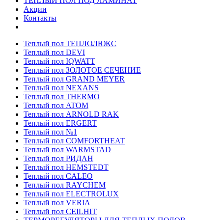
ТЕПЛЫЙ ПОЛ ПОД ЛАМИНАТ
Акции
Контакты
Теплый пол ТЕПЛОЛЮКС
Теплый пол DEVI
Теплый пол IQWATT
Теплый пол ЗОЛОТОЕ СЕЧЕНИЕ
Теплый пол GRAND MEYER
Теплый пол NEXANS
Теплый пол THERMO
Теплый пол ATOM
Теплый пол ARNOLD RAK
Теплый пол ERGERT
Теплый пол №1
Теплый пол COMFORTHEAT
Теплый пол WARMSTAD
Теплый пол РИДАН
Теплый пол HEMSTEDT
Теплый пол CALEO
Теплый пол RAYCHEM
Теплый пол ELECTROLUX
Теплый пол VERIA
Теплый пол CEILHIT