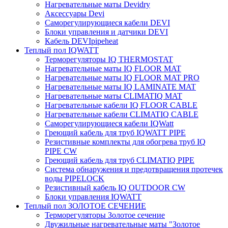
Нагревательные маты Devidry
Аксессуары Devi
Саморегулирующиеся кабели DEVI
Блоки управления и датчики DEVI
Кабель DEVIpipeheat
Теплый пол IQWATT
Терморегуляторы IQ THERMOSTAT
Нагревательные маты IQ FLOOR MAT
Нагревательные маты IQ FLOOR MAT PRO
Нагревательные маты IQ LAMINATE MAT
Нагревательные маты CLIMATIQ MAT
Нагревательные кабели IQ FLOOR CABLE
Нагревательные кабели CLIMATIQ CABLE
Саморегулирующиеся кабели IQWatt
Греющий кабель для труб IQWATT PIPE
Резистивные комплекты для обогрева труб IQ
PIPE CW
Греющий кабель для труб CLIMATIQ PIPE
Система обнаружения и предотвращения протечек
воды PIPELOCK
Резистивный кабель IQ OUTDOOR CW
Блоки управления IQWATT
Теплый пол ЗОЛОТОЕ СЕЧЕНИЕ
Терморегуляторы Золотое сечение
Двужильные нагревательные маты "Золотое