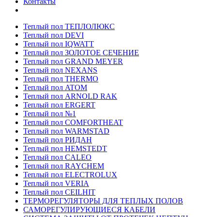
Контакты
Теплый пол ТЕПЛОЛЮКС
Теплый пол DEVI
Теплый пол IQWATT
Теплый пол ЗОЛОТОЕ СЕЧЕНИЕ
Теплый пол GRAND MEYER
Теплый пол NEXANS
Теплый пол THERMO
Теплый пол ATOM
Теплый пол ARNOLD RAK
Теплый пол ERGERT
Теплый пол №1
Теплый пол COMFORTHEAT
Теплый пол WARMSTAD
Теплый пол РИДАН
Теплый пол HEMSTEDT
Теплый пол CALEO
Теплый пол RAYCHEM
Теплый пол ELECTROLUX
Теплый пол VERIA
Теплый пол CEILHIT
ТЕРМОРЕГУЛЯТОРЫ ДЛЯ ТЕПЛЫХ ПОЛОВ
САМОРЕГУЛИРУЮЩИЕСЯ КАБЕЛИ