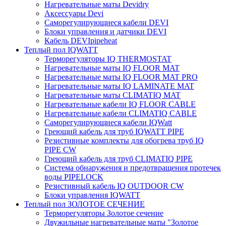
Нагревательные маты Devidry
Аксессуары Devi
Саморегулирующиеся кабели DEVI
Блоки управления и датчики DEVI
Кабель DEVIpipeheat
Теплый пол IQWATT
Терморегуляторы IQ THERMOSTAT
Нагревательные маты IQ FLOOR MAT
Нагревательные маты IQ FLOOR MAT PRO
Нагревательные маты IQ LAMINATE MAT
Нагревательные маты CLIMATIQ MAT
Нагревательные кабели IQ FLOOR CABLE
Нагревательные кабели CLIMATIQ CABLE
Саморегулирующиеся кабели IQWatt
Греющий кабель для труб IQWATT PIPE
Резистивные комплекты для обогрева труб IQ
PIPE CW
Греющий кабель для труб CLIMATIQ PIPE
Система обнаружения и предотвращения протечек
воды PIPELOCK
Резистивный кабель IQ OUTDOOR CW
Блоки управления IQWATT
Теплый пол ЗОЛОТОЕ СЕЧЕНИЕ
Терморегуляторы Золотое сечение
Двужильные нагревательные маты "Золотое