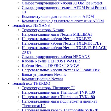
Саморегулирующиеся кабели ATOM Ice Protect
Саморегулирующиеся секции ATOM Frost Protect-
10
Комплектующие для теплых полов ATOM
Комплектующие для систем снеготаяния ATOM
Теплый пол NEXANS
Терморегуляторы Nexans
Нагревательные маты Nexans MILLIMAT
Нагревательные кабели Nexans TXLP/2R
Нагревательные кабели Nexans TXLP/1R 17Вт
Нагревательные кабели Nexans TXLP/1R BLACK
28 Вт
Саморегулирующиеся кабели NEXANS
Кабель Nexans DEFROST WATER
Кабели Nexans DEFROST SNOW
Нагревательные кабели Nexans Millicable Flex
Блоки управления Nexans
Комплектующие Nexans
Теплый пол THERMO
Терморегуляторы Thermoreg TI
Нагревательные маты Thermomat TVK-130
Нагревательные маты Thermomat TVK-180
Нагревательные маты под паркет и ламинат
Thermomat LP
Нагревательный кабель Thermocable SVK-20