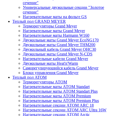
сечение"
Универсальные двужильные секции "Золотое
сечение"
Нагревательные маты на фольге GS
Теплый пол GRAND MEYER
Терморегуляторы Grand Meyer
Нагревательные маты Grand Meyer
Нагревательные маты Harmann W160
Двужильные маты Grand Meyer EcoNG170
Двужильные маты Grand Meyer THM200
Двужильный кабель Grand Meyer OHC30
Двужильные маты Grand Meyer N-CDS
Нагревательные кабели Grand Meyer
Двужильные маты Heat'n'Warm
Саморегулирующийся кабель Grand Meyer
Блоки управления Grand Meyer
Теплый пол ATOM
Терморегуляторы АТОМ
Нагревательные маты АТОМ Standart
Нагревательные маты АТОМ Standart Plus
Нагревательные маты АТОМ Premium
Нагревательные маты АТОМ Premium Plus
Нагревательные секции АТОМ ARC 18
Нагревательные секции ATOM ARC Ultra 16W
Нагревательные секции АТОМ Arctic