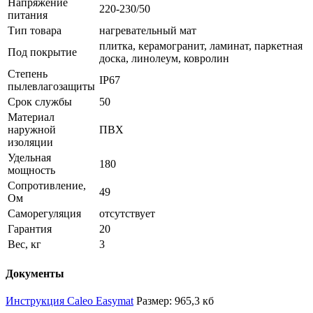
Напряжение
220-230/50
питания
Тип товара
нагревательный мат
плитка, керамогранит, ламинат, паркетная
Под покрытие
доска, линолеум, ковролин
Степень
IP67
пылевлагозащиты
Срок службы
50
Материал
наружной
ПВХ
изоляции
Удельная
180
мощность
Сопротивление,
49
Ом
Саморегуляция
отсутствует
Гарантия
20
Вес, кг
3
Документы
Инструкция Caleo Easymat
Размер: 965,3 кб