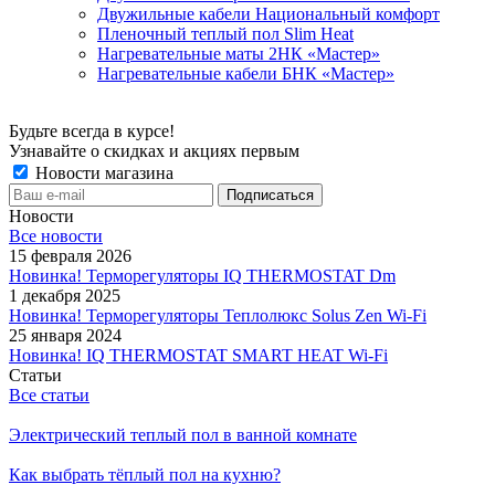
Двужильные кабели Национальный комфорт
Пленочный теплый пол Slim Heat
Нагревательные маты 2НК «Мастер»
Нагревательные кабели БНК «Мастер»
Будьте всегда в курсе!
Узнавайте о скидках и акциях первым
Новости магазина
Новости
Все новости
15 февраля 2026
Новинка! Терморегуляторы IQ THERMOSTAT Dm
1 декабря 2025
Новинка! Терморегуляторы Теплолюкс Solus Zen Wi-Fi
25 января 2024
Новинка! IQ THERMOSTAT SMART HEAT Wi-Fi
Статьи
Все статьи
Электрический теплый пол в ванной комнате
Как выбрать тёплый пол на кухню?