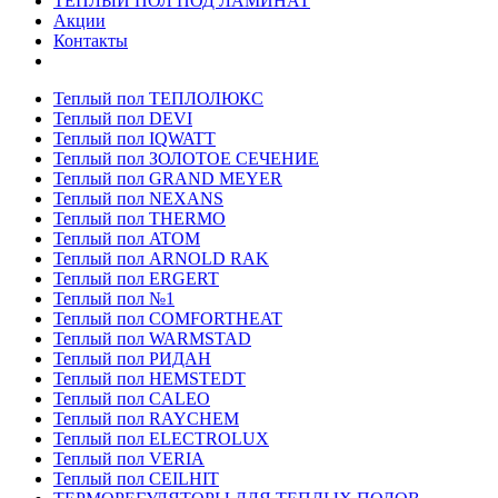
ТЕПЛЫЙ ПОЛ ПОД ЛАМИНАТ
Акции
Контакты
Теплый пол ТЕПЛОЛЮКС
Теплый пол DEVI
Теплый пол IQWATT
Теплый пол ЗОЛОТОЕ СЕЧЕНИЕ
Теплый пол GRAND MEYER
Теплый пол NEXANS
Теплый пол THERMO
Теплый пол ATOM
Теплый пол ARNOLD RAK
Теплый пол ERGERT
Теплый пол №1
Теплый пол COMFORTHEAT
Теплый пол WARMSTAD
Теплый пол РИДАН
Теплый пол HEMSTEDT
Теплый пол CALEO
Теплый пол RAYCHEM
Теплый пол ELECTROLUX
Теплый пол VERIA
Теплый пол CEILHIT