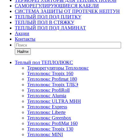
ТЕРМОРЕГУЛЯТОРЫ ДЛЯ ТЕПЛЫХ ПОЛОВ
САМОРЕГУЛИРУЮЩИЕСЯ КАБЕЛИ
СИСТЕМА ЗАЩИТЫ ОТ ПРОТЕЧЕК НЕПТУН
ТЕПЛЫЙ ПОЛ ПОД ПЛИТКУ
ТЕПЛЫЙ ПОЛ В СТЯЖКУ
ТЕПЛЫЙ ПОЛ ПОД ЛАМИНАТ
Акции
Контакты
Найти
Теплый пол ТЕПЛОЛЮКС
Терморегуляторы Теплолюкс
Теплолюкс Tropix 160
Теплолюкс Profimat 180
Теплолюкс Tropix ТЛБЭ
Теплолюкс ProfiRoll
Теплолюкс Alumia
Теплолюкс ULTRA МНН
Теплолюкс Express
Теплолюкс Liberte
Теплолюкс Greenbox
Теплолюкс ProfiMat 160
Теплолюкс Tropix 130
Теплолюкс MINI