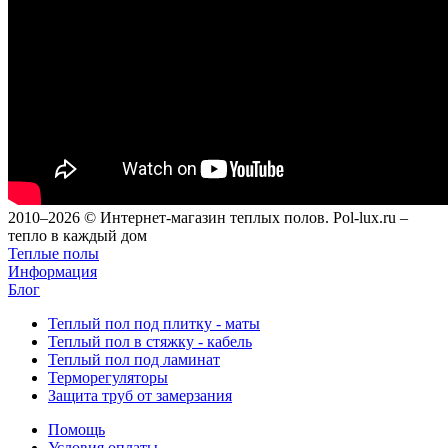
2010–2026 © Интернет-магазин теплых полов. Pol-lux.ru –
тепло в каждый дом
Теплые полы
Информация
Блог
Теплый пол под плитку - маты
Теплый пол в стяжку - кабель
Теплый пол под ламинат
Терморегуляторы
Защита труб от замерзания
Помощь
Условия оплаты