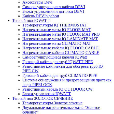
Аксессуары Devi
Саморегулирующиеся кабели DEVI
Блоки управления и датчики DEVI
Кабель DEVIpipeheat
Теплый пол IQWATT
Терморегуляторы IQ THERMOSTAT
Нагревательные маты IQ FLOOR MAT
Нагревательные маты IQ FLOOR MAT PRO
Нагревательные маты IQ LAMINATE MAT
Нагревательные маты CLIMATIQ MAT
Нагревательные кабели IQ FLOOR CABLE
Нагревательные кабели CLIMATIQ CABLE
Саморегулирующиеся кабели IQWatt
Греющий кабель для труб IQWATT PIPE
Резистивные комплекты для обогрева труб IQ
PIPE CW
Греющий кабель для труб CLIMATIQ PIPE
Система обнаружения и предотвращения протечек
воды PIPELOCK
Резистивный кабель IQ OUTDOOR CW
Блоки управления IQWATT
Теплый пол ЗОЛОТОЕ СЕЧЕНИЕ
Терморегуляторы Золотое сечение
Двужильные нагревательные маты "Золотое
сечение"