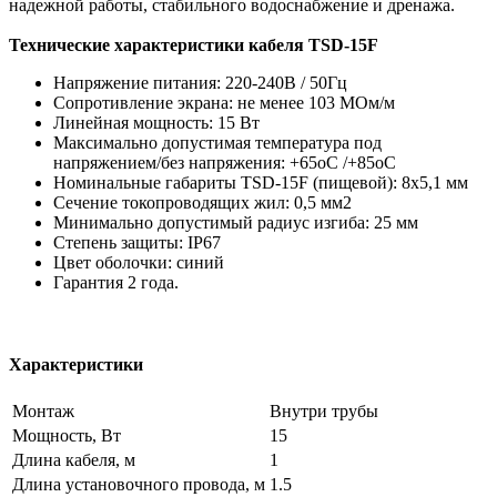
надежной работы, стабильного водоснабжение и дренажа.
Технические характеристики кабеля TSD-15F
Напряжение питания: 220-240В / 50Гц
Сопротивление экрана: не менее 103 МОм/м
Линейная мощность: 15 Вт
Максимально допустимая температура под
напряжением/без напряжения: +65oС /+85oС
Номинальные габариты TSD-15F (пищевой): 8х5,1 мм
Сечение токопроводящих жил: 0,5 мм2
Минимально допустимый радиус изгиба: 25 мм
Степень защиты: IP67
Цвет оболочки: синий
Гарантия 2 года.
Характеристики
Монтаж
Внутри трубы
Мощность, Вт
15
Длина кабеля, м
1
Длина установочного провода, м
1.5