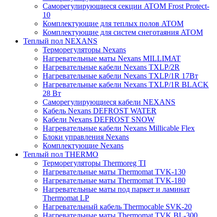
Саморегулирующиеся секции ATOM Frost Protect-
10
Комплектующие для теплых полов ATOM
Комплектующие для систем снеготаяния ATOM
Теплый пол NEXANS
Терморегуляторы Nexans
Нагревательные маты Nexans MILLIMAT
Нагревательные кабели Nexans TXLP/2R
Нагревательные кабели Nexans TXLP/1R 17Вт
Нагревательные кабели Nexans TXLP/1R BLACK
28 Вт
Саморегулирующиеся кабели NEXANS
Кабель Nexans DEFROST WATER
Кабели Nexans DEFROST SNOW
Нагревательные кабели Nexans Millicable Flex
Блоки управления Nexans
Комплектующие Nexans
Теплый пол THERMO
Терморегуляторы Thermoreg TI
Нагревательные маты Thermomat TVK-130
Нагревательные маты Thermomat TVK-180
Нагревательные маты под паркет и ламинат
Thermomat LP
Нагревательный кабель Thermocable SVK-20
Нагревательные маты Thermomat TVK BL-300