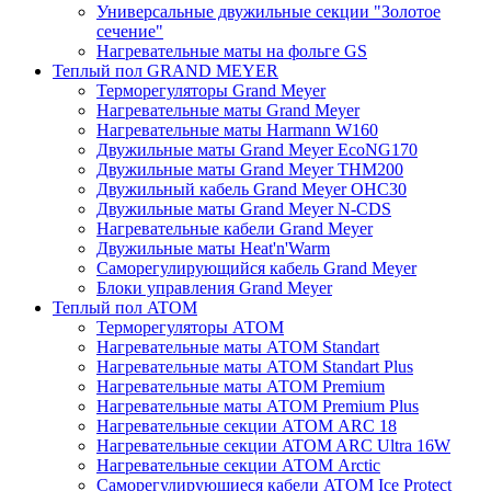
Универсальные двужильные секции "Золотое
сечение"
Нагревательные маты на фольге GS
Теплый пол GRAND MEYER
Терморегуляторы Grand Meyer
Нагревательные маты Grand Meyer
Нагревательные маты Harmann W160
Двужильные маты Grand Meyer EcoNG170
Двужильные маты Grand Meyer THM200
Двужильный кабель Grand Meyer OHC30
Двужильные маты Grand Meyer N-CDS
Нагревательные кабели Grand Meyer
Двужильные маты Heat'n'Warm
Саморегулирующийся кабель Grand Meyer
Блоки управления Grand Meyer
Теплый пол ATOM
Терморегуляторы АТОМ
Нагревательные маты АТОМ Standart
Нагревательные маты АТОМ Standart Plus
Нагревательные маты АТОМ Premium
Нагревательные маты АТОМ Premium Plus
Нагревательные секции АТОМ ARC 18
Нагревательные секции ATOM ARC Ultra 16W
Нагревательные секции АТОМ Arctic
Саморегулирующиеся кабели ATOM Ice Protect