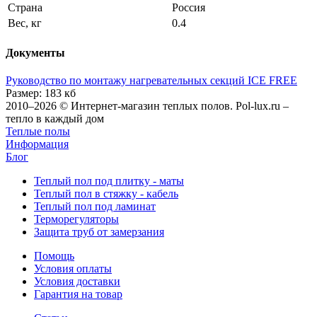
Страна
Россия
Вес, кг
0.4
Документы
Руководство по монтажу нагревательных секций ICE FREE
Размер: 183 кб
2010–2026 © Интернет-магазин теплых полов. Pol-lux.ru –
тепло в каждый дом
Теплые полы
Информация
Блог
Теплый пол под плитку - маты
Теплый пол в стяжку - кабель
Теплый пол под ламинат
Терморегуляторы
Защита труб от замерзания
Помощь
Условия оплаты
Условия доставки
Гарантия на товар