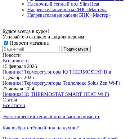
Пленочный теплый пол Slim Heat
Нагревательные маты 2НК «Мастер»
Нагревательные кабели БНК «Мастер»
Будьте всегда в курсе!
Узнавайте о скидках и акциях первым
Новости магазина
Новости
Все новости
15 февраля 2026
Новинка! Терморегуляторы IQ THERMOSTAT Dm
1 декабря 2025
Новинка! Терморегуляторы Теплолюкс Solus Zen Wi-Fi
25 января 2024
Новинка! IQ THERMOSTAT SMART HEAT Wi-Fi
Статьи
Все статьи
Электрический теплый пол в ванной комнате
Как выбрать тёплый пол на кухню?
Памятка по монтажу теплых полов в плиточный клей