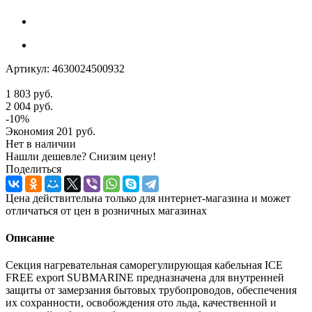
Артикул:
4630024500932
1 803
руб.
2 004
руб.
-
10
%
Экономия
201
руб.
Нет в наличии
Нашли дешевле? Снизим цену!
Поделиться
Цена действительна только для интернет-магазина и может
отличаться от цен в розничных магазинах
Описание
Секция нагревательная саморегулирующая кабельная ICE
FREE export SUBMARINE предназначена для внутренней
защиты от замерзания бытовых трубопроводов, обеспечения
их сохранности, освобождения ото льда, качественной и