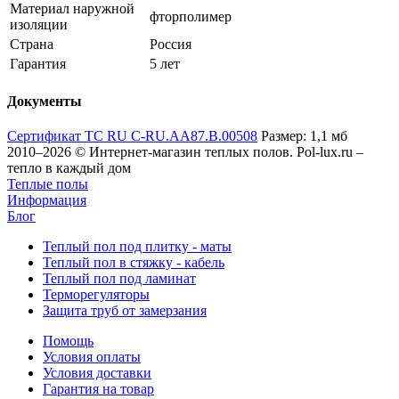
Материал наружной
фторполимер
изоляции
Страна
Россия
Гарантия
5 лет
Документы
Сертификат ТС RU C-RU.АА87.В.00508
Размер: 1,1 мб
2010–2026 © Интернет-магазин теплых полов. Pol-lux.ru –
тепло в каждый дом
Теплые полы
Информация
Блог
Теплый пол под плитку - маты
Теплый пол в стяжку - кабель
Теплый пол под ламинат
Терморегуляторы
Защита труб от замерзания
Помощь
Условия оплаты
Условия доставки
Гарантия на товар