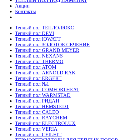
ТЕПЛЫЙ ПОЛ ПОД ЛАМИНАТ
Акции
Контакты
Теплый пол ТЕПЛОЛЮКС
Теплый пол DEVI
Теплый пол IQWATT
Теплый пол ЗОЛОТОЕ СЕЧЕНИЕ
Теплый пол GRAND MEYER
Теплый пол NEXANS
Теплый пол THERMO
Теплый пол ATOM
Теплый пол ARNOLD RAK
Теплый пол ERGERT
Теплый пол №1
Теплый пол COMFORTHEAT
Теплый пол WARMSTAD
Теплый пол РИДАН
Теплый пол HEMSTEDT
Теплый пол CALEO
Теплый пол RAYCHEM
Теплый пол ELECTROLUX
Теплый пол VERIA
Теплый пол CEILHIT