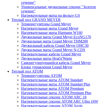
сечение"
Универсальные двужильные секции "Золотое
сечение"
Нагревательные маты на фольге GS
Теплый пол GRAND MEYER
Терморегуляторы Grand Meyer
Нагревательные маты Grand Meyer
Нагревательные маты Harmann W160
Двужильные маты Grand Meyer EcoNG170
Двужильные маты Grand Meyer THM200
Двужильный кабель Grand Meyer OHC30
Двужильные маты Grand Meyer N-CDS
Нагревательные кабели Grand Meyer
Двужильные маты Heat'n'Warm
Саморегулирующийся кабель Grand Meyer
Блоки управления Grand Meyer
Теплый пол ATOM
Терморегуляторы АТОМ
Нагревательные маты АТОМ Standart
Нагревательные маты АТОМ Standart Plus
Нагревательные маты АТОМ Premium
Нагревательные маты АТОМ Premium Plus
Нагревательные секции АТОМ ARC 18
Нагревательные секции ATOM ARC Ultra 16W
Нагревательные секции АТОМ Arctic