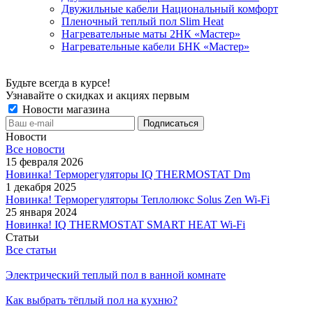
Двужильные кабели Национальный комфорт
Пленочный теплый пол Slim Heat
Нагревательные маты 2НК «Мастер»
Нагревательные кабели БНК «Мастер»
Будьте всегда в курсе!
Узнавайте о скидках и акциях первым
Новости магазина
Новости
Все новости
15 февраля 2026
Новинка! Терморегуляторы IQ THERMOSTAT Dm
1 декабря 2025
Новинка! Терморегуляторы Теплолюкс Solus Zen Wi-Fi
25 января 2024
Новинка! IQ THERMOSTAT SMART HEAT Wi-Fi
Статьи
Все статьи
Электрический теплый пол в ванной комнате
Как выбрать тёплый пол на кухню?