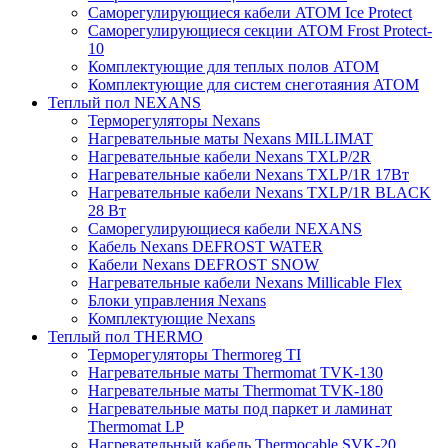
Саморегулирующиеся кабели ATOM Ice Protect
Саморегулирующиеся секции ATOM Frost Protect-
10
Комплектующие для теплых полов ATOM
Комплектующие для систем снеготаяния ATOM
Теплый пол NEXANS
Терморегуляторы Nexans
Нагревательные маты Nexans MILLIMAT
Нагревательные кабели Nexans TXLP/2R
Нагревательные кабели Nexans TXLP/1R 17Вт
Нагревательные кабели Nexans TXLP/1R BLACK
28 Вт
Саморегулирующиеся кабели NEXANS
Кабель Nexans DEFROST WATER
Кабели Nexans DEFROST SNOW
Нагревательные кабели Nexans Millicable Flex
Блоки управления Nexans
Комплектующие Nexans
Теплый пол THERMO
Терморегуляторы Thermoreg TI
Нагревательные маты Thermomat TVK-130
Нагревательные маты Thermomat TVK-180
Нагревательные маты под паркет и ламинат
Thermomat LP
Нагревательный кабель Thermocable SVK-20