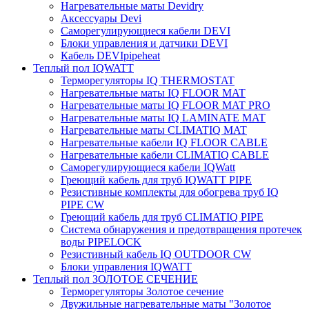
Нагревательные маты Devidry
Аксессуары Devi
Саморегулирующиеся кабели DEVI
Блоки управления и датчики DEVI
Кабель DEVIpipeheat
Теплый пол IQWATT
Терморегуляторы IQ THERMOSTAT
Нагревательные маты IQ FLOOR MAT
Нагревательные маты IQ FLOOR MAT PRO
Нагревательные маты IQ LAMINATE MAT
Нагревательные маты CLIMATIQ MAT
Нагревательные кабели IQ FLOOR CABLE
Нагревательные кабели CLIMATIQ CABLE
Саморегулирующиеся кабели IQWatt
Греющий кабель для труб IQWATT PIPE
Резистивные комплекты для обогрева труб IQ
PIPE CW
Греющий кабель для труб CLIMATIQ PIPE
Система обнаружения и предотвращения протечек
воды PIPELOCK
Резистивный кабель IQ OUTDOOR CW
Блоки управления IQWATT
Теплый пол ЗОЛОТОЕ СЕЧЕНИЕ
Терморегуляторы Золотое сечение
Двужильные нагревательные маты "Золотое