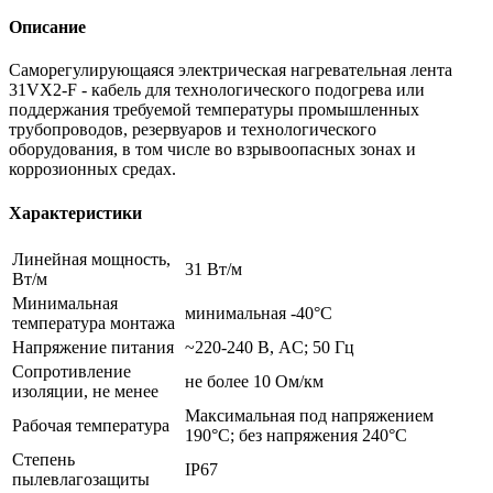
Описание
Саморегулирующаяся электрическая нагревательная лента
31VX2-F - кабель для технологического подогрева или
поддержания требуемой температуры промышленных
трубопроводов, резервуаров и технологического
оборудования, в том числе во взрывоопасных зонах и
коррозионных средах.
Характеристики
Линейная мощность,
31 Вт/м
Вт/м
Минимальная
минимальная -40°С
температура монтажа
Напряжение питания
~220-240 В, AC; 50 Гц
Сопротивление
не более 10 Ом/км
изоляции, не менее
Максимальная под напряжением
Рабочая температура
190°С; без напряжения 240°С
Степень
IP67
пылевлагозащиты