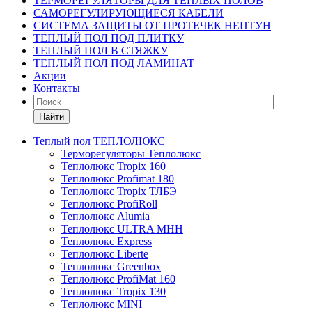
ТЕРМОРЕГУЛЯТОРЫ ДЛЯ ТЕПЛЫХ ПОЛОВ
САМОРЕГУЛИРУЮЩИЕСЯ КАБЕЛИ
СИСТЕМА ЗАЩИТЫ ОТ ПРОТЕЧЕК НЕПТУН
ТЕПЛЫЙ ПОЛ ПОД ПЛИТКУ
ТЕПЛЫЙ ПОЛ В СТЯЖКУ
ТЕПЛЫЙ ПОЛ ПОД ЛАМИНАТ
Акции
Контакты
Найти
Теплый пол ТЕПЛОЛЮКС
Терморегуляторы Теплолюкс
Теплолюкс Tropix 160
Теплолюкс Profimat 180
Теплолюкс Tropix ТЛБЭ
Теплолюкс ProfiRoll
Теплолюкс Alumia
Теплолюкс ULTRA МНН
Теплолюкс Express
Теплолюкс Liberte
Теплолюкс Greenbox
Теплолюкс ProfiMat 160
Теплолюкс Tropix 130
Теплолюкс MINI