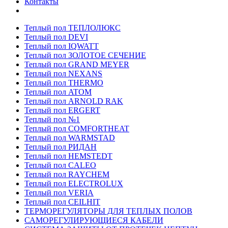
Контакты
Теплый пол ТЕПЛОЛЮКС
Теплый пол DEVI
Теплый пол IQWATT
Теплый пол ЗОЛОТОЕ СЕЧЕНИЕ
Теплый пол GRAND MEYER
Теплый пол NEXANS
Теплый пол THERMO
Теплый пол ATOM
Теплый пол ARNOLD RAK
Теплый пол ERGERT
Теплый пол №1
Теплый пол COMFORTHEAT
Теплый пол WARMSTAD
Теплый пол РИДАН
Теплый пол HEMSTEDT
Теплый пол CALEO
Теплый пол RAYCHEM
Теплый пол ELECTROLUX
Теплый пол VERIA
Теплый пол CEILHIT
ТЕРМОРЕГУЛЯТОРЫ ДЛЯ ТЕПЛЫХ ПОЛОВ
САМОРЕГУЛИРУЮЩИЕСЯ КАБЕЛИ