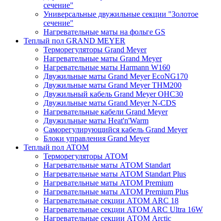
сечение"
Универсальные двужильные секции "Золотое
сечение"
Нагревательные маты на фольге GS
Теплый пол GRAND MEYER
Терморегуляторы Grand Meyer
Нагревательные маты Grand Meyer
Нагревательные маты Harmann W160
Двужильные маты Grand Meyer EcoNG170
Двужильные маты Grand Meyer THM200
Двужильный кабель Grand Meyer OHC30
Двужильные маты Grand Meyer N-CDS
Нагревательные кабели Grand Meyer
Двужильные маты Heat'n'Warm
Саморегулирующийся кабель Grand Meyer
Блоки управления Grand Meyer
Теплый пол ATOM
Терморегуляторы АТОМ
Нагревательные маты АТОМ Standart
Нагревательные маты АТОМ Standart Plus
Нагревательные маты АТОМ Premium
Нагревательные маты АТОМ Premium Plus
Нагревательные секции АТОМ ARC 18
Нагревательные секции ATOM ARC Ultra 16W
Нагревательные секции АТОМ Arctic