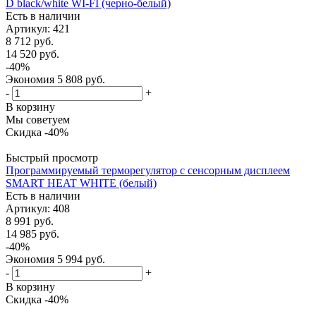
D black/white WI-FI (черно-белый)
Есть в наличии
Артикул
: 421
8 712
руб.
14 520
руб.
-
40
%
Экономия
5 808
руб.
-
+
В корзину
Мы советуем
Скидка -40%
Быстрый просмотр
Программируемый терморегулятор с сенсорным дисплеем
SMART HEAT WHITE (белый)
Есть в наличии
Артикул
: 408
8 991
руб.
14 985
руб.
-
40
%
Экономия
5 994
руб.
-
+
В корзину
Скидка -40%