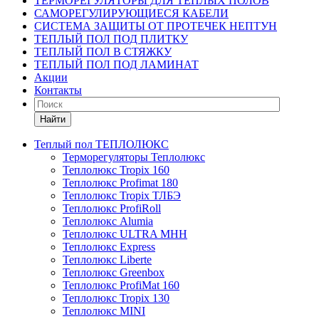
ТЕРМОРЕГУЛЯТОРЫ ДЛЯ ТЕПЛЫХ ПОЛОВ
САМОРЕГУЛИРУЮЩИЕСЯ КАБЕЛИ
СИСТЕМА ЗАЩИТЫ ОТ ПРОТЕЧЕК НЕПТУН
ТЕПЛЫЙ ПОЛ ПОД ПЛИТКУ
ТЕПЛЫЙ ПОЛ В СТЯЖКУ
ТЕПЛЫЙ ПОЛ ПОД ЛАМИНАТ
Акции
Контакты
Найти
Теплый пол ТЕПЛОЛЮКС
Терморегуляторы Теплолюкс
Теплолюкс Tropix 160
Теплолюкс Profimat 180
Теплолюкс Tropix ТЛБЭ
Теплолюкс ProfiRoll
Теплолюкс Alumia
Теплолюкс ULTRA МНН
Теплолюкс Express
Теплолюкс Liberte
Теплолюкс Greenbox
Теплолюкс ProfiMat 160
Теплолюкс Tropix 130
Теплолюкс MINI