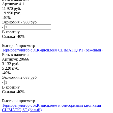
Артикул
: 411
11 970
руб.
19 950
руб.
-
40
%
Экономия
7 980
руб.
-
+
В корзину
Скидка -40%
Быстрый просмотр
Терморегулятор с ЖК-дисплеем CLIMATIQ PT (бежевый)
Есть в наличии
Артикул
: 20666
3 132
руб.
5 220
руб.
-
40
%
Экономия
2 088
руб.
-
+
В корзину
Скидка -40%
Быстрый просмотр
Терморегулятор с ЖК-дисплеем и сенсорными кнопками
CLIMATIQ ST (белый)