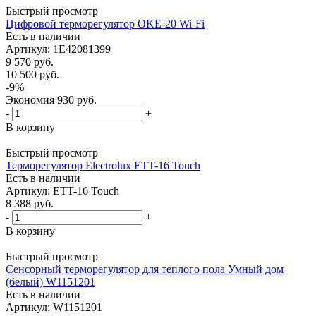
Быстрый просмотр
Цифровой терморегулятор OKE-20 Wi-Fi
Есть в наличии
Артикул
: 1E42081399
9 570
руб.
10 500
руб.
-
9
%
Экономия
930
руб.
-
+
В корзину
Быстрый просмотр
Терморегулятор Electrolux ETT-16 Touch
Есть в наличии
Артикул
: ETT-16 Touch
8 388
руб.
-
+
В корзину
Быстрый просмотр
Сенсорный терморегулятор для теплого пола Умный дом
(белый) W1151201
Есть в наличии
Артикул
: W1151201