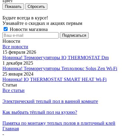
Цвет
Показать
Сбросить
Будьте всегда в курсе!
Узнавайте о скидках и акциях первым
Новости магазина
Новости
Все новости
15 февраля 2026
Новинка! Терморегуляторы IQ THERMOSTAT Dm
1 декабря 2025
Новинка! Терморегуляторы Теплолюкс Solus Zen Wi-Fi
25 января 2024
Новинка! IQ THERMOSTAT SMART HEAT Wi-Fi
Статьи
Все статьи
Электрический теплый пол в ванной комнате
Как выбрать тёплый пол на кухню?
Памятка по монтажу теплых полов в плиточный клей
Главная
-