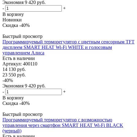
Экономия
9 420
руб.
-
+
В корзину
Новинки
Скидка -40%
Быстрый просмотр
Программируемый терморегулятор с цветным сенсорным TFT
дисплеем SMART HEAT Wi-Fi WHITE и голосовым
управлением Алиса
Есть в наличии
Артикул
: 400110
14 130
руб.
23 550
руб.
-
40
%
Экономия
9 420
руб.
-
+
В корзину
Скидка -40%
Быстрый просмотр
Программируемый терморегулятор с возможностью
управления через смартфон SMART HEAT Wi-Fi BLACK
(черный)
Есть в наличии