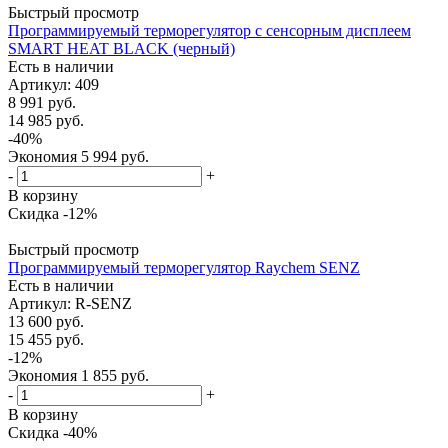
Быстрый просмотр
Программируемый терморегулятор с сенсорным дисплеем
SMART HEAT BLACK (черный)
Есть в наличии
Артикул
: 409
8 991
руб.
14 985
руб.
-
40
%
Экономия
5 994
руб.
-
+
В корзину
Скидка -12%
Быстрый просмотр
Программируемый терморегулятор Raychem SENZ
Есть в наличии
Артикул
: R-SENZ
13 600
руб.
15 455
руб.
-
12
%
Экономия
1 855
руб.
-
+
В корзину
Скидка -40%