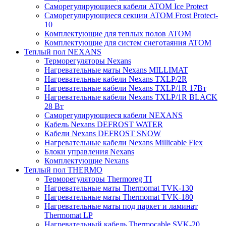
Саморегулирующиеся кабели ATOM Ice Protect
Саморегулирующиеся секции ATOM Frost Protect-
10
Комплектующие для теплых полов ATOM
Комплектующие для систем снеготаяния ATOM
Теплый пол NEXANS
Терморегуляторы Nexans
Нагревательные маты Nexans MILLIMAT
Нагревательные кабели Nexans TXLP/2R
Нагревательные кабели Nexans TXLP/1R 17Вт
Нагревательные кабели Nexans TXLP/1R BLACK
28 Вт
Саморегулирующиеся кабели NEXANS
Кабель Nexans DEFROST WATER
Кабели Nexans DEFROST SNOW
Нагревательные кабели Nexans Millicable Flex
Блоки управления Nexans
Комплектующие Nexans
Теплый пол THERMO
Терморегуляторы Thermoreg TI
Нагревательные маты Thermomat TVK-130
Нагревательные маты Thermomat TVK-180
Нагревательные маты под паркет и ламинат
Thermomat LP
Нагревательный кабель Thermocable SVK-20