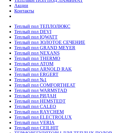
ТЕПЛЫЙ ПОЛ ПОД ЛАМИНАТ
Акции
Контакты
Теплый пол ТЕПЛОЛЮКС
Теплый пол DEVI
Теплый пол IQWATT
Теплый пол ЗОЛОТОЕ СЕЧЕНИЕ
Теплый пол GRAND MEYER
Теплый пол NEXANS
Теплый пол THERMO
Теплый пол ATOM
Теплый пол ARNOLD RAK
Теплый пол ERGERT
Теплый пол №1
Теплый пол COMFORTHEAT
Теплый пол WARMSTAD
Теплый пол РИДАН
Теплый пол HEMSTEDT
Теплый пол CALEO
Теплый пол RAYCHEM
Теплый пол ELECTROLUX
Теплый пол VERIA
Теплый пол CEILHIT