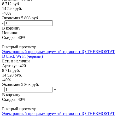
8 712
руб.
14 520
руб.
-
40
%
Экономия
5 808
руб.
-
+
В корзину
Новинки
Скидка -40%
Быстрый просмотр
Электронный программируемый термостат IQ THERMOSTAT
D black Wi-Fi (черный)
Есть в наличии
Артикул
: 420
8 712
руб.
14 520
руб.
-
40
%
Экономия
5 808
руб.
-
+
В корзину
Скидка -40%
Быстрый просмотр
Электронный программируемый термостат IQ THERMOSTAT