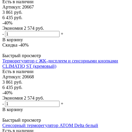
Есть в наличии
Артикул
: 20667
3 861
руб.
6 435
руб.
-
40
%
Экономия
2 574
руб.
-
+
В корзину
Скидка -40%
Быстрый просмотр
Терморегулятор с ЖК-дисплеем и сенсорными кнопками
CLIMATIQ ST (кремовый)
Есть в наличии
Артикул
: 20668
3 861
руб.
6 435
руб.
-
40
%
Экономия
2 574
руб.
-
+
В корзину
Быстрый просмотр
Сенсорный терморегулятор ATOM Delta белый
Есть в наличии