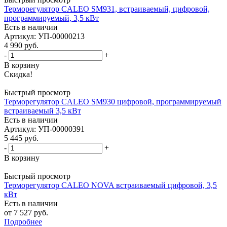
Терморегулятор CALEO SM931, встраиваемый, цифровой,
программируемый, 3,5 кВт
Есть в наличии
Артикул
: УП-00000213
4 990
руб.
-
+
В корзину
Скидка!
Быстрый просмотр
Терморегулятор CALEO SM930 цифровой, программируемый
встраиваемый 3,5 кВт
Есть в наличии
Артикул
: УП-00000391
5 445
руб.
-
+
В корзину
Быстрый просмотр
Терморегулятор CALEO NOVA встраиваемый цифровой, 3,5
кВт
Есть в наличии
от
7 527 руб.
Подробнее