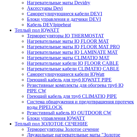
Нагревательные маты Devidry
Аксессуары Devi
Саморегулирующиеся кабели DEVI
Блоки управления и датчики DEVI
Кабель DEVIpipeheat
Теплый пол IQWATT
Терморегуляторы IQ THERMOSTAT
Нагревательные маты IQ FLOOR MAT
Нагревательные маты IQ FLOOR MAT PRO
Нагревательные маты IQ LAMINATE MAT
Нагревательные маты CLIMATIQ MAT
Нагревательные кабели IQ FLOOR CABLE
Нагревательные кабели CLIMATIQ CABLE
Саморегулирующиеся кабели IQWatt
Греющий кабель для труб IQWATT PIPE
Резистивные комплекты для обогрева труб IQ
PIPE CW
Греющий кабель для труб CLIMATIQ PIPE
Система обнаружения и предотвращения протечек
воды PIPELOCK
Резистивный кабель IQ OUTDOOR CW
Блоки управления IQWATT
Теплый пол ЗОЛОТОЕ СЕЧЕНИЕ
Терморегуляторы Золотое сечение
Двужильные нагревательные маты "Золотое