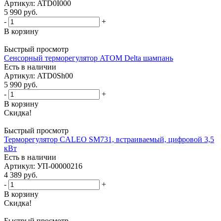
Артикул
: ATD0I000
5 990
руб.
-
+
В корзину
Быстрый просмотр
Сенсорный терморегулятор ATOM Delta шампань
Есть в наличии
Артикул
: ATD0Sh00
5 990
руб.
-
+
В корзину
Скидка!
Быстрый просмотр
Терморегулятор CALEO SM731, встраиваемый, цифровой 3,5
кВт
Есть в наличии
Артикул
: УП-00000216
4 389
руб.
-
+
В корзину
Скидка!
Быстрый просмотр