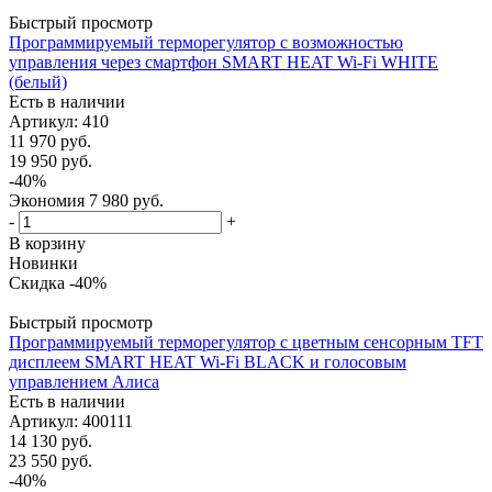
Быстрый просмотр
Программируемый терморегулятор с возможностью
управления через смартфон SMART HEAT Wi-Fi WHITE
(белый)
Есть в наличии
Артикул
: 410
11 970
руб.
19 950
руб.
-
40
%
Экономия
7 980
руб.
-
+
В корзину
Новинки
Скидка -40%
Быстрый просмотр
Программируемый терморегулятор с цветным сенсорным TFT
дисплеем SMART HEAT Wi-Fi BLACK и голосовым
управлением Алиса
Есть в наличии
Артикул
: 400111
14 130
руб.
23 550
руб.
-
40
%