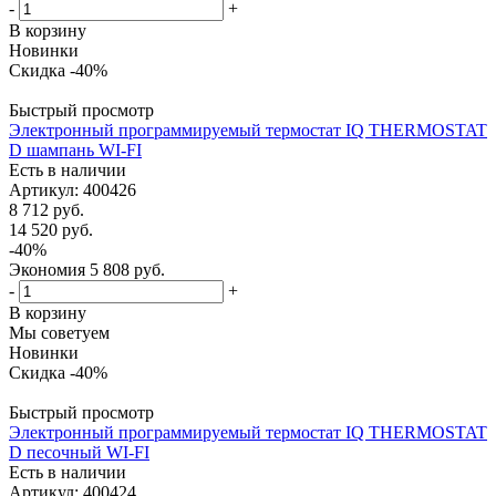
-
+
В корзину
Новинки
Скидка -40%
Быстрый просмотр
Электронный программируемый термостат IQ THERMOSTAT
D шампань WI-FI
Есть в наличии
Артикул
: 400426
8 712
руб.
14 520
руб.
-
40
%
Экономия
5 808
руб.
-
+
В корзину
Мы советуем
Новинки
Скидка -40%
Быстрый просмотр
Электронный программируемый термостат IQ THERMOSTAT
D песочный WI-FI
Есть в наличии
Артикул
: 400424