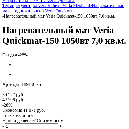
Нагревательные маты Veria Quickmat
Терморегуляторы Veria
Кабель Veria Flexicable
Нагревательные
маты (одножильные) Veria Quickmat
-
Нагревательный мат Veria Quickmat-150 1050вт 7,0 кв.м.
Нагревательный мат Veria
Quickmat-150 1050вт 7,0 кв.м.
Скидка -28%
Артикул:
189B0176
30 527
руб.
42 398
руб.
-
28
%
Экономия
11 871
руб.
Есть в наличии
Нашли дешевле? Снизим цену!
-
+