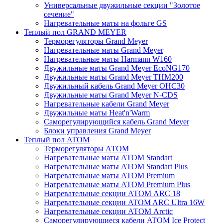
Универсальные двужильные секции "Золотое
сечение"
Нагревательные маты на фольге GS
Теплый пол GRAND MEYER
Терморегуляторы Grand Meyer
Нагревательные маты Grand Meyer
Нагревательные маты Harmann W160
Двужильные маты Grand Meyer EcoNG170
Двужильные маты Grand Meyer THM200
Двужильный кабель Grand Meyer OHC30
Двужильные маты Grand Meyer N-CDS
Нагревательные кабели Grand Meyer
Двужильные маты Heat'n'Warm
Саморегулирующийся кабель Grand Meyer
Блоки управления Grand Meyer
Теплый пол ATOM
Терморегуляторы АТОМ
Нагревательные маты АТОМ Standart
Нагревательные маты АТОМ Standart Plus
Нагревательные маты АТОМ Premium
Нагревательные маты АТОМ Premium Plus
Нагревательные секции АТОМ ARC 18
Нагревательные секции ATOM ARC Ultra 16W
Нагревательные секции АТОМ Arctic
Саморегулирующиеся кабели ATOM Ice Protect