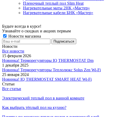
Пленочный теплый пол Slim Heat
Нагревательные маты 2НК «Мастер»
Нагревательные кабели БНК «Мастер»
Будьте всегда в курсе!
Узнавайте о скидках и акциях первым
Новости магазина
Новости
Все новости
15 февраля 2026
Новинка! Терморегуляторы IQ THERMOSTAT Dm
1 декабря 2025
Новинка! Терморегуляторы Теплолюкс Solus Zen Wi-Fi
25 января 2024
Новинка! IQ THERMOSTAT SMART HEAT Wi-Fi
Статьи
Все статьи
Электрический теплый пол в ванной комнате
Как выбрать тёплый пол на кухню?
Памятка по монтажу теплых полов в плиточный клей