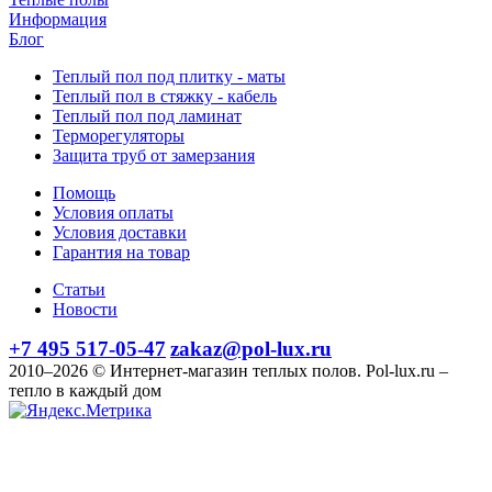
Информация
Блог
Теплый пол под плитку - маты
Теплый пол в стяжку - кабель
Теплый пол под ламинат
Терморегуляторы
Защита труб от замерзания
Помощь
Условия оплаты
Условия доставки
Гарантия на товар
Статьи
Новости
+7 495 517-05-47
zakaz@pol-lux.ru
2010–2026 © Интернет-магазин теплых полов. Pol-lux.ru –
тепло в каждый дом