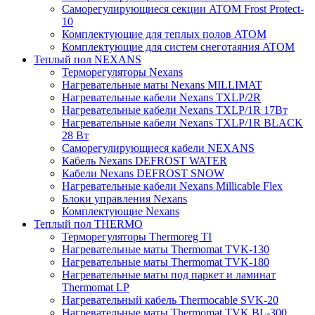
Саморегулирующиеся секции ATOM Frost Protect-
10
Комплектующие для теплых полов ATOM
Комплектующие для систем снеготаяния ATOM
Теплый пол NEXANS
Терморегуляторы Nexans
Нагревательные маты Nexans MILLIMAT
Нагревательные кабели Nexans TXLP/2R
Нагревательные кабели Nexans TXLP/1R 17Вт
Нагревательные кабели Nexans TXLP/1R BLACK
28 Вт
Саморегулирующиеся кабели NEXANS
Кабель Nexans DEFROST WATER
Кабели Nexans DEFROST SNOW
Нагревательные кабели Nexans Millicable Flex
Блоки управления Nexans
Комплектующие Nexans
Теплый пол THERMO
Терморегуляторы Thermoreg TI
Нагревательные маты Thermomat TVK-130
Нагревательные маты Thermomat TVK-180
Нагревательные маты под паркет и ламинат
Thermomat LP
Нагревательный кабель Thermocable SVK-20
Нагревательные маты Thermomat TVK BL-300