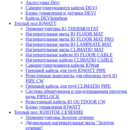
Аксессуары Devi
Саморегулирующиеся кабели DEVI
Блоки управления и датчики DEVI
Кабель DEVIpipeheat
Теплый пол IQWATT
Терморегуляторы IQ THERMOSTAT
Нагревательные маты IQ FLOOR MAT
Нагревательные маты IQ FLOOR MAT PRO
Нагревательные маты IQ LAMINATE MAT
Нагревательные маты CLIMATIQ MAT
Нагревательные кабели IQ FLOOR CABLE
Нагревательные кабели CLIMATIQ CABLE
Саморегулирующиеся кабели IQWatt
Греющий кабель для труб IQWATT PIPE
Резистивные комплекты для обогрева труб IQ
PIPE CW
Греющий кабель для труб CLIMATIQ PIPE
Система обнаружения и предотвращения протечек
воды PIPELOCK
Резистивный кабель IQ OUTDOOR CW
Блоки управления IQWATT
Теплый пол ЗОЛОТОЕ СЕЧЕНИЕ
Терморегуляторы Золотое сечение
Двужильные нагревательные маты "Золотое
сечение"