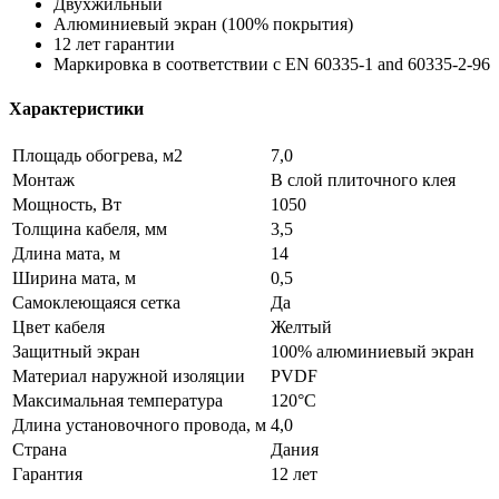
Двухжильный
Алюминиевый экран (100% покрытия)
12 лет гарантии
Маркировка в соответствии с EN 60335-1 and 60335-2-96
Характеристики
Площадь обогрева, м2
7,0
Монтаж
В слой плиточного клея
Мощность, Вт
1050
Толщина кабеля, мм
3,5
Длина мата, м
14
Ширина мата, м
0,5
Самоклеющаяся сетка
Да
Цвет кабеля
Желтый
Защитный экран
100% алюминиевый экран
Материал наружной изоляции
PVDF
Maксимальная температура
120°C
Длина установочного провода, м
4,0
Страна
Дания
Гарантия
12 лет