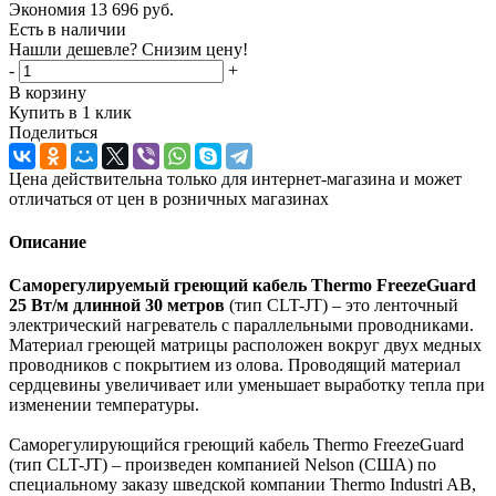
Экономия
13 696
руб.
Есть в наличии
Нашли дешевле? Снизим цену!
-
+
В корзину
Купить в 1 клик
Поделиться
Цена действительна только для интернет-магазина и может
отличаться от цен в розничных магазинах
Описание
Саморегулируемый греющий кабель Thermo FreezeGuard
25 Вт/м длинной 30 метров
(тип CLT-JT) – это ленточный
электрический нагреватель с параллельными проводниками.
Материал греющей матрицы расположен вокруг двух медных
проводников с покрытием из олова. Проводящий материал
сердцевины увеличивает или уменьшает выработку тепла при
изменении температуры.
Саморегулирующийся греющий кабель Thermo FreezeGuard
(тип CLT-JT) – произведен компанией Nelson (США) по
специальному заказу шведской компании Thermo Industri AB,