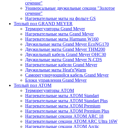
сечение"
Универсальные двужильные секции "Золотое
сечение"
Нагревательные маты на фольге GS
Теплый пол GRAND MEYER
Терморегуляторы Grand Meyer
Нагревательные маты Grand Meyer
Нагревательные маты Harmann W160
Двужильные маты Grand Meyer EcoNG170
Двужильные маты Grand Meyer THM200
Двужильный кабель Grand Meyer OHC30
Двужильные маты Grand Meyer N-CDS
Нагревательные кабели Grand Meyer
Двужильные маты Heat'n'Warm
Саморегулирующийся кабель Grand Meyer
Блоки управления Grand Meyer
Теплый пол ATOM
Терморегуляторы АТОМ
Нагревательные маты АТОМ Standart
Нагревательные маты АТОМ Standart Plus
Нагревательные маты АТОМ Premium
Нагревательные маты АТОМ Premium Plus
Нагревательные секции АТОМ ARC 18
Нагревательные секции ATOM ARC Ultra 16W
Нагревательные секции АТОМ Arctic