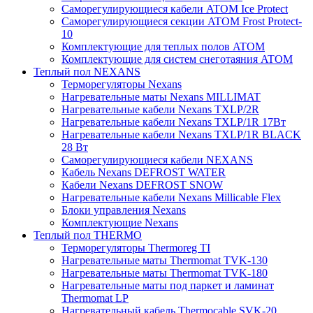
Саморегулирующиеся кабели ATOM Ice Protect
Саморегулирующиеся секции ATOM Frost Protect-
10
Комплектующие для теплых полов ATOM
Комплектующие для систем снеготаяния ATOM
Теплый пол NEXANS
Терморегуляторы Nexans
Нагревательные маты Nexans MILLIMAT
Нагревательные кабели Nexans TXLP/2R
Нагревательные кабели Nexans TXLP/1R 17Вт
Нагревательные кабели Nexans TXLP/1R BLACK
28 Вт
Саморегулирующиеся кабели NEXANS
Кабель Nexans DEFROST WATER
Кабели Nexans DEFROST SNOW
Нагревательные кабели Nexans Millicable Flex
Блоки управления Nexans
Комплектующие Nexans
Теплый пол THERMO
Терморегуляторы Thermoreg TI
Нагревательные маты Thermomat TVK-130
Нагревательные маты Thermomat TVK-180
Нагревательные маты под паркет и ламинат
Thermomat LP
Нагревательный кабель Thermocable SVK-20