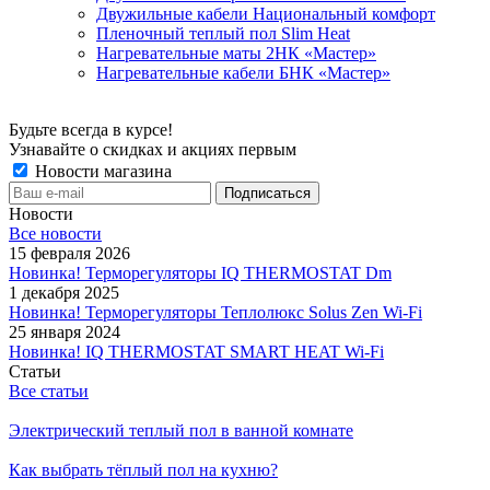
Двужильные кабели Национальный комфорт
Пленочный теплый пол Slim Heat
Нагревательные маты 2НК «Мастер»
Нагревательные кабели БНК «Мастер»
Будьте всегда в курсе!
Узнавайте о скидках и акциях первым
Новости магазина
Новости
Все новости
15 февраля 2026
Новинка! Терморегуляторы IQ THERMOSTAT Dm
1 декабря 2025
Новинка! Терморегуляторы Теплолюкс Solus Zen Wi-Fi
25 января 2024
Новинка! IQ THERMOSTAT SMART HEAT Wi-Fi
Статьи
Все статьи
Электрический теплый пол в ванной комнате
Как выбрать тёплый пол на кухню?