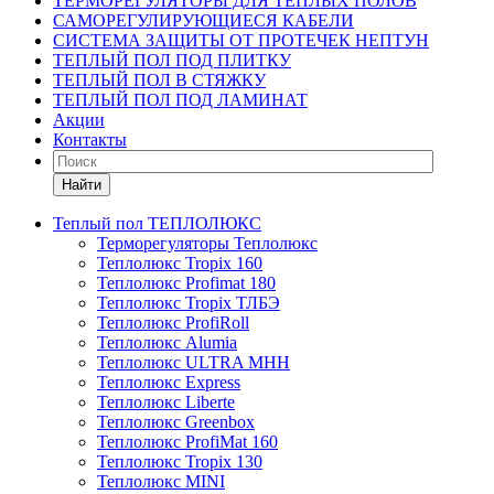
ТЕРМОРЕГУЛЯТОРЫ ДЛЯ ТЕПЛЫХ ПОЛОВ
САМОРЕГУЛИРУЮЩИЕСЯ КАБЕЛИ
СИСТЕМА ЗАЩИТЫ ОТ ПРОТЕЧЕК НЕПТУН
ТЕПЛЫЙ ПОЛ ПОД ПЛИТКУ
ТЕПЛЫЙ ПОЛ В СТЯЖКУ
ТЕПЛЫЙ ПОЛ ПОД ЛАМИНАТ
Акции
Контакты
Найти
Теплый пол ТЕПЛОЛЮКС
Терморегуляторы Теплолюкс
Теплолюкс Tropix 160
Теплолюкс Profimat 180
Теплолюкс Tropix ТЛБЭ
Теплолюкс ProfiRoll
Теплолюкс Alumia
Теплолюкс ULTRA МНН
Теплолюкс Express
Теплолюкс Liberte
Теплолюкс Greenbox
Теплолюкс ProfiMat 160
Теплолюкс Tropix 130
Теплолюкс MINI