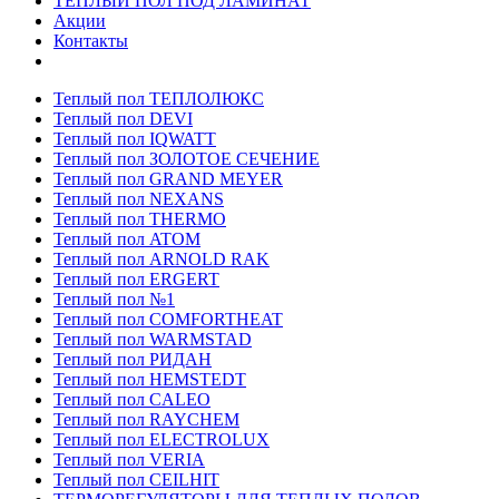
ТЕПЛЫЙ ПОЛ ПОД ЛАМИНАТ
Акции
Контакты
Теплый пол ТЕПЛОЛЮКС
Теплый пол DEVI
Теплый пол IQWATT
Теплый пол ЗОЛОТОЕ СЕЧЕНИЕ
Теплый пол GRAND MEYER
Теплый пол NEXANS
Теплый пол THERMO
Теплый пол ATOM
Теплый пол ARNOLD RAK
Теплый пол ERGERT
Теплый пол №1
Теплый пол COMFORTHEAT
Теплый пол WARMSTAD
Теплый пол РИДАН
Теплый пол HEMSTEDT
Теплый пол CALEO
Теплый пол RAYCHEM
Теплый пол ELECTROLUX
Теплый пол VERIA
Теплый пол CEILHIT