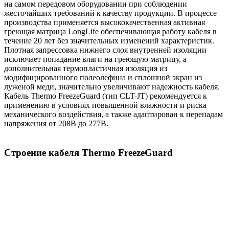
на самом передовом оборудовании при соблюдении
жесточайших требований к качеству продукции. В процессе
производства применяется высококачественная активная
греющая матрица LongLife обеспечивающая работу кабеля в
течение 20 лет без значительных изменений характеристик.
Плотная запрессовка нижнего слоя внутренней изоляции
исключает попадание влаги на греющую матрицу, а
дополнительная термопластичная изоляция из
модифицированного полеолефина и сплошной экран из
луженой меди, значительно увеличивают надежность кабеля.
Кабель Thermo FreezeGuard (тип CLT-JT) рекомендуется к
применению в условиях повышенной влажности и риска
механического воздействия, а также адаптирован к перепадам
напряжения от 208В до 277В.
Строение кабеля Thermo FreezeGuard