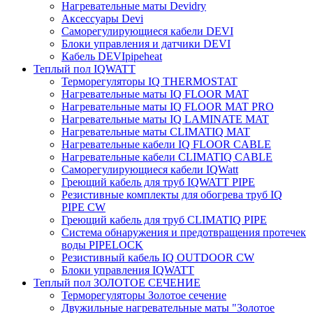
Нагревательные маты Devidry
Аксессуары Devi
Саморегулирующиеся кабели DEVI
Блоки управления и датчики DEVI
Кабель DEVIpipeheat
Теплый пол IQWATT
Терморегуляторы IQ THERMOSTAT
Нагревательные маты IQ FLOOR MAT
Нагревательные маты IQ FLOOR MAT PRO
Нагревательные маты IQ LAMINATE MAT
Нагревательные маты CLIMATIQ MAT
Нагревательные кабели IQ FLOOR CABLE
Нагревательные кабели CLIMATIQ CABLE
Саморегулирующиеся кабели IQWatt
Греющий кабель для труб IQWATT PIPE
Резистивные комплекты для обогрева труб IQ
PIPE CW
Греющий кабель для труб CLIMATIQ PIPE
Система обнаружения и предотвращения протечек
воды PIPELOCK
Резистивный кабель IQ OUTDOOR CW
Блоки управления IQWATT
Теплый пол ЗОЛОТОЕ СЕЧЕНИЕ
Терморегуляторы Золотое сечение
Двужильные нагревательные маты "Золотое