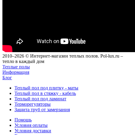
2010–2026 © Интернет-магазин теплых полов. Pol-lux.ru –
тепло в каждый дом
Теплые полы
Информация
Блог
Теплый пол под плитку - маты
Теплый пол в стяжку - кабель
Теплый пол под ламинат
Терморегуляторы
Защита труб от замерзания
Помощь
Условия оплаты
Условия доставки