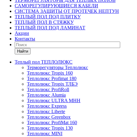
ТЕРМОРЕГУЛЯТОРЫ ДЛЯ ТЕПЛЫХ ПОЛОВ
САМОРЕГУЛИРУЮЩИЕСЯ КАБЕЛИ
СИСТЕМА ЗАЩИТЫ ОТ ПРОТЕЧЕК НЕПТУН
ТЕПЛЫЙ ПОЛ ПОД ПЛИТКУ
ТЕПЛЫЙ ПОЛ В СТЯЖКУ
ТЕПЛЫЙ ПОЛ ПОД ЛАМИНАТ
Акции
Контакты
Найти
Теплый пол ТЕПЛОЛЮКС
Терморегуляторы Теплолюкс
Теплолюкс Tropix 160
Теплолюкс Profimat 180
Теплолюкс Tropix ТЛБЭ
Теплолюкс ProfiRoll
Теплолюкс Alumia
Теплолюкс ULTRA МНН
Теплолюкс Express
Теплолюкс Liberte
Теплолюкс Greenbox
Теплолюкс ProfiMat 160
Теплолюкс Tropix 130
Теплолюкс MINI