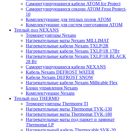
Саморегулирующиеся кабели ATOM Ice Protect
Саморегулирующиеся секции ATOM Frost Protect-
10
Комплектующие для теплых полов ATOM
Комплектующие для систем снеготаяния ATOM
Теплый пол NEXANS
Терморегуляторы Nexans
Нагревательные маты Nexans MILLIMAT
Нагревательные кабели Nexans TXLP/2R
Нагревательные кабели Nexans TXLP/1R 17Вт
Нагревательные кабели Nexans TXLP/1R BLACK
28 Вт
Саморегулирующиеся кабели NEXANS
Кабель Nexans DEFROST WATER
Кабели Nexans DEFROST SNOW
Нагревательные кабели Nexans Millicable Flex
Блоки управления Nexans
Комплектующие Nexans
Теплый пол THERMO
Терморегуляторы Thermoreg TI
Нагревательные маты Thermomat TVK-130
Нагревательные маты Thermomat TVK-180
Нагревательные маты под паркет и ламинат
Thermomat LP
Нагревательный кабель Thermocable SVK-20