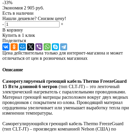
-
33
%
Экономия
2 905
руб.
Есть в наличии
Нашли дешевле? Снизим цену!
-
+
В корзину
Купить в 1 клик
Поделиться
Цена действительна только для интернет-магазина и может
отличаться от цен в розничных магазинах
Описание
Саморегулируемый греющий кабель Thermo FreezeGuard
15 Вт/м длинной 6 метров
(тип CLT-JT) – это ленточный
электрический нагреватель с параллельными проводниками.
Материал греющей матрицы расположен вокруг двух медных
проводников с покрытием из олова. Проводящий материал
сердцевины увеличивает или уменьшает выработку тепла при
изменении температуры.
Саморегулирующийся греющий кабель Thermo FreezeGuard
(тип CLT-JT) – произведен компанией Nelson (США) по