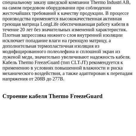
специальному заказу шведской компании Thermo Industri AB,
на самом передовом оборудовании при соблюдении
жесточайших требований к качеству продукции. В процессе
производства применяется высококачественная активная
греющая матрица LongLife обеспечивающая работу кабеля в
течение 20 лет без значительных изменений характеристик.
Плотная запрессовка нижнего слоя внутренней изоляции
исключает попадание влаги на греющую матрицу, а
дополнительная термопластичная изоляция из
модифицированного полеолефина и сплошной экран из
луженой меди, значительно увеличивают надежность кабеля.
Кабель Thermo FreezeGuard (тип CLT-JT) рекомендуется к
применению в условиях повышенной влажности и риска
механического воздействия, а также адаптирован к перепадам
напряжения от 208В до 277В.
Строение кабеля Thermo FreezeGuard