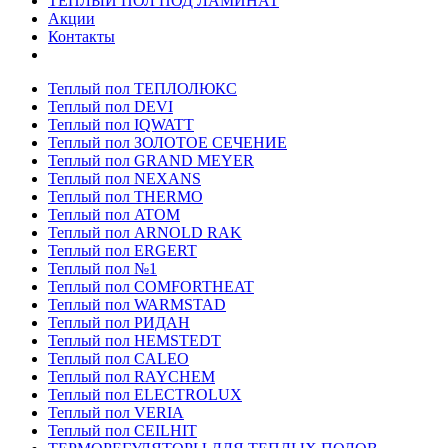
ТЕПЛЫЙ ПОЛ ПОД ЛАМИНАТ
Акции
Контакты
Теплый пол ТЕПЛОЛЮКС
Теплый пол DEVI
Теплый пол IQWATT
Теплый пол ЗОЛОТОЕ СЕЧЕНИЕ
Теплый пол GRAND MEYER
Теплый пол NEXANS
Теплый пол THERMO
Теплый пол ATOM
Теплый пол ARNOLD RAK
Теплый пол ERGERT
Теплый пол №1
Теплый пол COMFORTHEAT
Теплый пол WARMSTAD
Теплый пол РИДАН
Теплый пол HEMSTEDT
Теплый пол CALEO
Теплый пол RAYCHEM
Теплый пол ELECTROLUX
Теплый пол VERIA
Теплый пол CEILHIT