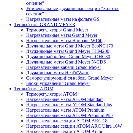
сечение"
Универсальные двужильные секции "Золотое
сечение"
Нагревательные маты на фольге GS
Теплый пол GRAND MEYER
Терморегуляторы Grand Meyer
Нагревательные маты Grand Meyer
Нагревательные маты Harmann W160
Двужильные маты Grand Meyer EcoNG170
Двужильные маты Grand Meyer THM200
Двужильный кабель Grand Meyer OHC30
Двужильные маты Grand Meyer N-CDS
Нагревательные кабели Grand Meyer
Двужильные маты Heat'n'Warm
Саморегулирующийся кабель Grand Meyer
Блоки управления Grand Meyer
Теплый пол ATOM
Терморегуляторы АТОМ
Нагревательные маты АТОМ Standart
Нагревательные маты АТОМ Standart Plus
Нагревательные маты АТОМ Premium
Нагревательные маты АТОМ Premium Plus
Нагревательные секции АТОМ ARC 18
Нагревательные секции ATOM ARC Ultra 16W
Нагревательные секции АТОМ Arctic