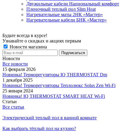
Двужильные кабели Национальный комфорт
Пленочный теплый пол Slim Heat
Нагревательные маты 2НК «Мастер»
Нагревательные кабели БНК «Мастер»
Будьте всегда в курсе!
Узнавайте о скидках и акциях первым
Новости магазина
Новости
Все новости
15 февраля 2026
Новинка! Терморегуляторы IQ THERMOSTAT Dm
1 декабря 2025
Новинка! Терморегуляторы Теплолюкс Solus Zen Wi-Fi
25 января 2024
Новинка! IQ THERMOSTAT SMART HEAT Wi-Fi
Статьи
Все статьи
Электрический теплый пол в ванной комнате
Как выбрать тёплый пол на кухню?