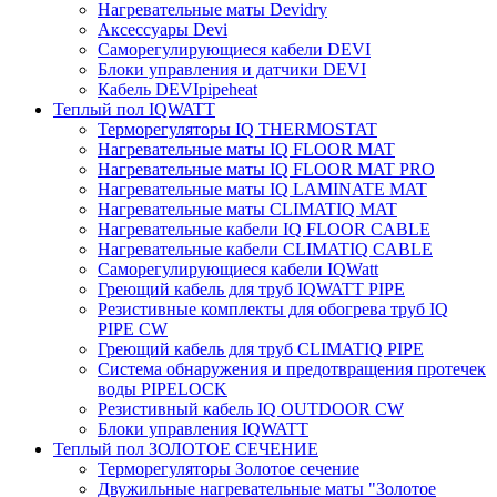
Нагревательные маты Devidry
Аксессуары Devi
Саморегулирующиеся кабели DEVI
Блоки управления и датчики DEVI
Кабель DEVIpipeheat
Теплый пол IQWATT
Терморегуляторы IQ THERMOSTAT
Нагревательные маты IQ FLOOR MAT
Нагревательные маты IQ FLOOR MAT PRO
Нагревательные маты IQ LAMINATE MAT
Нагревательные маты CLIMATIQ MAT
Нагревательные кабели IQ FLOOR CABLE
Нагревательные кабели CLIMATIQ CABLE
Саморегулирующиеся кабели IQWatt
Греющий кабель для труб IQWATT PIPE
Резистивные комплекты для обогрева труб IQ
PIPE CW
Греющий кабель для труб CLIMATIQ PIPE
Система обнаружения и предотвращения протечек
воды PIPELOCK
Резистивный кабель IQ OUTDOOR CW
Блоки управления IQWATT
Теплый пол ЗОЛОТОЕ СЕЧЕНИЕ
Терморегуляторы Золотое сечение
Двужильные нагревательные маты "Золотое