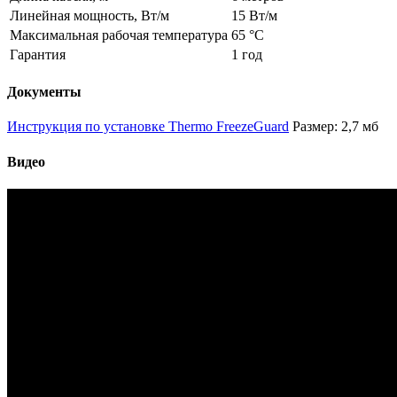
Линейная мощность, Вт/м
15 Вт/м
Максимальная рабочая температура
65 °С
Гарантия
1 год
Документы
Инструкция по установке Thermo FreezeGuard
Размер: 2,7 мб
Видео