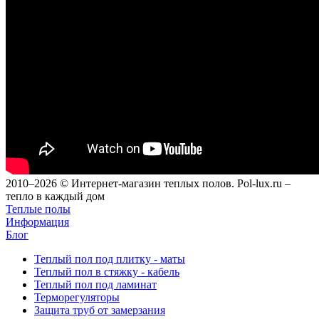
2010–2026 © Интернет-магазин теплых полов. Pol-lux.ru –
тепло в каждый дом
Теплые полы
Информация
Блог
Теплый пол под плитку - маты
Теплый пол в стяжку - кабель
Теплый пол под ламинат
Терморегуляторы
Защита труб от замерзания