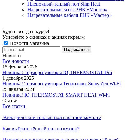
Пленочный теплый пол Slim Heat
Нагревательные маты 2НК «Мастер»
Нагревательные кабели БНК «Мастер»
Будьте всегда в курсе!
Узнавайте о скидках и акциях первым
Новости магазина
Новости
Все новости
15 февраля 2026
Новинка! Терморегуляторы IQ THERMOSTAT Dm
1 декабря 2025
Новинка! Терморегуляторы Теплолюкс Solus Zen Wi-Fi
25 января 2024
Новинка! IQ THERMOSTAT SMART HEAT Wi-Fi
Статьи
Все статьи
Электрический теплый пол в ванной комнате
Как выбрать тёплый пол на кухню?
Памятка по монтажу теплых полов в плиточный клей