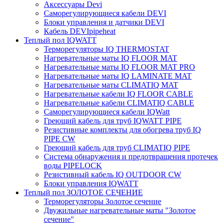
Аксессуары Devi
Саморегулирующиеся кабели DEVI
Блоки управления и датчики DEVI
Кабель DEVIpipeheat
Теплый пол IQWATT
Терморегуляторы IQ THERMOSTAT
Нагревательные маты IQ FLOOR MAT
Нагревательные маты IQ FLOOR MAT PRO
Нагревательные маты IQ LAMINATE MAT
Нагревательные маты CLIMATIQ MAT
Нагревательные кабели IQ FLOOR CABLE
Нагревательные кабели CLIMATIQ CABLE
Саморегулирующиеся кабели IQWatt
Греющий кабель для труб IQWATT PIPE
Резистивные комплекты для обогрева труб IQ
PIPE CW
Греющий кабель для труб CLIMATIQ PIPE
Система обнаружения и предотвращения протечек
воды PIPELOCK
Резистивный кабель IQ OUTDOOR CW
Блоки управления IQWATT
Теплый пол ЗОЛОТОЕ СЕЧЕНИЕ
Терморегуляторы Золотое сечение
Двужильные нагревательные маты "Золотое
сечение"