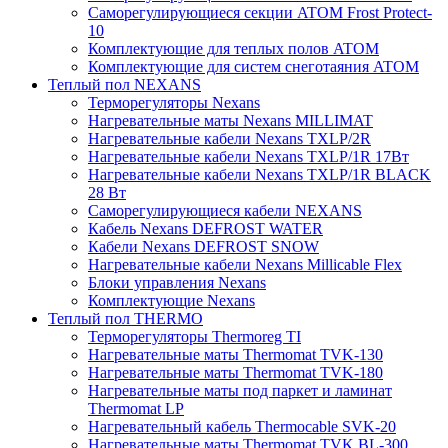
Саморегулирующиеся секции ATOM Frost Protect-
10
Комплектующие для теплых полов ATOM
Комплектующие для систем снеготаяния ATOM
Теплый пол NEXANS
Терморегуляторы Nexans
Нагревательные маты Nexans MILLIMAT
Нагревательные кабели Nexans TXLP/2R
Нагревательные кабели Nexans TXLP/1R 17Вт
Нагревательные кабели Nexans TXLP/1R BLACK
28 Вт
Саморегулирующиеся кабели NEXANS
Кабель Nexans DEFROST WATER
Кабели Nexans DEFROST SNOW
Нагревательные кабели Nexans Millicable Flex
Блоки управления Nexans
Комплектующие Nexans
Теплый пол THERMO
Терморегуляторы Thermoreg TI
Нагревательные маты Thermomat TVK-130
Нагревательные маты Thermomat TVK-180
Нагревательные маты под паркет и ламинат
Thermomat LP
Нагревательный кабель Thermocable SVK-20
Нагревательные маты Thermomat TVK BL-300