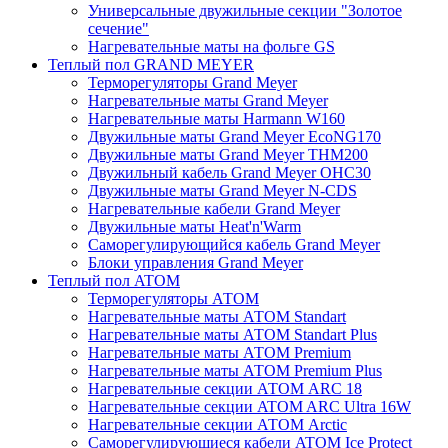
Универсальные двужильные секции "Золотое
сечение"
Нагревательные маты на фольге GS
Теплый пол GRAND MEYER
Терморегуляторы Grand Meyer
Нагревательные маты Grand Meyer
Нагревательные маты Harmann W160
Двужильные маты Grand Meyer EcoNG170
Двужильные маты Grand Meyer THM200
Двужильный кабель Grand Meyer OHC30
Двужильные маты Grand Meyer N-CDS
Нагревательные кабели Grand Meyer
Двужильные маты Heat'n'Warm
Саморегулирующийся кабель Grand Meyer
Блоки управления Grand Meyer
Теплый пол ATOM
Терморегуляторы АТОМ
Нагревательные маты АТОМ Standart
Нагревательные маты АТОМ Standart Plus
Нагревательные маты АТОМ Premium
Нагревательные маты АТОМ Premium Plus
Нагревательные секции АТОМ ARC 18
Нагревательные секции ATOM ARC Ultra 16W
Нагревательные секции АТОМ Arctic
Саморегулирующиеся кабели ATOM Ice Protect