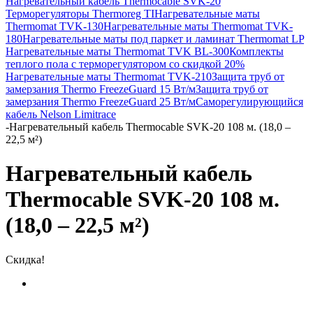
Нагревательный кабель Thermocable SVK-20
Терморегуляторы Thermoreg TI
Нагревательные маты
Thermomat TVK-130
Нагревательные маты Thermomat TVK-
180
Нагревательные маты под паркет и ламинат Thermomat LP
Нагревательные маты Thermomat TVK BL-300
Комплекты
теплого пола с терморегулятором со скидкой 20%
Нагревательные маты Thermomat TVK-210
Защита труб от
замерзания Thermo FreezeGuard 15 Вт/м
Защита труб от
замерзания Thermo FreezeGuard 25 Вт/м
Саморегулирующийся
кабель Nelson Limitrace
-
Нагревательный кабель Thermocable SVK-20 108 м. (18,0 –
22,5 м²)
Нагревательный кабель
Thermocable SVK-20 108 м.
(18,0 – 22,5 м²)
Скидка!