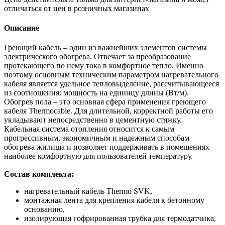
отличаться от цен в розничных магазинах
Описание
Греющий кабель – один из важнейших элементов системы
электрического обогрева. Отвечает за преобразование
протекающего по нему тока в комфортное тепло. Именно
поэтому основным техническим параметром нагревательного
кабеля является удельное тепловыделение, рассчитывающееся
из соотношения: мощность на единицу длины (Вт/м).
Обогрев пола – это основная сфера применения греющего
кабеля Thermocable. Для длительной, корректной работы его
укладывают непосредственно в цементную стяжку.
Кабельная система отопления относится к самым
прогрессивным, экономичным и надежным способам
обогрева жилища и позволяет поддерживать в помещениях
наиболее комфортную для пользователей температуру.
Состав комплекта:
нагревательный кабель Thermo SVK,
монтажная лента для крепления кабеля к бетонному
основанию,
изолирующая гофрированная трубка для термодатчика,