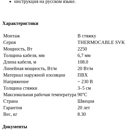
инструкция на русском языке.
Характеристики
Монтаж
В стяжку
Серия
THERMOCABLE SVK
Мощность, Вт
2250
Толщина кабеля, мм
6,7 мм
Длина кабеля, м
108.0
Линейная мощность, Вт/м
20 Вт/м
Материал наружной изоляции
ПВХ
Напряжение
~ 230 В
Толщина стяжки
3–5 см
Максимальная рабочая температура
90°С
Страна
Швеция
Гарантия
20 лет
Вес, кг
8.30
Документы