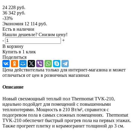
24 228
руб.
36 342
руб.
-
33
%
Экономия
12 114
руб.
Есть в наличии
Нашли дешевле? Снизим цену!
-
+
В корзину
Купить в 1 клик
Поделиться
Цена действительна только для интернет-магазина и может
отличаться от цен в розничных магазинах
Описание
Новый свехмощный теплый пол Thermomat TVK-210,
идеально подойдет для помещений с повышенными
теплопотерями. Мощность в 210 Вт/м², справится с
подогревом пола в самых сложных помещениях. Thermomat
TVK-210 обеспечит быстрый прогрев пола на первых этажах.
Также прогреет плитку и керамогранит толщиной до 3 см.