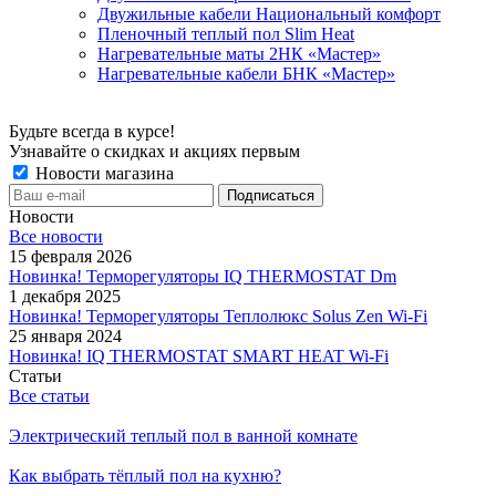
Двужильные кабели Национальный комфорт
Пленочный теплый пол Slim Heat
Нагревательные маты 2НК «Мастер»
Нагревательные кабели БНК «Мастер»
Будьте всегда в курсе!
Узнавайте о скидках и акциях первым
Новости магазина
Новости
Все новости
15 февраля 2026
Новинка! Терморегуляторы IQ THERMOSTAT Dm
1 декабря 2025
Новинка! Терморегуляторы Теплолюкс Solus Zen Wi-Fi
25 января 2024
Новинка! IQ THERMOSTAT SMART HEAT Wi-Fi
Статьи
Все статьи
Электрический теплый пол в ванной комнате
Как выбрать тёплый пол на кухню?