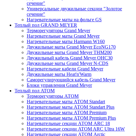
сечение"
Универсальные двужильные секции "Золотое
сечение"
Нагревательные маты на фольге GS
Теплый пол GRAND MEYER
Терморегуляторы Grand Meyer
Нагревательные маты Grand Meyer
Нагревательные маты Harmann W160
Двужильные маты Grand Meyer EcoNG170
Двужильные маты Grand Meyer THM200
Двужильный кабель Grand Meyer OHC30
Двужильные маты Grand Meyer N-CDS
Нагревательные кабели Grand Meyer
Двужильные маты Heat'n'Warm
Саморегулирующийся кабель Grand Meyer
Блоки управления Grand Meyer
Теплый пол ATOM
Терморегуляторы АТОМ
Нагревательные маты АТОМ Standart
Нагревательные маты АТОМ Standart Plus
Нагревательные маты АТОМ Premium
Нагревательные маты АТОМ Premium Plus
Нагревательные секции АТОМ ARC 18
Нагревательные секции ATOM ARC Ultra 16W
Нагревательные секции АТОМ Arctic