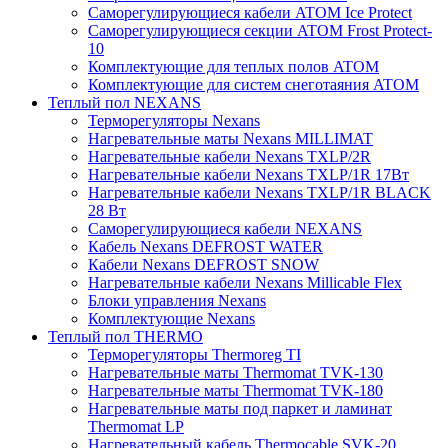
Саморегулирующиеся кабели ATOM Ice Protect
Саморегулирующиеся секции ATOM Frost Protect-
10
Комплектующие для теплых полов ATOM
Комплектующие для систем снеготаяния ATOM
Теплый пол NEXANS
Терморегуляторы Nexans
Нагревательные маты Nexans MILLIMAT
Нагревательные кабели Nexans TXLP/2R
Нагревательные кабели Nexans TXLP/1R 17Вт
Нагревательные кабели Nexans TXLP/1R BLACK
28 Вт
Саморегулирующиеся кабели NEXANS
Кабель Nexans DEFROST WATER
Кабели Nexans DEFROST SNOW
Нагревательные кабели Nexans Millicable Flex
Блоки управления Nexans
Комплектующие Nexans
Теплый пол THERMO
Терморегуляторы Thermoreg TI
Нагревательные маты Thermomat TVK-130
Нагревательные маты Thermomat TVK-180
Нагревательные маты под паркет и ламинат
Thermomat LP
Нагревательный кабель Thermocable SVK-20