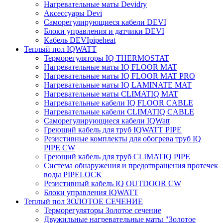
Нагревательные маты Devidry
Аксессуары Devi
Саморегулирующиеся кабели DEVI
Блоки управления и датчики DEVI
Кабель DEVIpipeheat
Теплый пол IQWATT
Терморегуляторы IQ THERMOSTAT
Нагревательные маты IQ FLOOR MAT
Нагревательные маты IQ FLOOR MAT PRO
Нагревательные маты IQ LAMINATE MAT
Нагревательные маты CLIMATIQ MAT
Нагревательные кабели IQ FLOOR CABLE
Нагревательные кабели CLIMATIQ CABLE
Саморегулирующиеся кабели IQWatt
Греющий кабель для труб IQWATT PIPE
Резистивные комплекты для обогрева труб IQ
PIPE CW
Греющий кабель для труб CLIMATIQ PIPE
Система обнаружения и предотвращения протечек
воды PIPELOCK
Резистивный кабель IQ OUTDOOR CW
Блоки управления IQWATT
Теплый пол ЗОЛОТОЕ СЕЧЕНИЕ
Терморегуляторы Золотое сечение
Двужильные нагревательные маты "Золотое