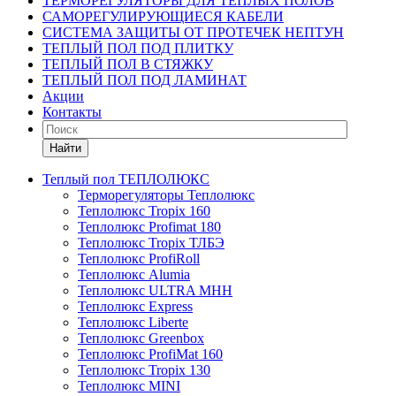
ТЕРМОРЕГУЛЯТОРЫ ДЛЯ ТЕПЛЫХ ПОЛОВ
САМОРЕГУЛИРУЮЩИЕСЯ КАБЕЛИ
СИСТЕМА ЗАЩИТЫ ОТ ПРОТЕЧЕК НЕПТУН
ТЕПЛЫЙ ПОЛ ПОД ПЛИТКУ
ТЕПЛЫЙ ПОЛ В СТЯЖКУ
ТЕПЛЫЙ ПОЛ ПОД ЛАМИНАТ
Акции
Контакты
Найти
Теплый пол ТЕПЛОЛЮКС
Терморегуляторы Теплолюкс
Теплолюкс Tropix 160
Теплолюкс Profimat 180
Теплолюкс Tropix ТЛБЭ
Теплолюкс ProfiRoll
Теплолюкс Alumia
Теплолюкс ULTRA МНН
Теплолюкс Express
Теплолюкс Liberte
Теплолюкс Greenbox
Теплолюкс ProfiMat 160
Теплолюкс Tropix 130
Теплолюкс MINI