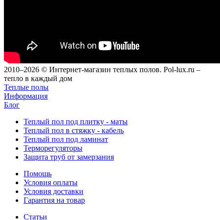
2010–2026 © Интернет-магазин теплых полов. Pol-lux.ru –
тепло в каждый дом
Теплые полы
Информация
Блог
Теплый пол под плитку - маты
Теплый пол в стяжку - кабель
Теплый пол под ламинат
Терморегуляторы
Защита труб от замерзания
Помощь
Условия оплаты
Условия доставки
Гарантия на товар
Статьи