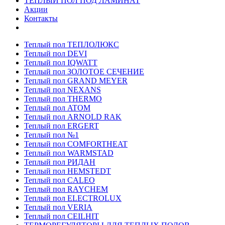
ТЕПЛЫЙ ПОЛ ПОД ЛАМИНАТ
Акции
Контакты
Теплый пол ТЕПЛОЛЮКС
Теплый пол DEVI
Теплый пол IQWATT
Теплый пол ЗОЛОТОЕ СЕЧЕНИЕ
Теплый пол GRAND MEYER
Теплый пол NEXANS
Теплый пол THERMO
Теплый пол ATOM
Теплый пол ARNOLD RAK
Теплый пол ERGERT
Теплый пол №1
Теплый пол COMFORTHEAT
Теплый пол WARMSTAD
Теплый пол РИДАН
Теплый пол HEMSTEDT
Теплый пол CALEO
Теплый пол RAYCHEM
Теплый пол ELECTROLUX
Теплый пол VERIA
Теплый пол CEILHIT