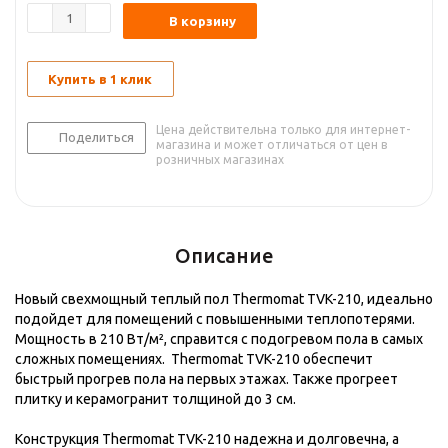
В корзину
Купить в 1 клик
Цена действительна только для интернет-
Поделиться
магазина и может отличаться от цен в
розничных магазинах
Описание
Новый свехмощный теплый пол Thermomat TVK-210, идеально
подойдет для помещений с повышенными теплопотерями.
Мощность в 210 Вт/м², справится с подогревом пола в самых
сложных помещениях. Thermomat TVK-210 обеспечит
быстрый прогрев пола на первых этажах. Также прогреет
плитку и керамогранит толщиной до 3 см.
Конструкция Thermomat TVK-210 надежна и долговечна, а