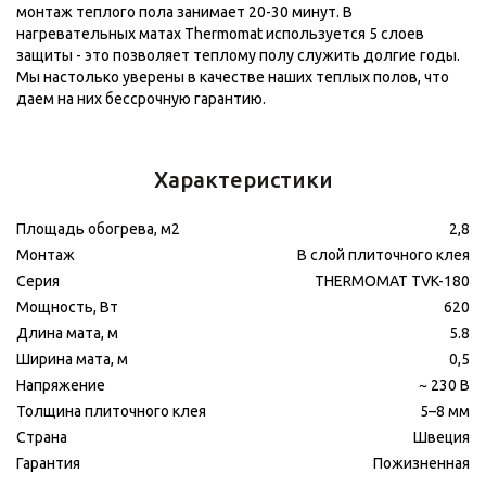
монтаж теплого пола занимает 20-30 минут. В
нагревательных матах Thermomat используется 5 слоев
защиты - это позволяет теплому полу служить долгие годы.
Мы настолько уверены в качестве наших теплых полов, что
даем на них бессрочную гарантию.
Характеристики
Площадь обогрева, м2
2,8
Монтаж
В слой плиточного клея
Серия
THERMOMAT TVK-180
Мощность, Вт
620
Длина мата, м
5.8
Ширина мата, м
0,5
Напряжение
~ 230 В
Толщина плиточного клея
5–8 мм
Страна
Швеция
Гарантия
Пожизненная