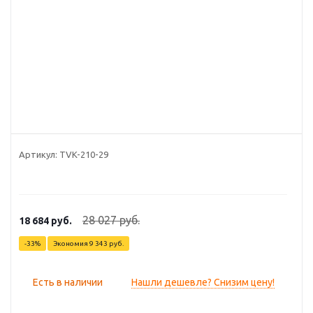
Артикул:
TVK-210-29
28 027
руб.
18 684
руб.
-
33
%
Экономия
9 343
руб.
Есть в наличии
Нашли дешевле? Снизим цену!