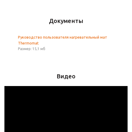
Документы
Руководство пользователя нагревательный мат
Thermomat
Размер: 15,1 мб
Видео